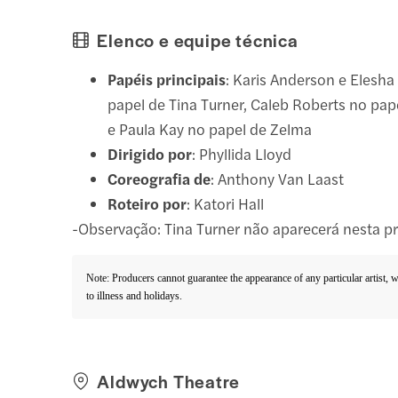
Elenco e equipe técnica
Papéis principais
: Karis Anderson e Elesh
papel de Tina Turner, Caleb Roberts no pap
e Paula Kay no papel de Zelma
Dirigido por
: Phyllida Lloyd
Coreografia de
: Anthony Van Laast
Roteiro por
: Katori Hall
-Observação: Tina Turner não aparecerá nesta p
Note: Producers cannot guarantee the appearance of any particular artist, 
to illness and holidays.
Aldwych Theatre