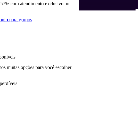
 57% com atendimento exclusivo ao
onto para grupos
poníveis
mos muitas opções para você escolher
perdíveis