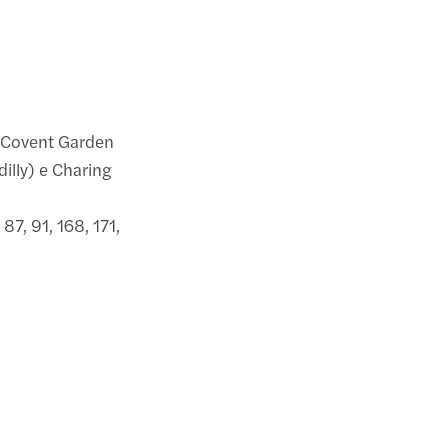
o Covent Garden
dilly) e Charing
, 87, 91, 168, 171,