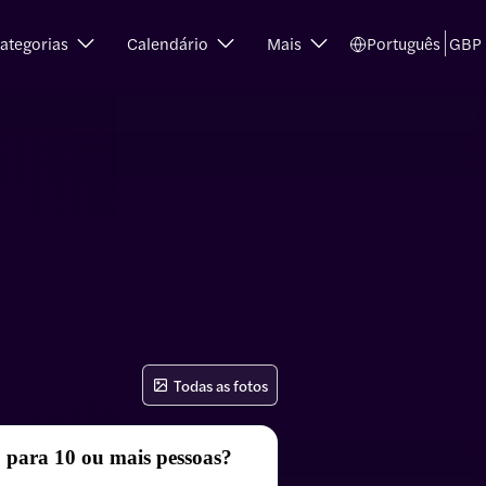
ategorias
Calendário
Mais
Português
GBP
Todas as fotos
 para 10 ou mais pessoas?