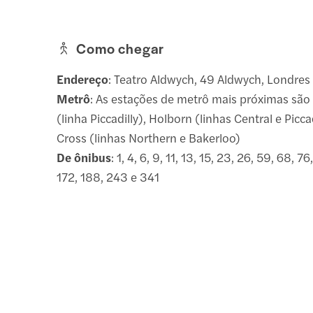
Como chegar
Endereço
: Teatro Aldwych, 49 Aldwych, Londres
Metrô
: As estações de metrô mais próximas sã
(linha Piccadilly), Holborn (linhas Central e Picca
Cross (linhas Northern e Bakerloo)
De ônibus
: 1, 4, 6, 9, 11, 13, 15, 23, 26, 59, 68, 76
172, 188, 243 e 341