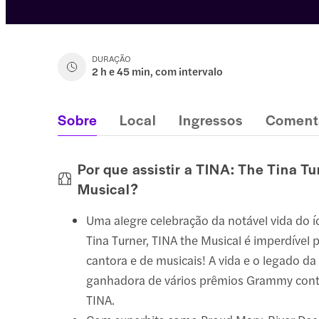
DURAÇÃO
2 h e 45 min, com intervalo
Sobre
Local
Ingressos
Coment
Por que assistir a TINA: The Tina Tu
Musical?
Uma alegre celebração da notável vida do 
Tina Turner, TINA the Musical é imperdível 
cantora e de musicais! A vida e o legado da 
ganhadora de vários prêmios Grammy con
TINA.