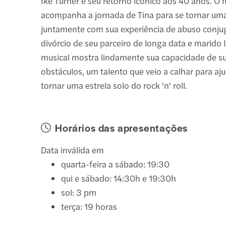
Ike Turner e seu retorno icônico aos 40 anos. O 
acompanha a jornada de Tina para se tornar uma
juntamente com sua experiência de abuso conjug
divórcio de seu parceiro de longa data e marido 
musical mostra lindamente sua capacidade de s
obstáculos, um talento que veio a calhar para aju
tornar uma estrela solo do rock 'n' roll.
Horários das apresentações
Data inválida em
quarta-feira a sábado: 19:30
qui e sábado: 14:30h e 19:30h
sol: 3 pm
terça: 19 horas