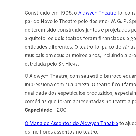
Construído em 1905, o
Aldwych Theatre
foi con
par do Novello Theatre pelo designer W. G. R. S
de terem sido construídos juntos e projetados 
arquiteto, os dois teatros foram financiados e g
entidades diferentes. O teatro foi palco de vári
musicais em seus primeiros anos, incluindo a pro
estrelada pelo Sr. Hicks.
O Aldwych Theatre, com seu estilo barroco edua
impressiona com sua beleza. O teatro ficou fam
qualidade dos espetáculos produzidos, especialm
comédias que foram apresentadas no teatro a pa
Capacidade
: 1200
O Mapa de Assentos do Aldwych Theatre
te ajud
os melhores assentos no teatro.