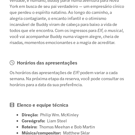
York em busca de seu pai verdadeiro — um empresário cínico
que perdeu o espírito natalino. Ao longo do caminho, a
alegria contagiante, o encanto infantil e o otimismo
incansável de Buddy viram de cabeça para baixo a vida de
todos que ele encontra. Com os ingressos para
Elf, o musical
,
você vai acompanhar Buddy numa viagem alegre, cheia de
risadas, momentos emocionantes e a magia de acreditar.
Horários das apresentações
Os horários das apresentações de
Elf!
podem variar a cada
semana. Na próxima etapa da reserva, você pode consultar os
horários para a data da sua preferência.
Elenco e equipe técnica
Direção:
Philip Wm. McKinley
Coreógrafo:
Liam Steel
Roteiro:
Thomas Meehan e Bob Martin
Música/compositor:
Matthew Sklar