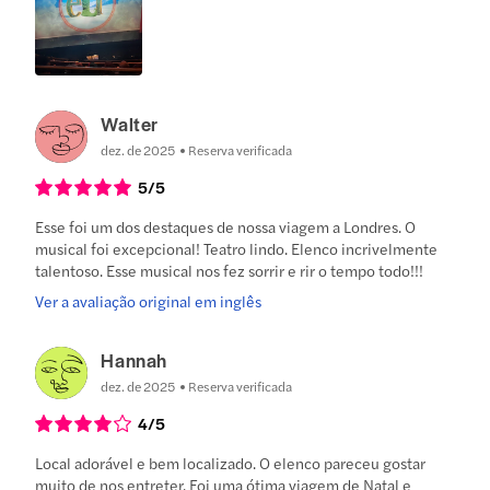
Walter
dez. de 2025
Reserva verificada
5
/5
Esse foi um dos destaques de nossa viagem a Londres. O
musical foi excepcional! Teatro lindo. Elenco incrivelmente
talentoso. Esse musical nos fez sorrir e rir o tempo todo!!!
Ver a avaliação original em inglês
Hannah
dez. de 2025
Reserva verificada
4
/5
Local adorável e bem localizado. O elenco pareceu gostar
muito de nos entreter. Foi uma ótima viagem de Natal e