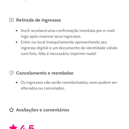
Retirada de ingressos
Você receberá uma confirmação imediata por e-mail
logo após reservar seus ingressos.
Entre no local tranquilamente apresentando seu
ingresso digital e um documento de identidade válido
com foto. Não é necessário imprimir nada!
Cancelamento e reembolso
Os ingressos não serão reembolsados, nem podem ser
alterados ou cancelados.
Avaliações e comentários
4.5