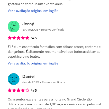
gostaria de torná-la um evento anual
Ver a avaliação original em inglês
Jenný
jan. de 2026
Reserva verificada
5
/5
ELF é um espetáculo fantástico com ótimos atores, cantores e
dançarinos. É altamente recomendável que todos assistam ao
espetáculo no teatro.
Ver a avaliação original em inglês
Daniel
dez. de 2025
Reserva verificada
4
/5
Os assentos excelentes para a noite no Grand Circle são
difíceis para um homem de 1,80 m, e é a única razão pela qual
a classificação caiu um pouco.