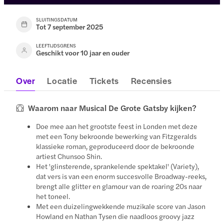
SLUITINGSDATUM
Tot 7 september 2025
LEEFTIJDSGRENS
Geschikt voor 10 jaar en ouder
Over
Locatie
Tickets
Recensies
Waarom naar Musical De Grote Gatsby kijken?
Doe mee aan het grootste feest in Londen met deze
met een Tony bekroonde bewerking van Fitzgeralds
klassieke roman, geproduceerd door de bekroonde
artiest Chunsoo Shin.
Het 'glinsterende, sprankelende spektakel' (Variety),
dat vers is van een enorm succesvolle Broadway-reeks,
brengt alle glitter en glamour van de roaring 20s naar
het toneel.
Met een duizelingwekkende muzikale score van Jason
Howland en Nathan Tysen die naadloos groovy jazz