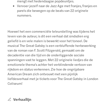
mengt met hedendaagse popdeuntjes.
Vervoer jezelf naar de Jazz Age met franjes, franjes en
parels die bewegen op de beats van 22 originele
nummers.
Hoewel het een commerciële teleurstelling was tijdens het
leven van de auteur, is dit een verhaal dat sindsdien erg
geliefd is en vele malen is bewerkt voor het toneel. De
musical The Great Gatsby is een verbluffende herbewerking
van de roman van F. Scott Fitzgerald, gemaakt om de
decadentie van die tijd en de onderliggende sociale
spanningen vast te leggen. Met 22 originele liedjes die de
emotionele thema's achter het verblindende vertoon van
rijkdom en status verkennen. Zie hoe de ongrijpbare
American Dream zich ontvouwt met een pijnlijk
liefdesverhaal met je tickets voor The Great Gatsby in London
Coliseum!
Verhaallijn