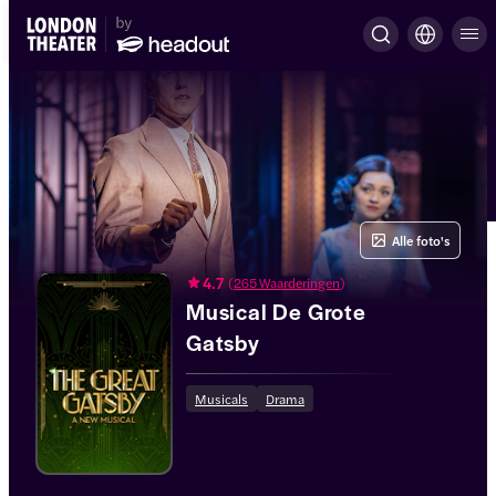
Alle foto's
4.7
(
265 Waarderingen
)
Musical De Grote
Gatsby
Musicals
Drama