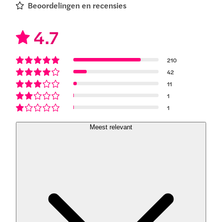
Beoordelingen en recensies
4.7
210
42
11
1
1
Meest relevant