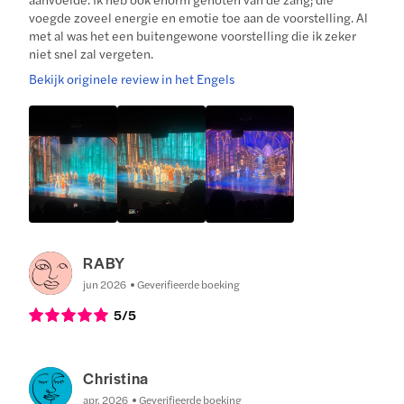
voegde zoveel energie en emotie toe aan de voorstelling. Al
met al was het een buitengewone voorstelling die ik zeker
niet snel zal vergeten.
Bekijk originele review in het Engels
RABY
jun 2026
Geverifieerde boeking
5
/5
Christina
apr. 2026
Geverifieerde boeking