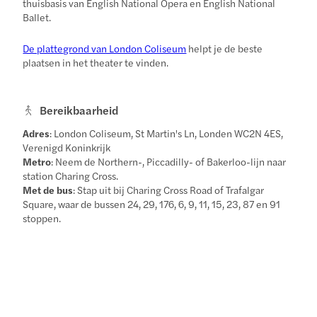
thuisbasis van English National Opera en English National
Ballet.
De plattegrond van London Coliseum
helpt je de beste
plaatsen in het theater te vinden.
Bereikbaarheid
Adres
: London Coliseum, St Martin's Ln, Londen WC2N 4ES,
Verenigd Koninkrijk
Metro
: Neem de Northern-, Piccadilly- of Bakerloo-lijn naar
station Charing Cross.
Met de bus
: Stap uit bij Charing Cross Road of Trafalgar
Square, waar de bussen 24, 29, 176, 6, 9, 11, 15, 23, 87 en 91
stoppen.