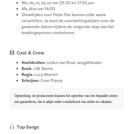
Wo, do, vr, za, zo om 23.30 en 17.30 uur
Ma, dins om 14:00
Showtijden voor Peter Pan kunnen elke week
verschillen. Je kunt de voorstellingstijden voor de
gewenste datum tijdens de volgende stap van het
boekingsproces controleren.
Cast & Crew
Hoofdrollen
: Leden van Rose Jeugdtheater
Boek
: J.M. Barrie
Regie
: Lucy Morrell
Schrijver
: Evan Placey
Opmerking: de producenten kunnen het optreden van een bepaalde artiest
niet garanderen, dat is altijd onder voorbehoud van ziekte en vakantie.
Top Songs