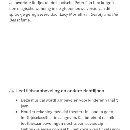
Je favoriete liedjes uit de iconische Peter Pan film krijgen
een magische wending in de gloednieuwe versie van dit
sprookje geregisseerd door Lucy Morrell van
Beauty and the
Beast
fame.
Leeftijdsaanbeveling en andere richtlijnen
Deze musical wordt aanbevolen voor kinderen vanaf 5
jaar.
Houd er rekening mee dat theaters in Londen geen
leeftijdsclassificatie aangeven. Dat betekent dat alle
leeftijdsaanbevelingen slechts een advies zijn.
Gebruik je eigen oordeel bij het kopen van tickets voor