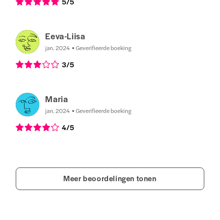
5
/5
Eeva-Liisa
jan. 2024
Geverifieerde boeking
3
/5
Maria
jan. 2024
Geverifieerde boeking
4
/5
Meer beoordelingen tonen