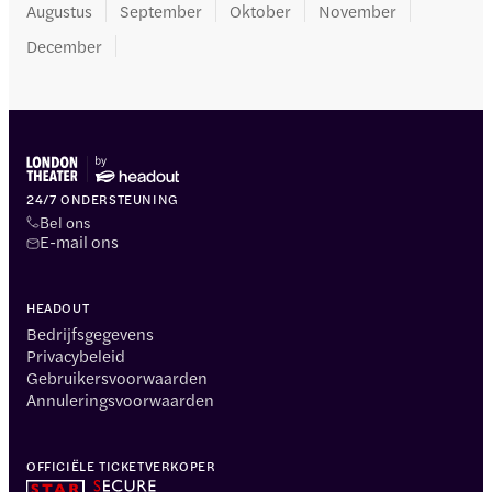
Augustus
September
Oktober
November
December
24/7 ONDERSTEUNING
Bel ons
E-mail ons
HEADOUT
Bedrijfsgegevens
Privacybeleid
Gebruikersvoorwaarden
Annuleringsvoorwaarden
OFFICIËLE TICKETVERKOPER