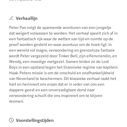
Verhaallijn
Peter Pan volgt de spannende avonturen van een jongetje
dat weigert volwassen te worden. Het verhaal speelt zich af in
een fantastisch rijk waar de wetten van tijd en ruimte op de
proef worden gesteld en waar avontuur om de hoek ligt. In
een wereld vol magie, verwondering en grenzeloze fantasie
wordt Peter vergezeld door Tinker Bell, zijn elfenvriendin, en
Wendy, een moedige metgezel. Samen leiden ze de Lost
Boys in een opstand tegen het tirannieke regime van kapitein
Haak. Peters missie is om de onschuld en onafhankelijkheid
van Neverland te beschermen. Dit klassieke verhaal raakt het
hart en herinnert ons eraan dat er in ieder van ons een
dappere geest en een onverzadigbare dorst naar
verwondering schuilt die ons inspireert om te blijven
dromen.
Voorstellingstijden