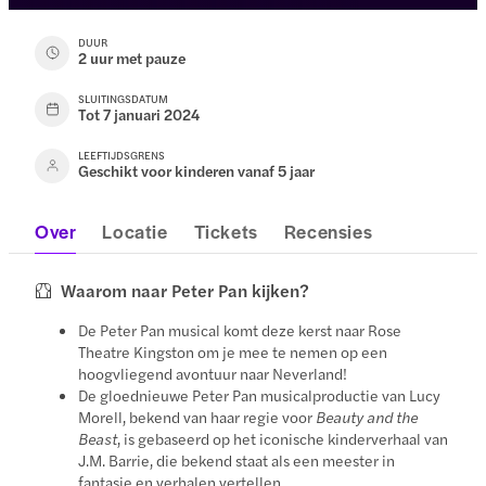
DUUR
2 uur met pauze
SLUITINGSDATUM
Tot 7 januari 2024
LEEFTIJDSGRENS
Geschikt voor kinderen vanaf 5 jaar
Over
Locatie
Tickets
Recensies
Waarom naar Peter Pan kijken?
De Peter Pan musical komt deze kerst naar Rose
Theatre Kingston om je mee te nemen op een
hoogvliegend avontuur naar Neverland!
De gloednieuwe Peter Pan musicalproductie van Lucy
Morell, bekend van haar regie voor
Beauty and the
Beast
, is gebaseerd op het iconische kinderverhaal van
J.M. Barrie, die bekend staat als een meester in
fantasie en verhalen vertellen.