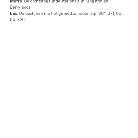
Metro
: De dichtstbijzijnde stations zijn Kingston en
Berrylands
Bus
: De buslijnen die het gebied aandoen zijn 281, 371, 65,
85, X26