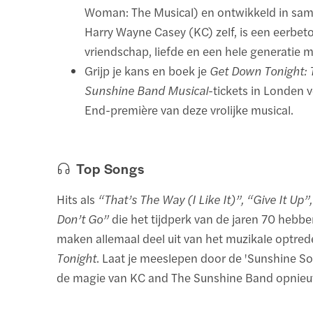
Woman: The Musical) en ontwikkeld in sa
Harry Wayne Casey (KC) zelf, is een eerbet
vriendschap, liefde en een hele generatie m
Grijp je kans en boek je
Get Down Tonight: 
Sunshine Band Musical
-tickets in Londen 
End-première van deze vrolijke musical.
Top Songs
Hits als
“That’s The Way (I Like It)”, “Give It Up”,
Don’t Go”
die het tijdperk van de jaren 70 hebb
maken allemaal deel uit van het muzikale optred
Tonight
. Laat je meeslepen door de 'Sunshine So
de magie van KC and The Sunshine Band opnieu