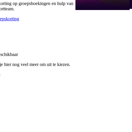
korting op groepsboekingen en hulp van
ortteam.
epskorting
eschikbaar
e hier nog veel meer om uit te kiezen.
s