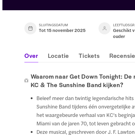
SLUITINGSDATUM
LEEFTIJDSG
Tot 15 november 2025
Geschikt v
ouder
Over
Locatie
Tickets
Recensi
Waarom naar Get Down Tonight: De 
KC & The Sunshine Band kijken?
Beleef meer dan twintig legendarische hits
Sunshine Band tijdens één onvergetelijke 
het waargebeurde verhaal van KC’s beginja
Miami van de jaren 70, tot leven gebracht 
Deze musical, geschreven door J. F. Lawton