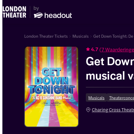
London Theater Tickets
Musicals
Get Down Tonight: De
(
7 Waardering
4.7
Get Down
musical 
Sunshine
Musicals
Theaterconce
Charing Cross Theat