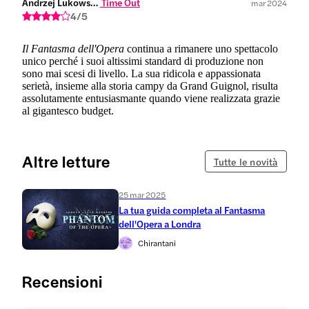
Andrzej Lukowski,
 Time Out
mar 2024
4/5
Il Fantasma dell'Opera
continua a rimanere uno spettacolo
unico perché i suoi altissimi standard di produzione non
sono mai scesi di livello. La sua ridicola e appassionata
serietà, insieme alla storia campy da Grand Guignol, risulta
assolutamente entusiasmante quando viene realizzata grazie
al gigantesco budget.
Altre letture
Tutte le novità
25 mar 2025
La tua guida completa al Fantasma
dell'Opera a Londra
Chirantani
Recensioni