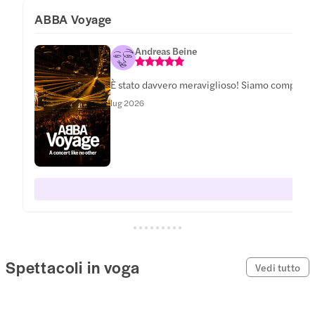
ABBA Voyage
Andreas Beine
È stato davvero meraviglioso! Siamo completamen
lug 2026
Spettacoli in voga
Vedi tutto