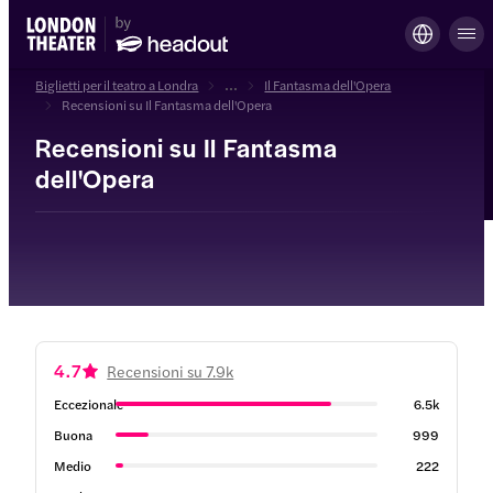
Biglietti per il teatro a Londra
...
Il Fantasma dell'Opera
Recensioni su Il Fantasma dell'Opera
Recensioni su Il Fantasma
dell'Opera
4.7
Recensioni su 7.9k
Eccezionale
6.5k
Buona
999
Medio
222