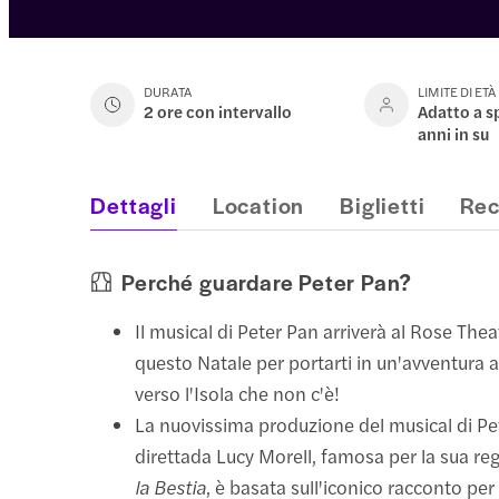
DURATA
LIMITE DI ETÀ
2 ore con intervallo
Adatto a s
anni in su
Dettagli
Location
Biglietti
Rec
Perché guardare Peter Pan?
Il musical di Peter Pan arriverà al Rose The
questo Natale per portarti in un'avventura 
verso l'Isola che non c'è!
La nuovissima produzione del musical di Pe
direttada Lucy Morell, famosa per la sua re
la Bestia
, è basata sull'iconico racconto per