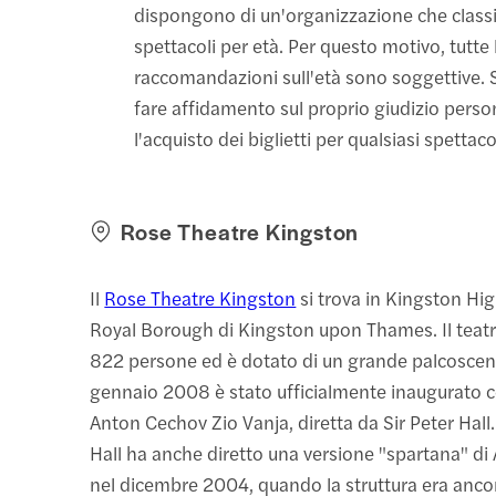
dispongono di un'organizzazione che classif
spettacoli per età. Per questo motivo, tutte 
raccomandazioni sull'età sono soggettive. S
fare affidamento sul proprio giudizio pers
l'acquisto dei biglietti per qualsiasi spettaco
Rose Theatre Kingston
Il
Rose Theatre Kingston
si trova in Kingston Hig
Royal Borough di Kingston upon Thames. Il teat
822 persone ed è dotato di un grande palcoscenic
gennaio 2008 è stato ufficialmente inaugurato c
Anton Cechov Zio Vanja, diretta da Sir Peter Hall
Hall ha anche diretto una versione "spartana" di 
nel dicembre 2004, quando la struttura era anco