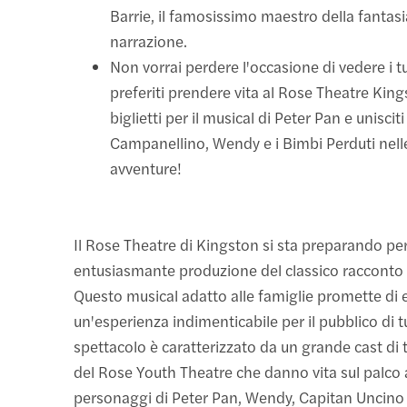
Barrie, il famosissimo maestro della fantasi
narrazione.
Non vorrai perdere l'occasione di vedere i 
preferiti prendere vita al Rose Theatre King
biglietti per il musical di Peter Pan e unisciti
Campanellino, Wendy e i Bimbi Perduti nell
avventure!
Il Rose Theatre di Kingston si sta preparando p
entusiasmante produzione del classico racconto 
Questo musical adatto alle famiglie promette di 
un'esperienza indimenticabile per il pubblico di tu
spettacolo è caratterizzato da un grande cast di t
del Rose Youth Theatre che danno vita sul palco 
personaggi di Peter Pan, Wendy, Capitan Uncino