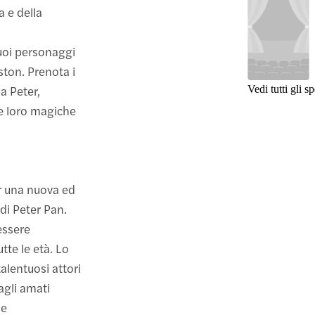
a e della
tuoi personaggi
ston. Prenota i
 a Peter,
Vedi tutti gli sp
e loro magiche
er una nuova ed
di Peter Pan.
essere
tte le età. Lo
alentuosi attori
agli amati
 e