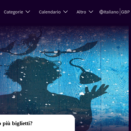
Categorie
Calendario
Altro
Italiano
GBP
 più biglietti?