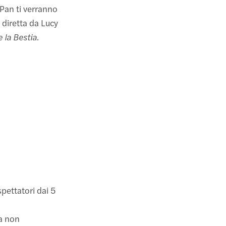
 Pan ti verranno
 diretta da Lucy
e la Bestia
.
spettatori dai 5
ra non