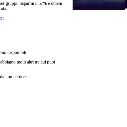
per gruppi, risparmi il 57% e ottieni
cata.
ppi
sono disponibili
 abbiamo molti altri tra cui puoi
i da non perdere