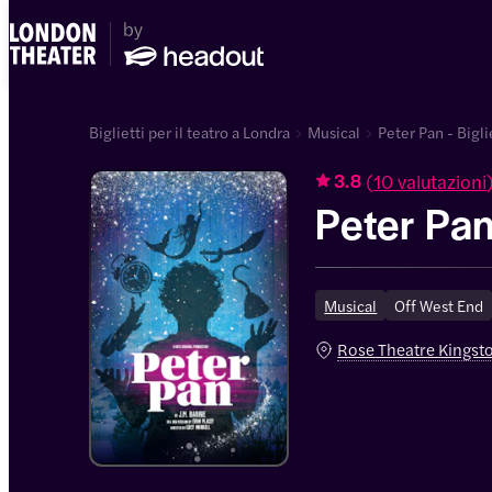
Biglietti per il teatro a Londra
Musical
Peter Pan - Bigli
(
10 valutazioni
3.8
Peter Pa
Musical
Off West End
Rose Theatre Kingst