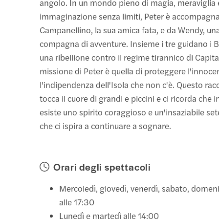
angolo. In un mondo pieno di magia, meraviglia 
immaginazione senza limiti, Peter è accompagn
Campanellino, la sua amica fata, e da Wendy, un
compagna di avventure. Insieme i tre guidano i B
una ribellione contro il regime tirannico di Capit
missione di Peter è quella di proteggere l'innoce
l'indipendenza dell'Isola che non c'è. Questo rac
tocca il cuore di grandi e piccini e ci ricorda che 
esiste uno spirito coraggioso e un'insaziabile set
che ci ispira a continuare a sognare.
Orari degli spettacoli
Mercoledì, giovedì, venerdì, sabato, domeni
alle 17:30
Lunedì e martedì alle 14:00