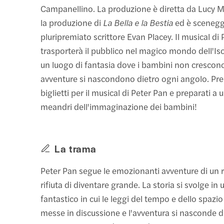
Campanellino. La produzione è diretta da Lucy Mo
la produzione di
La Bella e la Bestia
ed è scenegg
pluripremiato scrittore Evan Placey. Il musical di
trasporterà il pubblico nel magico mondo dell'Iso
un luogo di fantasia dove i bambini non crescono
avventure si nascondono dietro ogni angolo. Pre
biglietti per il musical di Peter Pan e preparati a 
meandri dell'immaginazione dei bambini!
La trama
Peter Pan segue le emozionanti avventure di un 
rifiuta di diventare grande. La storia si svolge in
fantastico in cui le leggi del tempo e dello spaz
messe in discussione e l'avventura si nasconde d