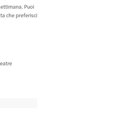
 settimana. Puoi
ata che preferisci
eatre