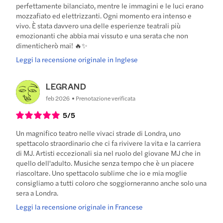
perfettamente bilanciato, mentre le immagini e le luci erano
mozzafiato ed elettrizzanti. Ogni momento era intenso e
vivo. È stata davvero una delle esperienze teatrali più
emozionanti che abbia mai vissuto e una serata che non
dimenticherò mai! 🔥✨
Leggi la recensione originale in Inglese
LEGRAND
feb 2026
Prenotazione verificata
5
/5
Un magnifico teatro nelle vivaci strade di Londra, uno
spettacolo straordinario che ci fa rivivere la vita e la carriera
di MJ. Artisti eccezionali sia nel ruolo del giovane MJ che in
quello dell'adulto. Musiche senza tempo che è un piacere
riascoltare. Uno spettacolo sublime che io e mia moglie
consigliamo a tutti coloro che soggiorneranno anche solo una
sera a Londra.
Leggi la recensione originale in Francese