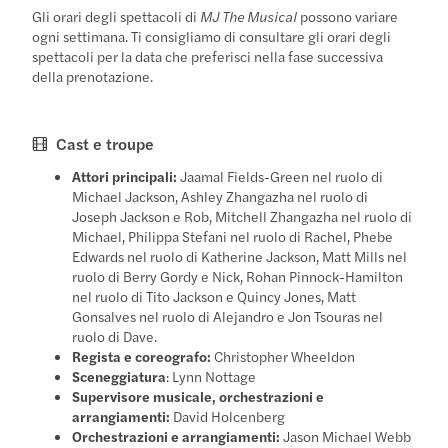
Gli orari degli spettacoli di
MJ The Musical
possono variare
ogni settimana. Ti consigliamo di consultare gli orari degli
spettacoli per la data che preferisci nella fase successiva
della prenotazione.
Cast e troupe
Attori principali:
Jaamal Fields-Green nel ruolo di
Michael Jackson, Ashley Zhangazha nel ruolo di
Joseph Jackson e Rob, Mitchell Zhangazha nel ruolo di
Michael, Philippa Stefani nel ruolo di Rachel, Phebe
Edwards nel ruolo di Katherine Jackson, Matt Mills nel
ruolo di Berry Gordy e Nick, Rohan Pinnock-Hamilton
nel ruolo di Tito Jackson e Quincy Jones, Matt
Gonsalves nel ruolo di Alejandro e Jon Tsouras nel
ruolo di Dave.
Regista e coreografo:
Christopher Wheeldon
Sceneggiatura
: Lynn Nottage
Supervisore musicale, orchestrazioni e
arrangiamenti:
David Holcenberg
Orchestrazioni e arrangiamenti:
Jason Michael Webb