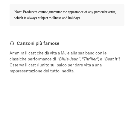
Note: Producers cannot guarantee the appearance of any particular artist,
which is always subject to illness and holidays.
Canzoni più famose
Ammira il cast che dà vita a MJ e alla sua band con le
classiche performance di
"Billie Jean", "Thriller",
e
"Beat It"
!
Osserva il cast riunito sul palco per dare vita a una
rappresentazione del tutto inedita.