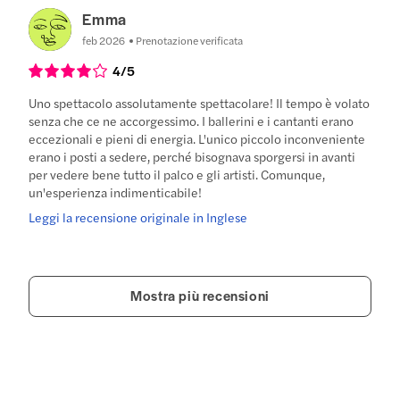
Emma
feb 2026
Prenotazione verificata
4
/5
Uno spettacolo assolutamente spettacolare! Il tempo è volato
senza che ce ne accorgessimo. I ballerini e i cantanti erano
eccezionali e pieni di energia. L'unico piccolo inconveniente
erano i posti a sedere, perché bisognava sporgersi in avanti
per vedere bene tutto il palco e gli artisti. Comunque,
un'esperienza indimenticabile!
Leggi la recensione originale in Inglese
Mostra più recensioni