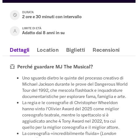
DURATA
2 ore e 30 minuti con intervallo
LIMITE DI ETÀ
Adatto dai 8 anni in su
Dettagli
Location
Biglietti
Recensioni
Perché guardare MJ The Musical?
Uno sguardo dietro le quinte del processo creativo di
Michael Jackson durante le prove del Dangerous World
Tour del 1992, che mescola flashback e inquadrature
documentaristiche per esplorare fama, famiglia e arte.
La regia e le coreografie di Christopher Wheeldon
hanno vinto l'Olivier Award del 2025 come miglior
coreografo teatrale, mentre lo spettacolo si è
aggiudicato anche 4 Tony Award nel 2022, tra cui
quello per la miglior coreografia e il miglior attore.
La coreografia «incredibilmente fluida» (
London