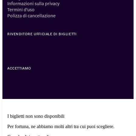
Informazioni sulla privacy
Termini d'uso
Polizza di cancellazione
RIVENDITORE UFFICIALE DI BIGLIETTI
ACCETTIAMO
I biglietti non sono disponibili
Per fortuna, ne abbiamo molti altri tra cui puoi scegliere.
© 2014-2026 Headout Inc, 82 Nassau St #60351 New York, NY 10038