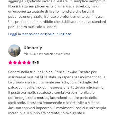
aggiunge significato invece di essere un semplice riempitivo.
Non si tratta semplicemente di un musical jukebox, ma di
un'esperienza teatrale di livello mondiale che lascia il
pubblico energizzato, ispirato e profondamente commosso.
Una produzione imperdibile che stabilisce un nuovo standard
per il teatro musicale a Londra.
Leggi la recensione originale in Inglese
Kimberly
feb 2026
Prenotazione verificata
5
/5
Sedersi nella tribuna L15 del Prince Edward Theatre per
assistere al musical MJ è stata un'esperienza indimenticabile.
La visuale era assolutamente perfetta, ogni dettaglio del
palco, ogni ballerino, ogni espressione, tutto era nitidissimo.
Il posto era molto spazioso e sembrava persino vibrare
dell'energia della musica, facendomi sentire parte dello
spettacolo. Il cast era fenomenale e ha dato vita a Michael
Jackson con voci impeccabili, movimenti iconici e un'energia
incredibile. Il suono era potente, coinvolgente e