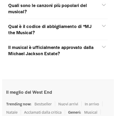
Quali sono le canzoni più popolari del
musical?
Qual è il codice di abbigliamento di *MJ
the Musical?
Il musical è ufficialmente approvato dalla
Michael Jackson Estate?
Il meglio del West End
Trending now
:
Bestseller
Nuovi arrivi
In arrivo
Natale
Acclamati dalla critica
Generi
:
Musical