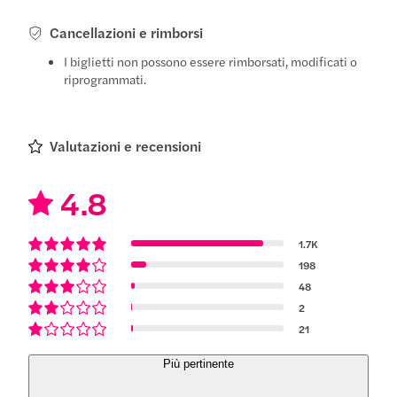
Cancellazioni e rimborsi
I biglietti non possono essere rimborsati, modificati o
riprogrammati.
Valutazioni e recensioni
4.8
1.7K
198
48
2
21
Più pertinente