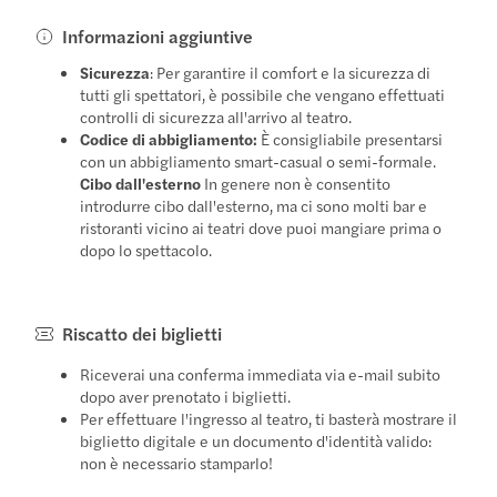
Informazioni aggiuntive
Sicurezza
: Per garantire il comfort e la sicurezza di
tutti gli spettatori, è possibile che vengano effettuati
controlli di sicurezza all'arrivo al teatro.
Codice di abbigliamento:
È consigliabile presentarsi
con un abbigliamento smart-casual o semi-formale.
Cibo dall'esterno
In genere non è consentito
introdurre cibo dall'esterno, ma ci sono molti bar e
ristoranti vicino ai teatri dove puoi mangiare prima o
dopo lo spettacolo.
Riscatto dei biglietti
Riceverai una conferma immediata via e-mail subito
dopo aver prenotato i biglietti.
Per effettuare l'ingresso al teatro, ti basterà mostrare il
biglietto digitale e un documento d'identità valido:
non è necessario stamparlo!