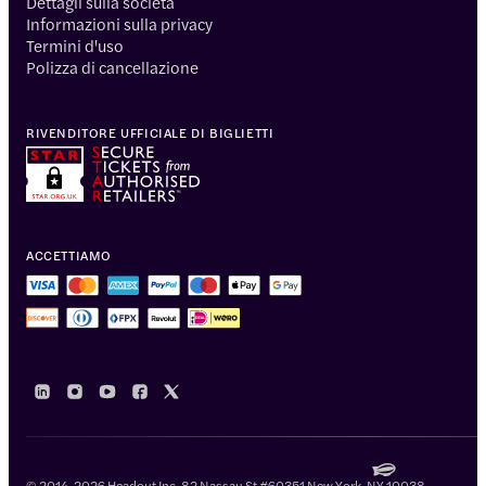
Dettagli sulla società
Informazioni sulla privacy
Termini d'uso
Polizza di cancellazione
RIVENDITORE UFFICIALE DI BIGLIETTI
ACCETTIAMO
© 2014-2026 Headout Inc, 82 Nassau St #60351 New York, NY 10038