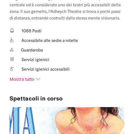
centrale ed è considerato uno dei teatri più accessibili della
zona. Il suo gemello, l’Adlwych Theatre si trova a pochi passi
di distanza, entrambi costruiti dalla stessa mente visionaria.
1088 Posti
Accessibile alle sedie a rotelle
Guardaroba
Servizi igienici
Servizi igienici accessibili
Mostra tutto
Spettacoli in corso