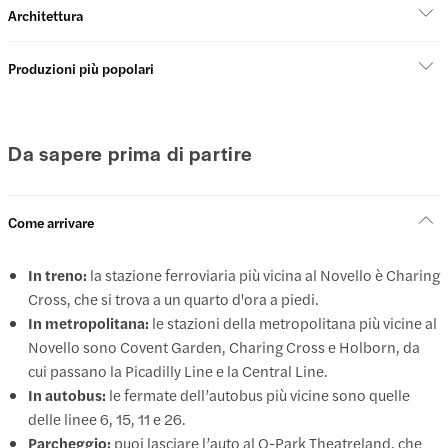
Architettura
Produzioni più popolari
Da sapere prima di partire
Come arrivare
In treno:
la stazione ferroviaria più vicina al Novello è Charing
Cross, che si trova a un quarto d'ora a piedi.
In metropolitana:
le stazioni della metropolitana più vicine al
Novello sono Covent Garden, Charing Cross e Holborn, da
cui passano la Picadilly Line e la Central Line.
In autobus:
le fermate dell’autobus più vicine sono quelle
delle linee 6, 15, 11 e 26.
Parcheggio:
puoi lasciare l’auto al Q-Park Theatreland, che