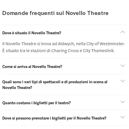
Domande frequenti sul Novello Theatre
Dove è situato il Novello Theatre?
Il Novello Theatre si trova ad Aldwych, nella City of Westminster.
È situato tra le stazioni di Charing Cross e City Thameslink.
Come si arriva al Novello Theatre?
Quali sono i vari tipi di spettacoli e di produzioni in scena al
Novello Theatre?
Quanto costano i biglietti per il teatro?
Dove si possono prenotare i biglietti per il Novello Theatre?