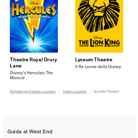
Theatre Royal Drury
Lyceum Theatre
Lane
Il Re Leone della Disney
Disney’s Hercules: The
Musical
Biglietti per il teatro a Londra
Teatri a Londra
Novello Theatre
Guida al West End