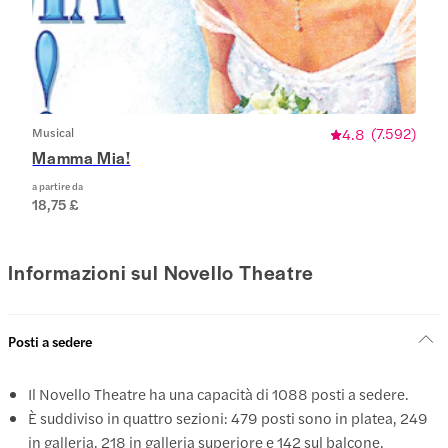
Musical
4.8
(
7.592
)
Mamma Mia!
a partire da
18,75 £
Informazioni sul Novello Theatre
Posti a sedere
Il Novello Theatre ha una capacità di 1088 posti a sedere.
È suddiviso in quattro sezioni: 479 posti sono in platea, 249
in galleria, 218 in galleria superiore e 142 sul balcone.