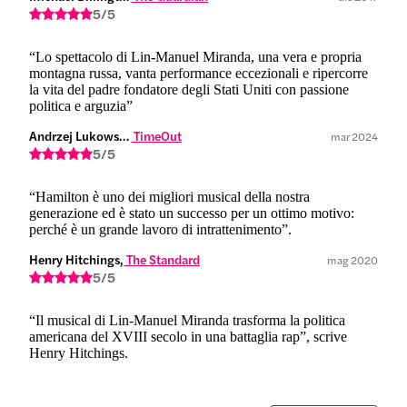
5/5
“Lo spettacolo di Lin-Manuel Miranda, una vera e propria
montagna russa, vanta performance eccezionali e ripercorre
la vita del padre fondatore degli Stati Uniti con passione
politica e arguzia”
Andrzej Lukowski,
 TimeOut
mar 2024
5/5
“Hamilton è uno dei migliori musical della nostra
generazione ed è stato un successo per un ottimo motivo:
perché è un grande lavoro di intrattenimento”.
Henry Hitchings,
 The Standard
mag 2020
5/5
“Il musical di Lin-Manuel Miranda trasforma la politica
americana del XVIII secolo in una battaglia rap”, scrive
Henry Hitchings.