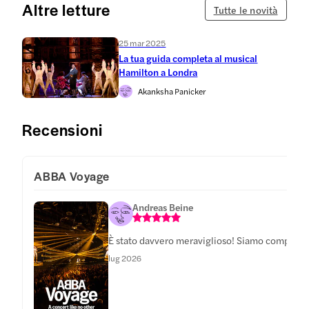
Altre letture
Tutte le novità
25 mar 2025
La tua guida completa al musical
Hamilton a Londra
Akanksha Panicker
Recensioni
ABBA Voyage
Andreas Beine
È stato davvero meraviglioso! Siamo completamen
lug 2026