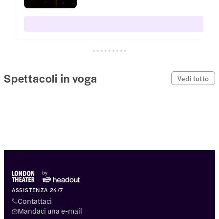
Spettacoli in voga
Vedi tutto
ASSISTENZA 24/7
Contattaci
Mandaci una e-mail