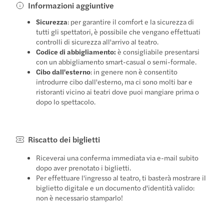
Informazioni aggiuntive
Sicurezza
: per garantire il comfort e la sicurezza di
tutti gli spettatori, è possibile che vengano effettuati
controlli di sicurezza all'arrivo al teatro.
Codice di abbigliamento:
è consigliabile presentarsi
con un abbigliamento smart-casual o semi-formale.
Cibo dall'esterno
: in genere non è consentito
introdurre cibo dall'esterno, ma ci sono molti bar e
ristoranti vicino ai teatri dove puoi mangiare prima o
dopo lo spettacolo.
Riscatto dei biglietti
Riceverai una conferma immediata via e-mail subito
dopo aver prenotato i biglietti.
Per effettuare l'ingresso al teatro, ti basterà mostrare il
biglietto digitale e un documento d'identità valido:
non è necessario stamparlo!