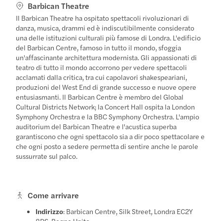
Barbican Theatre
Il Barbican Theatre ha ospitato spettacoli rivoluzionari di
danza, musica, drammi ed è indiscutibilmente considerato
una delle istituzioni culturali più famose di Londra. L'edificio
del Barbican Centre, famoso in tutto il mondo, sfoggia
un'affascinante architettura modernista. Gli appassionati di
teatro di tutto il mondo accorrono per vedere spettacoli
acclamati dalla critica, tra cui capolavori shakespeariani,
produzioni del West End di grande successo e nuove opere
entusiasmanti. Il Barbican Centre è membro del Global
Cultural Districts Network; la Concert Hall ospita la London
Symphony Orchestra e la BBC Symphony Orchestra. L'ampio
auditorium del Barbican Theatre e l'acustica superba
garantiscono che ogni spettacolo sia a dir poco spettacolare e
che ogni posto a sedere permetta di sentire anche le parole
sussurrate sul palco.
Come arrivare
Indirizzo
: Barbican Centre, Silk Street, Londra EC2Y
8DS, Regno Unito