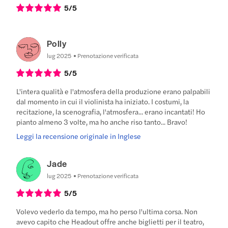
5
/5
Polly
lug 2025
Prenotazione verificata
5
/5
L'intera qualità e l'atmosfera della produzione erano palpabili
dal momento in cui il violinista ha iniziato. I costumi, la
recitazione, la scenografia, l'atmosfera... erano incantati! Ho
pianto almeno 3 volte, ma ho anche riso tanto... Bravo!
Leggi la recensione originale in Inglese
Jade
lug 2025
Prenotazione verificata
5
/5
Volevo vederlo da tempo, ma ho perso l'ultima corsa. Non
avevo capito che Headout offre anche biglietti per il teatro,