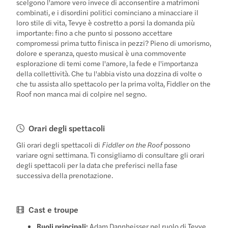
scelgono l'amore vero invece di acconsentire a matrimoni
combinati, e i disordini politici cominciano a minacciare il
loro stile di vita, Tevye è costretto a porsi la domanda più
importante: fino a che punto si possono accettare
compromessi prima tutto finisca in pezzi? Pieno di umorismo,
dolore e speranza, questo musical è una commovente
esplorazione di temi come l'amore, la fede e l'importanza
della collettività. Che tu l'abbia visto una dozzina di volte o
che tu assista allo spettacolo per la prima volta, Fiddler on the
Roof non manca mai di colpire nel segno.
Orari degli spettacoli
Gli orari degli spettacoli di
Fiddler on the Roof
possono
variare ogni settimana. Ti consigliamo di consultare gli orari
degli spettacoli per la data che preferisci nella fase
successiva della prenotazione.
Cast e troupe
Ruoli principali:
Adam Dannheisser nel ruolo di Tevye,