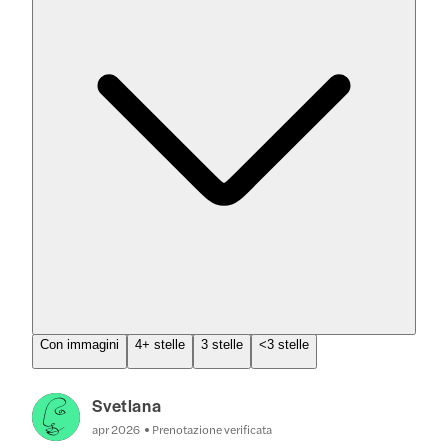
Con immagini
4+ stelle
3 stelle
<3 stelle
Svetlana
apr 2026
Prenotazione verificata