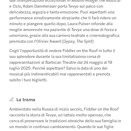
e
Oslo
, Adam Dannheisser porta Tevye sul palco con
delicatezza, arguzia e tanta emozione. Puoi aspettarti una
performance emotivamente straziante che ti farà ridere un
minuto e piangere quello dopo. Laura Pulver infonde alla
moglie amorevole ma paziente di Tevye una dose di forza e
umorismo, grazie alla sua carriera teatrale e cinematografica
premiata con l'Olivier Award (
Gypsy, The Split
)
Cogli l'opportunità di vedere Fiddler on the Roof in tutto il
suo splendore durante la sua limitatissima corsa di
rappresentazioni al Barbican Theatre dal 24 maggio al 19
luglio 2025. Perché aspettare? Salva la data di uno dei
musical più indimenticabili mai rappresentati e prenota
subito i tuoi biglietti.
La trama
Ambientato nella Russia di inizio secolo,
Fiddler on the Roof
racconta la storia di Tevye, un lattaio molto operoso, che
cerca di preservare le tradizioni ebraiche della sua famiglia in
un mondo in continuo cambiamento. Quando le sue figlie