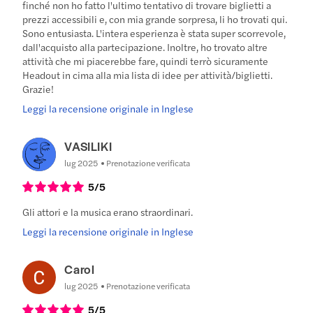
finché non ho fatto l'ultimo tentativo di trovare biglietti a
prezzi accessibili e, con mia grande sorpresa, li ho trovati qui.
Sono entusiasta. L'intera esperienza è stata super scorrevole,
dall'acquisto alla partecipazione. Inoltre, ho trovato altre
attività che mi piacerebbe fare, quindi terrò sicuramente
Headout in cima alla mia lista di idee per attività/biglietti.
Grazie!
Leggi la recensione originale in Inglese
VASILIKI
lug 2025
Prenotazione verificata
5
/5
Gli attori e la musica erano straordinari.
Leggi la recensione originale in Inglese
Carol
lug 2025
Prenotazione verificata
5
/5