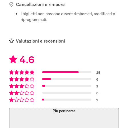
Cancellazioni e rimborsi
I biglietti non possono essere rimborsati, modificati o
riprogrammati.
Valutazioni e recensioni
4.6
25
6
2
0
1
Più pertinente