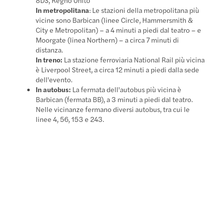
In metropolitana
: Le stazioni della metropolitana più
vicine sono Barbican (linee Circle, Hammersmith &
City e Metropolitan) – a 4 minuti a piedi dal teatro – e
Moorgate (linea Northern) – a circa 7 minuti di
distanza.
In treno:
La stazione ferroviaria National Rail più vicina
è Liverpool Street, a circa 12 minuti a piedi dalla sede
dell'evento.
In autobus:
La fermata dell'autobus più vicina è
Barbican (fermata BB), a 3 minuti a piedi dal teatro.
Nelle vicinanze fermano diversi autobus, tra cui le
linee 4, 56, 153 e 243.