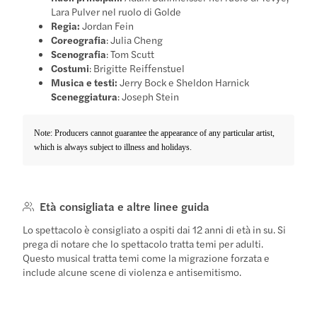
Lara Pulver nel ruolo di Golde
Regia:
Jordan Fein
Coreografia
: Julia Cheng
Scenografia
: Tom Scutt
Costumi
: Brigitte Reiffenstuel
Musica e testi:
Jerry Bock e Sheldon Harnick
Sceneggiatura
: Joseph Stein
Note: Producers cannot guarantee the appearance of any particular artist,
which is always subject to illness and holidays.
Età consigliata e altre linee guida
Lo spettacolo è consigliato a ospiti dai 12 anni di età in su. Si
prega di notare che lo spettacolo tratta temi per adulti.
Questo musical tratta temi come la migrazione forzata e
include alcune scene di violenza e antisemitismo.