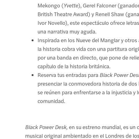
Mekongo (
Yvette
), Gerel Falconer (ganador
British Theatre Award) y Renell Shaw (gan
Ivor Novello), este espectáculo ofrece letr
una narrativa muy aguda.
Inspirada en los Nueve del Manglar y otros a
la historia cobra vida con una partitura orig
por una banda en directo, que pone de rel
capítulo de la historia británica.
Reserva tus entradas para
Black Power Des
presenciar la conmovedora historia de do
se reúnen para enfrentarse a la injusticia y 
comunidad.
Black Power Desk,
en su estreno mundial, es un 
musical original ambientado en el Londres de lo