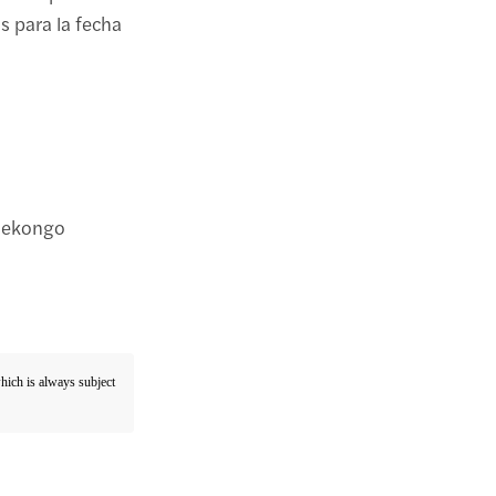
s para la fecha
-Mekongo
which is always subject