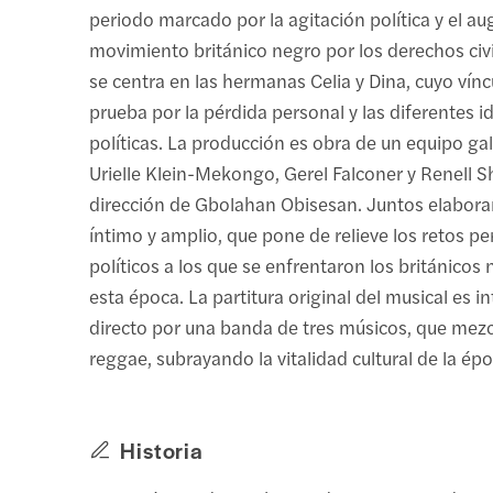
periodo marcado por la agitación política y el au
movimiento británico negro por los derechos civil
se centra en las hermanas Celia y Dina, cuyo vín
prueba por la pérdida personal y las diferentes i
políticas. La producción es obra de un equipo g
Urielle Klein-Mekongo, Gerel Falconer y Renell 
dirección de Gbolahan Obisesan. Juntos elabora
íntimo y amplio, que pone de relieve los retos pe
políticos a los que se enfrentaron los británicos
esta época. La partitura original del musical es i
directo por una banda de tres músicos, que mez
reggae, subrayando la vitalidad cultural de la épo
Historia