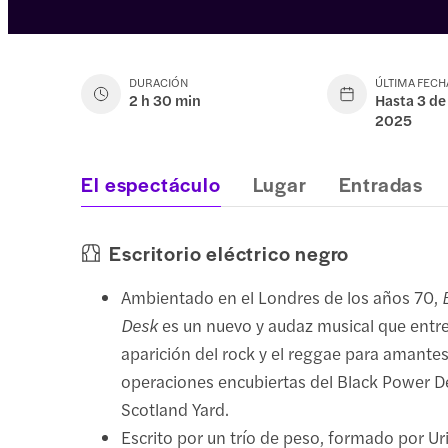
DURACIÓN
ÚLTIMA FECH
2 h 30 min
Hasta 3 de
2025
El espectáculo
Lugar
Entradas
Escritorio eléctrico negro
Ambientado en el Londres de los años 70,
Desk
es un nuevo y audaz musical que entre
aparición del rock y el reggae para amantes
operaciones encubiertas del Black Power 
Scotland Yard.
Escrito por un trío de peso, formado por Uri