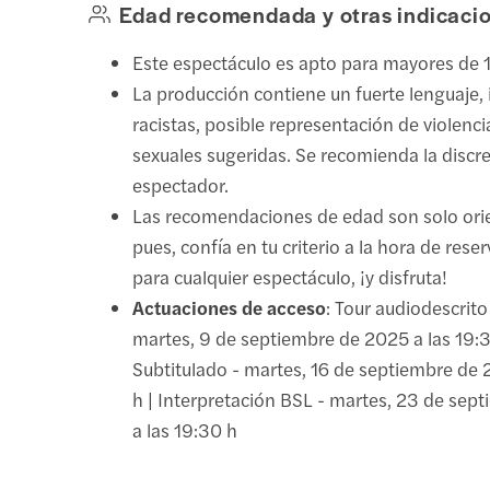
Edad recomendada y otras indicaci
Este espectáculo es apto para mayores de 
La producción contiene un fuerte lenguaje, 
racistas, posible representación de violenc
sexuales sugeridas. Se recomienda la discre
espectador.
Las recomendaciones de edad son solo orie
pues, confía en tu criterio a la hora de rese
para cualquier espectáculo, ¡y disfruta!
Actuaciones de acceso
: Tour audiodescrito 
martes, 9 de septiembre de 2025 a las 19:3
Subtitulado - martes, 16 de septiembre de 
h | Interpretación BSL - martes, 23 de sep
a las 19:30 h