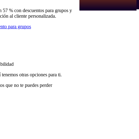
n 57 % con descuentos para grupos y
nción al cliente personalizada.
nto para grupos
bilidad
í tenemos otras opciones para ti.
os que no te puedes perder