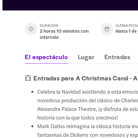
DURACIÓN
ÚLTIMA FECH
2 horas 10 minutos con
Hasta 1 de
intervalo
El espectáculo
Lugar
Entradas
Entradas para A Christmas Carol - A
Celebra la Navidad asistiendo a esta emoci
novedosa producción del clásico de Charles
Alexandra Palace Theatre, ¡y disfruta de est
historia con la que todos crecimos!
Mark Gatiss reimagina la clásica historia in
fantasmas de Dickens con novedosos y es