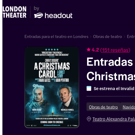
Entradas para el teatro en Londres
Obras de teatro
Entr
(
151 reseñas
)
4.2
Entradas
Christmas
Story
Se estrena el
Invalid
Obras de teatro
Navid
Teatro Alexandra Pal