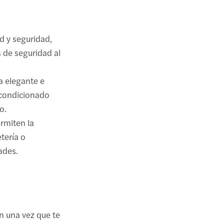
d y seguridad,
 de seguridad al
a elegante e
 acondicionado
o.
ermiten la
tería o
ades.
n una vez que te