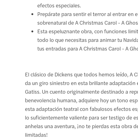
efectos especiales.
Prepárate para sentir el terror al entrar en
sobrenatural de A Christmas Carol - A Ghos
Esta espeluznante obra, con funciones limit
todo lo que necesitas para animar tu Navid
tus entradas para A Christmas Carol - A Gho
El clásico de Dickens que todos hemos leído, A C
da un giro siniestro en esta brillante adaptación
Gatiss. Un cuento originalmente destinado a rep
benevolencia humana, adquiere hoy un tono esp
esta adaptación teatral con fabulosos efectos es
lo suficientemente valiente para ser testigo de es
anhelas una aventura, ¡no te pierdas esta obra d
limitadas!