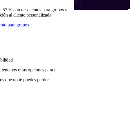
n 57 % con descuentos para grupos y
nción al cliente personalizada.
nto para grupos
bilidad
í tenemos otras opciones para ti.
os que no te puedes perder