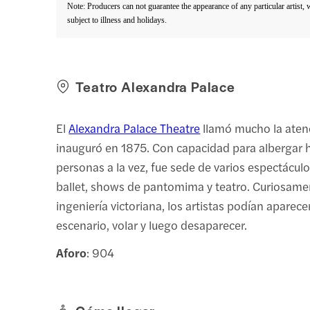
Note: Producers can not guarantee the appearance of any particular artist,
subject to illness and holidays.
Teatro Alexandra Palace
El
Alexandra Palace Theatre
llamó mucho la aten
inauguró en 1875. Con capacidad para albergar 
personas a la vez, fue sede de varios espectácul
ballet, shows de pantomima y teatro. Curiosamen
ingeniería victoriana, los artistas podían aparece
escenario, volar y luego desaparecer.
Aforo
: 904