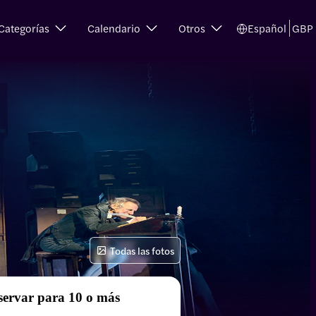
Categorías
Calendario
Otros
Español
GBP
Todas las fotos
servar para 10 o más