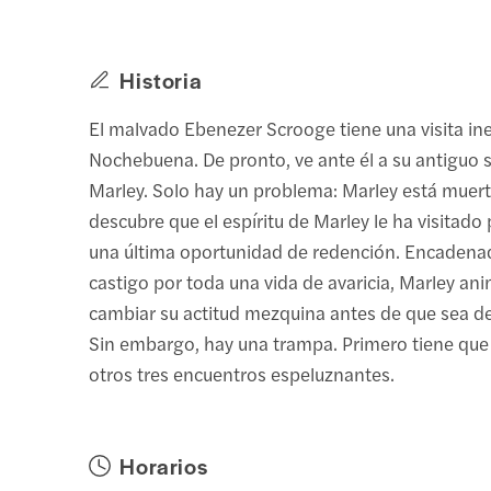
Historia
El malvado Ebenezer Scrooge tiene una visita i
Nochebuena. De pronto, ve ante él a su antiguo 
Marley. Solo hay un problema: Marley está muer
descubre que el espíritu de Marley le ha visitado 
una última oportunidad de redención. Encaden
castigo por toda una vida de avaricia, Marley an
cambiar su actitud mezquina antes de que sea d
Sin embargo, hay una trampa. Primero tiene que
otros tres encuentros espeluznantes.
Horarios