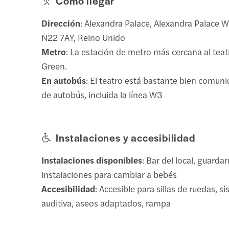
Cómo llegar
Dirección
: Alexandra Palace, Alexandra Palace 
N22 7AY, Reino Unido
Metro
: La estación de metro más cercana al tea
Green.
En autobús
: El teatro está bastante bien comuni
de autobús, incluida la línea W3
Instalaciones y accesibilidad
Instalaciones disponibles
: Bar del local, guarda
instalaciones para cambiar a bebés
Accesibilidad
: Accesible para sillas de ruedas, 
auditiva, aseos adaptados, rampa