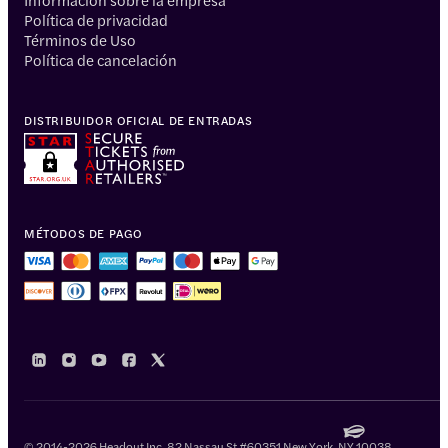
Política de privacidad
Términos de Uso
Política de cancelación
DISTRIBUIDOR OFICIAL DE ENTRADAS
MÉTODOS DE PAGO
© 2014-2026 Headout Inc, 82 Nassau St #60351 New York, NY 10038