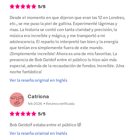
5
/5
Desde el momento en que dijeron que eran las 12 en Londres,
etc., se me puso la piel de gallina. Experimenté lágrimas y
risas. La historia se contó con tanta claridad y precisión, la
música era increíble y mágica, y me transportó a mi
adolescencia. El reparto lo interpretó tan bien y la energía
que tenían era simplemente fuera de este mundo.
¡Simplemente increíble! Ahora es una de mis favoritas. La
presencia de Bob Geldof entre el público lo hizo aún más
especial, además de la recaudación de fondos. Increíble. ¡Una
noche fantástica!
Ver la reseña original en Inglés
Catriona
feb 2026
Reserva verificada
5
/5
Bob Geldolf estaba entre el público 🤣
Ver la reseña original en Inglés