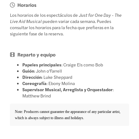
Horarios
Los horarios de los espectáculos de
Just for One Day - The
Live Aid Musical
pueden variar cada semana. Puedes
consultar los horarios para la fecha que prefieras en la
siguiente fase de la reserva.
Reparto y equipo
Papeles principales
: Craige Els como Bob
Guión
: John o'Farrell
Dirección
: Luke Sheppard
Coreografía
: Ebony Molina
Supervisor Musical, Arreglista y Orquestador
:
Matthew Brind
Note: Producers cannot guarantee the appearance of any particular artist,
which is always subject to illness and holidays.