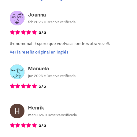
Joanna
feb 2026
Reserva verificada
5
/5
¡Fenomenal! Espero que vuelva a Londres otra vez 🙏
Ver la reseña original en Inglés
Manuela
jun 2026
Reserva verificada
5
/5
Henrik
mar 2026
Reserva verificada
5
/5