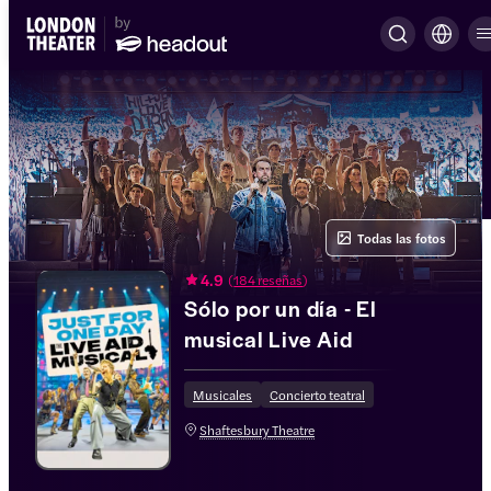
Todas las fotos
4.9
(
184 reseñas
)
Sólo por un día - El
musical Live Aid
Musicales
Concierto teatral
Shaftesbury Theatre