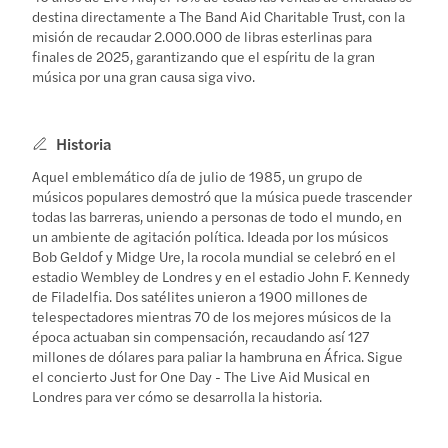
destina directamente a The Band Aid Charitable Trust, con la
misión de recaudar 2.000.000 de libras esterlinas para
finales de 2025, garantizando que el espíritu de la gran
música por una gran causa siga vivo.
Historia
Aquel emblemático día de julio de 1985, un grupo de
músicos populares demostró que la música puede trascender
todas las barreras, uniendo a personas de todo el mundo, en
un ambiente de agitación política. Ideada por los músicos
Bob Geldof y Midge Ure, la rocola mundial se celebró en el
estadio Wembley de Londres y en el estadio John F. Kennedy
de Filadelfia. Dos satélites unieron a 1900 millones de
telespectadores mientras 70 de los mejores músicos de la
época actuaban sin compensación, recaudando así 127
millones de dólares para paliar la hambruna en África. Sigue
el concierto Just for One Day - The Live Aid Musical en
Londres para ver cómo se desarrolla la historia.