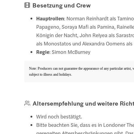
Besetzung und Crew
Hauptrollen
: Norman Reinhardt als Tamino,
Papageno, Soraya Mafi als Pamina, Rainelle
Königin der Nacht, John Relyea als Sarastr
als Monostatos und Alexandra Oomens als
Regie
: Simon McBurney
Note: Producers can not guarantee the appearance of any particular artist,
subject to illness and holidays.
Altersempfehlung und weitere Richt
Wird noch bestätigt.
Bitte beachten Sie, dass es in Londoner Th
geregelten Altersbeschränkungen gibt. Das 