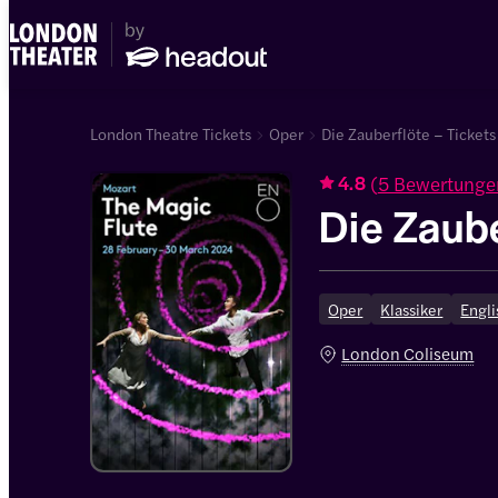
London Theatre Tickets
Oper
Die Zauberflöte – Tickets
(
5 Bewertunge
4.8
Die Zaube
Oper
Klassiker
Engli
London Coliseum