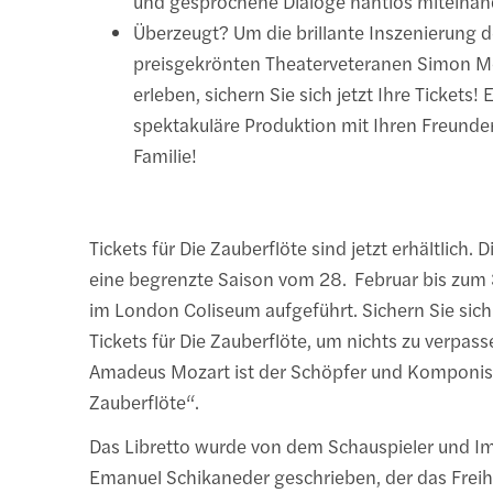
und gesprochene Dialoge nahtlos miteinand
Überzeugt? Um die brillante Inszenierung 
preisgekrönten Theaterveteranen Simon M
erleben, sichern Sie sich jetzt Ihre Tickets! 
spektakuläre Produktion mit Ihren Freunde
Familie!
Tickets für Die Zauberflöte sind jetzt erhältlich. 
eine begrenzte Saison vom 28. Februar bis zu
im London Coliseum aufgeführt. Sichern Sie sich 
Tickets für Die Zauberflöte, um nichts zu verpas
Amadeus Mozart ist der Schöpfer und Komponist
Zauberflöte“.
Das Libretto wurde von dem Schauspieler und I
Emanuel Schikaneder geschrieben, der das Freih