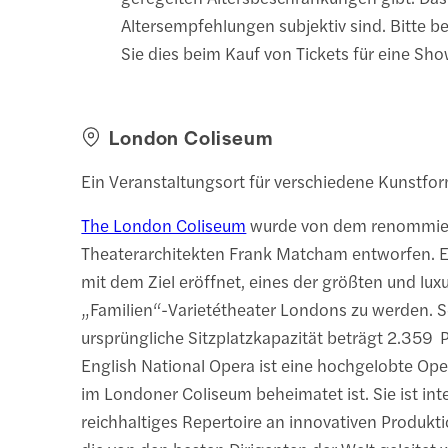
Altersempfehlungen subjektiv sind. Bitte b
Sie dies beim Kauf von Tickets für eine Sho
London Coliseum
Ein Veranstaltungsort für verschiedene Kunstfo
The London Coliseum
wurde von dem renommie
Theaterarchitekten Frank Matcham entworfen. 
mit dem Ziel eröffnet, eines der größten und lux
„Familien“-Varietétheater Londons zu werden. S
ursprüngliche Sitzplatzkapazität beträgt 2.359 
English National Opera ist eine hochgelobte Ope
im Londoner Coliseum beheimatet ist. Sie ist inte
reichhaltiges Repertoire an innovativen Produkt