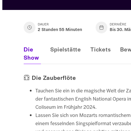
DAUER
DERNIÈRE
2 Stunden 55 Minuten
Bis 30. M
Die
Spielstätte
Tickets
Bew
Show
Die Zauberflöte
Tauchen Sie ein in die magische Welt der Z
der fantastischen English National Opera 
Coliseum im Frühjahr 2024.
Lassen Sie sich von Mozarts romantischem
einem fesselnden Singspielformat verzaub