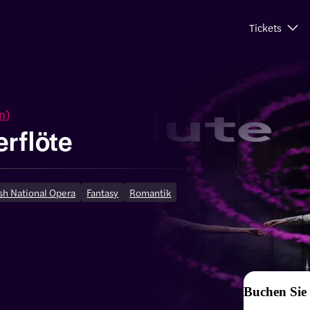
Tickets
n
)
rflöte
sh National Opera
Fantasy
Romantik
Buchen Sie