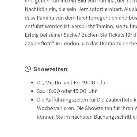
und geben Tamino ein Bild von Pamina, der Toch
Nachtkönigin, die sein Herz sofort erobert. Als si
dass Pamina von dem furchterregenden und bös
entführt worden ist, verspricht Tamino, sie zu fin
Erfolg bei seiner Suche? Buchen Sie Tickets für d
Zauberflöte“ in London, um das Drama zu erlebe
Showzeiten
Di., Mi., Do. und Fr.: 19:00 Uhr
Sa.: 18:00 oder 15:00 Uhr
Die Aufführungszeiten für Die Zauberflöte 
Woche variieren. Die Showzeiten für Ihren
können Sie im nächsten Buchungsschritt e