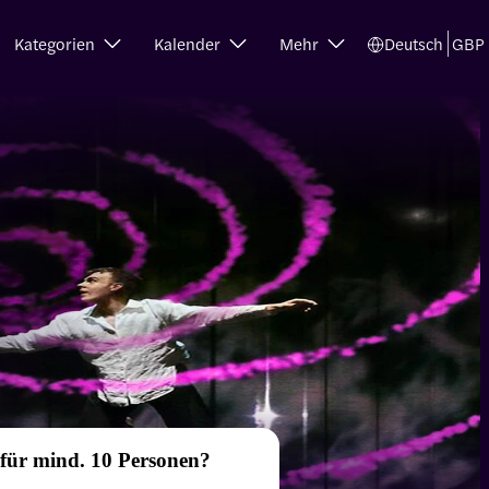
Kategorien
Kalender
Mehr
Deutsch
GBP
 für mind. 10 Personen?