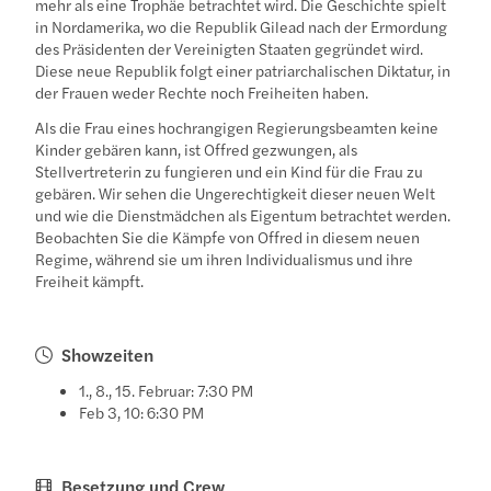
mehr als eine Trophäe betrachtet wird. Die Geschichte spielt
in Nordamerika, wo die Republik Gilead nach der Ermordung
des Präsidenten der Vereinigten Staaten gegründet wird.
Diese neue Republik folgt einer patriarchalischen Diktatur, in
der Frauen weder Rechte noch Freiheiten haben.
Als die Frau eines hochrangigen Regierungsbeamten keine
Kinder gebären kann, ist Offred gezwungen, als
Stellvertreterin zu fungieren und ein Kind für die Frau zu
gebären. Wir sehen die Ungerechtigkeit dieser neuen Welt
und wie die Dienstmädchen als Eigentum betrachtet werden.
Beobachten Sie die Kämpfe von Offred in diesem neuen
Regime, während sie um ihren Individualismus und ihre
Freiheit kämpft.
Showzeiten
1., 8., 15. Februar: 7:30 PM
Feb 3, 10: 6:30 PM
Besetzung und Crew