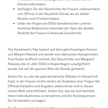
Gilead untermalen.
Verfolgen Sie die Geschichte der Frauen, insbesondere
von Offred, in der Republik Gilead, wo sie weder
Rechte noch Freiheit haben.
Unter der Regie von ENOs künstlerischer Leiterin
Annilese Miskimmon erkundet die Oper die dunkle
Realität der Frauen in Atwoods Geschichte.
The Handmaid's Tale basiert auf dem gleichnamigen Roman
von Marget Atwood und wurde vom dänischen Komponisten
Poul Ruder kraftvoll vertont. Die Geschichte von Margaret
Atwood, die im Jahr 2000 in Kopenhagen uraufgeführt
wurde, hat auf der ganzen Welt die Runde gemacht.
Sehen Sie zu, wie die patriarchalische Diktatur in Gilead Fuß
fasst, in der Frauen nichts weiter als Trophäen sind. Folgen Sie
Offreds Kämpfen und Ängsten, während sie sich in dieser
neuen Welt zurechtfindet. Sehen Sie, wie sie sich bemüht,
ihren Individualismus zu bewahren und die Konsequenzen
für ihr Handeln zu tragen.
Die Show wird von Annilese Miskimmon inszeniert, die für