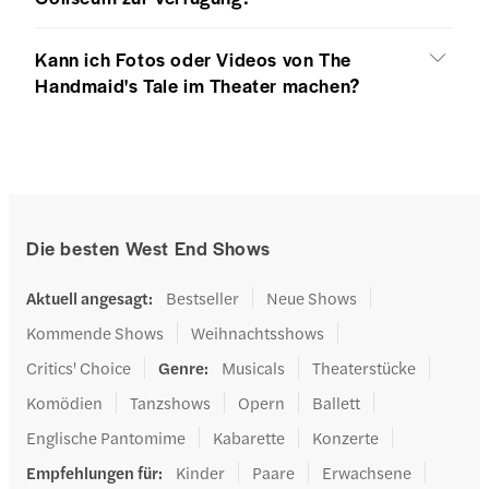
Kann ich Fotos oder Videos von The
Handmaid's Tale im Theater machen?
Die besten West End Shows
Aktuell angesagt
:
Bestseller
Neue Shows
Kommende Shows
Weihnachtsshows
Critics' Choice
Genre
:
Musicals
Theaterstücke
Komödien
Tanzshows
Opern
Ballett
Englische Pantomime
Kabarette
Konzerte
Empfehlungen für
:
Kinder
Paare
Erwachsene