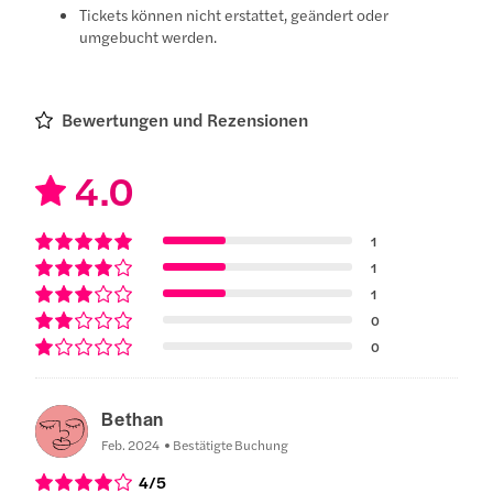
Tickets können nicht erstattet, geändert oder
umgebucht werden.
Bewertungen und Rezensionen
4.0
1
1
1
0
0
Bethan
Feb. 2024
Bestätigte Buchung
4
/5