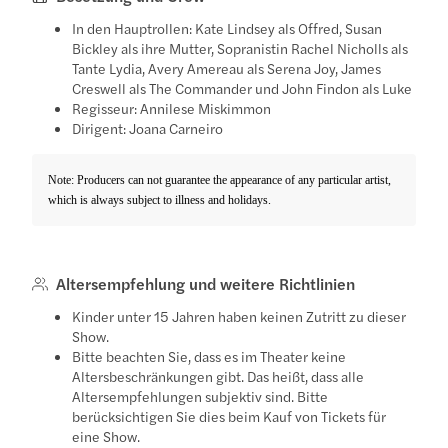
In den Hauptrollen: Kate Lindsey als Offred, Susan
Bickley als ihre Mutter, Sopranistin Rachel Nicholls als
Tante Lydia, Avery Amereau als Serena Joy, James
Creswell als The Commander und John Findon als Luke
Regisseur: Annilese Miskimmon
Dirigent: Joana Carneiro
Note: Producers can not guarantee the appearance of any particular artist,
which is always subject to illness and holidays.
Altersempfehlung und weitere Richtlinien
Kinder unter 15 Jahren haben keinen Zutritt zu dieser
Show.
Bitte beachten Sie, dass es im Theater keine
Altersbeschränkungen gibt. Das heißt, dass alle
Altersempfehlungen subjektiv sind. Bitte
berücksichtigen Sie dies beim Kauf von Tickets für
eine Show.