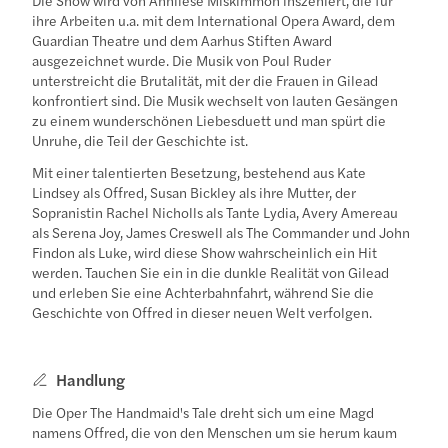
ihre Arbeiten u.a. mit dem International Opera Award, dem
Guardian Theatre und dem Aarhus Stiften Award
ausgezeichnet wurde. Die Musik von Poul Ruder
unterstreicht die Brutalität, mit der die Frauen in Gilead
konfrontiert sind. Die Musik wechselt von lauten Gesängen
zu einem wunderschönen Liebesduett und man spürt die
Unruhe, die Teil der Geschichte ist.
Mit einer talentierten Besetzung, bestehend aus Kate
Lindsey als Offred, Susan Bickley als ihre Mutter, der
Sopranistin Rachel Nicholls als Tante Lydia, Avery Amereau
als Serena Joy, James Creswell als The Commander und John
Findon als Luke, wird diese Show wahrscheinlich ein Hit
werden. Tauchen Sie ein in die dunkle Realität von Gilead
und erleben Sie eine Achterbahnfahrt, während Sie die
Geschichte von Offred in dieser neuen Welt verfolgen.
Handlung
Die Oper The Handmaid's Tale dreht sich um eine Magd
namens Offred, die von den Menschen um sie herum kaum