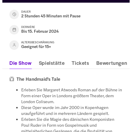
DAUER
2 Stunden 45 Minuten mit Pause
DERNIÈRE
Bis 15. Februar 2024
ALTERSBESCHRÄNKUNG
Geeignet für 15+
Die Show
Spielstätte
Tickets
Bewertungen
The Handmaid's Tale
Erleben Sie Margaret Atwoods Roman auf der Bühne in
Form einer Oper in Londons größtem Theater, dem
London Coliseum.
Diese Oper wurde im Jahr 2000 in Kopenhagen
uraufgeführt und in mehreren Ländern gespielt.
Erleben Sie die Magie des dänischen Komponisten
Poul Ruder in Form von Gospelmusik und
mittelalterlichen Gesängen, die die Brutalität von