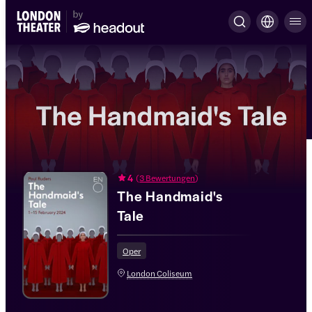
4
(
3 Bewertungen
)
The Handmaid's
Tale
Oper
London Coliseum