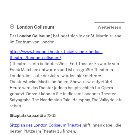
London Coliseum
Weiterlesen
Das
London Coliseum
( befindet sich in der St. Martin’s Lane
im Zentrum von London
https://www.london-theater-tickets.com/london-
theatres/london-coliseum/
) Theatre ist ein beliebtes West-End-Theater. Es wurde von
Frank Matcham entworfen und ist das größte Theater in
London. Im Laufe der Jahre wurden hier mehrere
Theaterstücke, Musikkomödien, Shows usw. aufgeführt.
Heute wird das Theater jedoch hauptsächlich für Opern
genutzt. Derzeit können Sie in diesem Londoner Theater
Satyagraha, The Handmaid's Tale, Hairspray, The Valkyrie, etc.
sehen.
Sitzplatzkapazität
: 2263
Sitzplan des London Coliseum Theatre
hilft Ihnen dabei, die
besten Plätze im Theater zu finden.