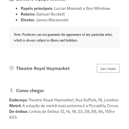
Papéis principais
: Lucian Msamati e Ben Whishaw
Roteiro
: Samuel Beckett
Diretor
: James Macdonald
Note: Producers can not guarantee the appearance of any particular artist,
which is always subject to illness and holidays.
Theatre Royal Haymarket
Ler mais
Como chegar
Endereço
: Theatre Royal Haymarket, Rua Suffolk, 18, Londres
Metrô
: A estação de metrô mais próxima é a Piccadilly Circus.
De ônibus
: Linhas de ônibus 12, 14, 19, 23, 38, 88, 94, 159 e
453.