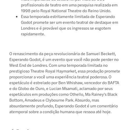
profissionais de teatro em uma pesquisa realizada em
1998 pelo Royal National Theatre do Reino Unido.
Essa temporada estritamente limitada de Esperando
Godot promete ser um evento teatral de destaque em
Londres e é provável que os ingressos se esgotem
rapidamente.
O renascimento da peça revolucionária de Samuel Beckett,
Esperando Godot, é um evento que você não pode perder no
West End de Londres. Com uma temporada limitada no
prestigioso Theatre Royal Haymarket, essa produção promete
proporcionar a você uma experiência teatral poderosa. O
espetáculo é estrelado por Ben Whishaw, vencedor do BAFTA
e do Globo de Ouro, e Lucian Msamati, aclamado por seus
espetáculos em produções como Othello, Ma Rainey's Black
Bottom, Amadeus e Clybourne Park. Absurdo, mas
absurdamente profundo, Esperando Godot é um comentário
atemporal sobre a condição humana que ressoa até hoje.