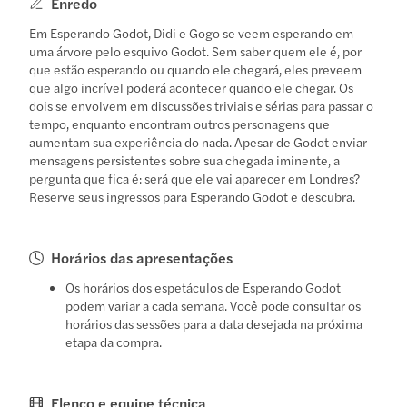
Enredo
Em Esperando Godot, Didi e Gogo se veem esperando em
uma árvore pelo esquivo Godot. Sem saber quem ele é, por
que estão esperando ou quando ele chegará, eles preveem
que algo incrível poderá acontecer quando ele chegar. Os
dois se envolvem em discussões triviais e sérias para passar o
tempo, enquanto encontram outros personagens que
aumentam sua experiência do nada. Apesar de Godot enviar
mensagens persistentes sobre sua chegada iminente, a
pergunta que fica é: será que ele vai aparecer em Londres?
Reserve seus ingressos para Esperando Godot e descubra.
Horários das apresentações
Os horários dos espetáculos de Esperando Godot
podem variar a cada semana. Você pode consultar os
horários das sessões para a data desejada na próxima
etapa da compra.
Elenco e equipe técnica