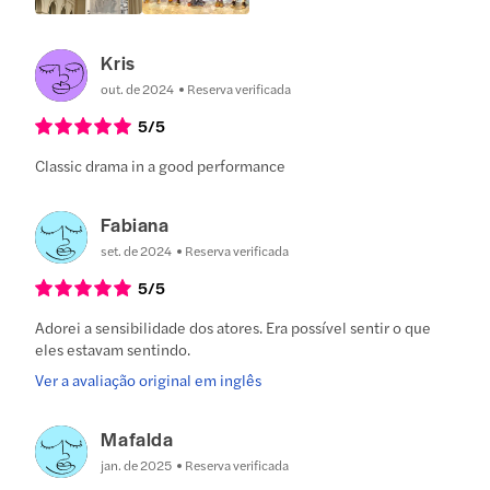
Kris
out. de 2024
Reserva verificada
5
/5
Classic drama in a good performance
Fabiana
set. de 2024
Reserva verificada
5
/5
Adorei a sensibilidade dos atores. Era possível sentir o que
eles estavam sentindo.
Ver a avaliação original em inglês
Mafalda
jan. de 2025
Reserva verificada