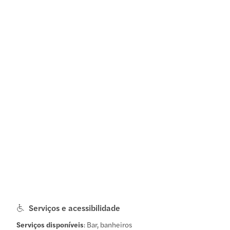
Serviços e acessibilidade
Serviços disponíveis
: Bar, banheiros