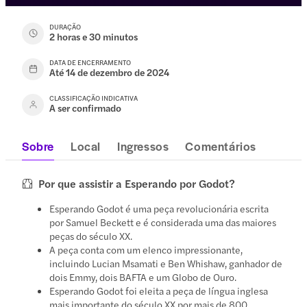
DURAÇÃO
2 horas e 30 minutos
DATA DE ENCERRAMENTO
Até 14 de dezembro de 2024
CLASSIFICAÇÃO INDICATIVA
A ser confirmado
Sobre
Local
Ingressos
Comentários
Por que assistir a Esperando por Godot?
Esperando Godot é uma peça revolucionária escrita
por Samuel Beckett e é considerada uma das maiores
peças do século XX.
A peça conta com um elenco impressionante,
incluindo Lucian Msamati e Ben Whishaw, ganhador de
dois Emmy, dois BAFTA e um Globo de Ouro.
Esperando Godot foi eleita a peça de língua inglesa
mais importante do século XX por mais de 800