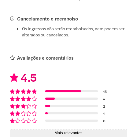
Cancelamento e reembolso
Os ingressos não serão reembolsados, nem podem ser
alterados ou cancelados.
Avaliações e comentários
4.5
15
4
2
1
0
Mais relevantes