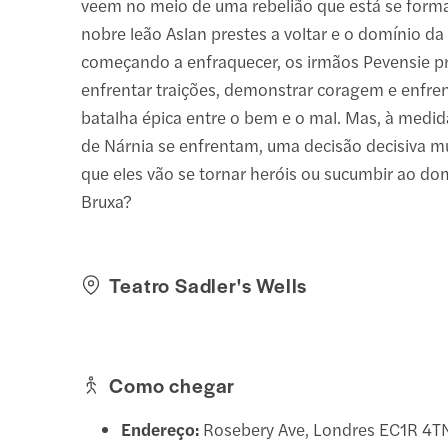
veem no meio de uma rebelião que está se for
nobre leão Aslan prestes a voltar e o domínio d
começando a enfraquecer, os irmãos Pevensie p
enfrentar traições, demonstrar coragem e enfre
batalha épica entre o bem e o mal. Mas, à medid
de Nárnia se enfrentam, uma decisão decisiva m
que eles vão se tornar heróis ou sucumbir ao do
Bruxa?
Teatro Sadler's Wells
Como chegar
Endereço:
Rosebery Ave, Londres EC1R 4TN