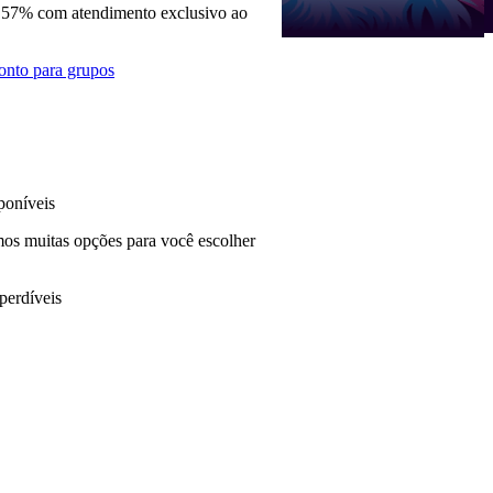
 57% com atendimento exclusivo ao
onto para grupos
poníveis
mos muitas opções para você escolher
perdíveis