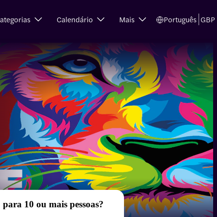
ategorias
Calendário
Mais
Português
GBP
 para 10 ou mais pessoas?