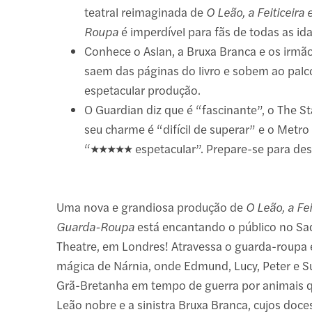
teatral reimaginada de
O Leão, a Feiticeira
Roupa
é imperdível para fãs de todas as id
Conhece o Aslan, a Bruxa Branca e os irmã
saem das páginas do livro e sobem ao palc
espetacular produção.
O Guardian diz que é “fascinante”, o The S
seu charme é “difícil de superar” e o Metro
“★★★★★ espetacular”. Prepare-se para des
Uma nova e grandiosa produção de
O Leão, a Fei
Guarda-Roupa
está encantando o público no Sad
Theatre, em Londres! Atravessa o guarda-roupa e
mágica de Nárnia, onde Edmund, Lucy, Peter e S
Grã-Bretanha em tempo de guerra por animais 
Leão nobre e a sinistra Bruxa Branca, cujos doce