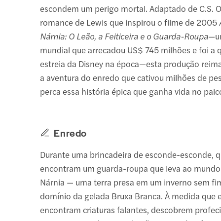
escondem um perigo mortal. Adaptado de C.S.
romance de Lewis que inspirou o filme de 2005
Nárnia: O Leão, a Feiticeira e o Guarda-Roupa
—u
mundial que arrecadou US$ 745 milhões e foi a 
estreia da Disney na época—esta produção reim
a aventura do enredo que cativou milhões de pe
perca essa história épica que ganha vida no palc
Enredo
Durante uma brincadeira de esconde-esconde, q
encontram um guarda-roupa que leva ao mundo
Nárnia — uma terra presa em um inverno sem fi
domínio da gelada Bruxa Branca. À medida que e
encontram criaturas falantes, descobrem profeci