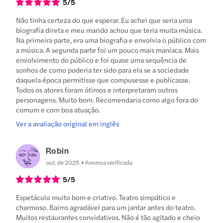
5
/5
Não tinha certeza do que esperar. Eu achei que seria uma
biografia direta e meu marido achou que teria muita música.
Na primeira parte, era uma biografia e envolvia o público com
a música. A segunda parte foi um pouco mais maníaca. Mais
envolvimento do público e foi quase uma sequência de
sonhos de como poderia ter sido para ela se a sociedade
daquela época permitisse que compusesse e publicasse.
Todos os atores foram ótimos e interpretaram outros
personagens. Muito bom. Recomendaria como algo fora do
comum e com boa atuação.
Ver a avaliação original em inglês
Robin
out. de 2025
Reserva verificada
5
/5
Espetáculo muito bom e criativo. Teatro simpático e
charmoso. Bairro agradável para um jantar antes do teatro.
Muitos restaurantes convidativos. Não é tão agitado e cheio