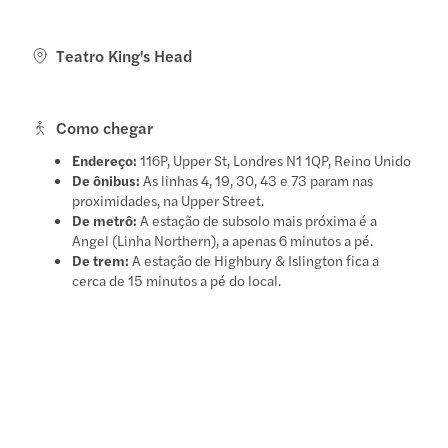
Teatro King's Head
Como chegar
Endereço:
116P, Upper St, Londres N1 1QP, Reino Unido
De ônibus:
As linhas 4, 19, 30, 43 e 73 param nas
proximidades, na Upper Street.
De metrô:
A estação de subsolo mais próxima é a
Angel (Linha Northern), a apenas 6 minutos a pé.
De trem:
A estação de Highbury & Islington fica a
cerca de 15 minutos a pé do local.