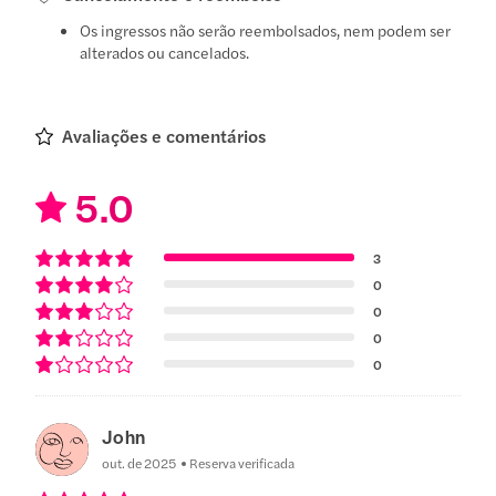
Os ingressos não serão reembolsados, nem podem ser
alterados ou cancelados.
Avaliações e comentários
5.0
3
0
0
0
0
John
out. de 2025
Reserva verificada