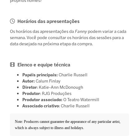
Horários das apresentações
Os horários das apresentações da
Fanny
podem variar a cada
semana. Você pode consultar os horários das sessões para a
data desejada na próxima etapa da compra.
Elenco e equipe técnica
Papéis principais:
Charlie Russell
Autor:
Calum Finlay
Diretor
: Katie-Ann McDonough
Produtor
: RJG Produções
Produtor associado:
O Teatro Watermill
Associado criativo
: Charlie Russell
Note: Producers cannot guarantee the appearance of any particular artist,
which is always subject to illness and holidays.