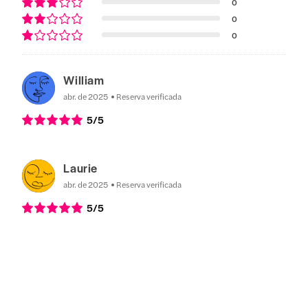
0
0
0
William
abr. de 2025
Reserva verificada
5
/5
Laurie
abr. de 2025
Reserva verificada
5
/5