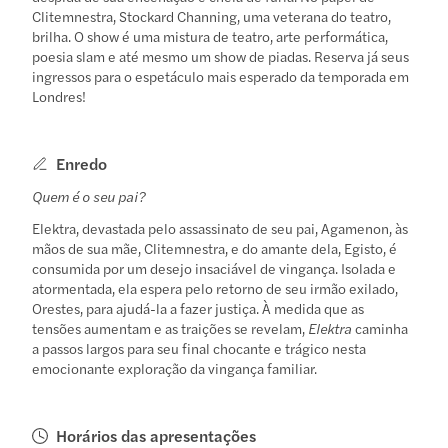
Clitemnestra, Stockard Channing, uma veterana do teatro,
brilha. O show é uma mistura de teatro, arte performática,
poesia slam e até mesmo um show de piadas. Reserva já seus
ingressos para o espetáculo mais esperado da temporada em
Londres!
Enredo
Quem é o seu pai?
Elektra, devastada pelo assassinato de seu pai, Agamenon, às
mãos de sua mãe, Clitemnestra, e do amante dela, Egisto, é
consumida por um desejo insaciável de vingança. Isolada e
atormentada, ela espera pelo retorno de seu irmão exilado,
Orestes, para ajudá-la a fazer justiça. À medida que as
tensões aumentam e as traições se revelam,
Elektra
caminha
a passos largos para seu final chocante e trágico nesta
emocionante exploração da vingança familiar.
Horários das apresentações