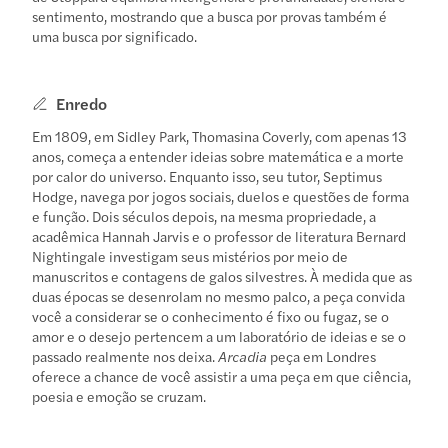
sentimento, mostrando que a busca por provas também é
uma busca por significado.
Enredo
Em 1809, em Sidley Park, Thomasina Coverly, com apenas 13
anos, começa a entender ideias sobre matemática e a morte
por calor do universo. Enquanto isso, seu tutor, Septimus
Hodge, navega por jogos sociais, duelos e questões de forma
e função. Dois séculos depois, na mesma propriedade, a
acadêmica Hannah Jarvis e o professor de literatura Bernard
Nightingale investigam seus mistérios por meio de
manuscritos e contagens de galos silvestres. À medida que as
duas épocas se desenrolam no mesmo palco, a peça convida
você a considerar se o conhecimento é fixo ou fugaz, se o
amor e o desejo pertencem a um laboratório de ideias e se o
passado realmente nos deixa.
Arcadia
peça em Londres
oferece a chance de você assistir a uma peça em que ciência,
poesia e emoção se cruzam.