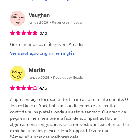
Vaughan
jul. de 2026
Reserva verificada
5
/5
Gostei muito dos diálogos em Arcadia
Ver a avaliação original em inglês
Martin
jun. de 2026
Reserva verificada
4
/5
A apresentação foi excelente. Era uma noite muito quente. O
Teatro Duke of York tinha ar-condicionado e era muito
confortável na plateia, onde eu estava sentado. O enredo da
peça em si nem sempre era fácil de acompanhar. Havia
algumas cenas engraçadas. Os atores estavam excelentes. Foi
a minha primeira peça de Tom Stoppard. Dizem que
*Arcadia* é uma das melhores dele.