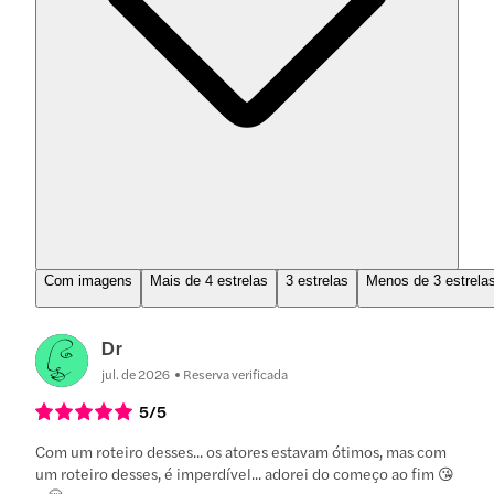
Com imagens
Mais de 4 estrelas
3 estrelas
Menos de 3 estrela
Dr
jul. de 2026
Reserva verificada
5
/5
Com um roteiro desses... os atores estavam ótimos, mas com
um roteiro desses, é imperdível... adorei do começo ao fim 😘