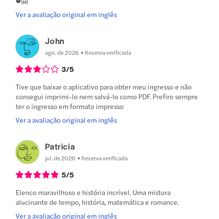
♥️🤗
Ver a avaliação original em inglês
John
ago. de 2026
Reserva verificada
3
/5
Tive que baixar o aplicativo para obter meu ingresso e não
consegui imprimi-lo nem salvá-lo como PDF. Prefiro sempre
ter o ingresso em formato impresso
Ver a avaliação original em inglês
Patricia
jul. de 2026
Reserva verificada
5
/5
Elenco maravilhoso e história incrível. Uma mistura
alucinante de tempo, história, matemática e romance.
Ver a avaliação original em inglês