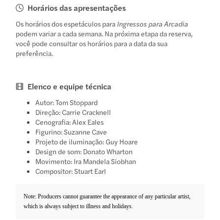
Horários das apresentações
Os horários dos espetáculos para
Ingressos para Arcadia
podem variar a cada semana. Na próxima etapa da reserva,
você pode consultar os horários para a data da sua
preferência.
Elenco e equipe técnica
Autor: Tom Stoppard
Direção: Carrie Cracknell
Cenografia: Alex Eales
Figurino: Suzanne Cave
Projeto de iluminação: Guy Hoare
Design de som: Donato Wharton
Movimento: Ira Mandela Siobhan
Compositor: Stuart Earl
Note: Producers cannot guarantee the appearance of any particular artist,
which is always subject to illness and holidays.