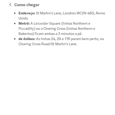
Como chegar
Endereço:
St Martin's Lane, Londres WC2N 4BG, Reino
Unido
Metrô:
A Leicester Square (linhas Northern e
Piccadilly) ou a Charing Cross (linhas Northern e
Bakerloo) ficam ambas a 3 minutos a pé.
de ônibus:
As linhas 24, 29 e 176 param bem perto, na
Charing Cross Road/St Martin's Lane.