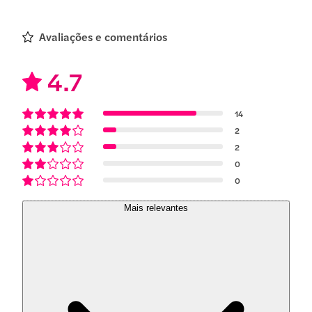
Avaliações e comentários
4.7
14
2
2
0
0
Mais relevantes