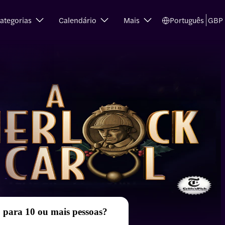
ategorias
Calendário
Mais
Português
GBP
 para 10 ou mais pessoas?