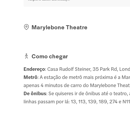
Marylebone Theatre
Como chegar
Endereço
: Casa Rudolf Steiner, 35 Park Rd, Lo
Metrô
: A estação de metrô mais próxima é a Ma
apenas 4 minutos de carro do Marylebone Theat
De ônibus
: Se quiseres ir de ônibus até o teatro,
linhas passam por lá: 13, 113, 139, 189, 274 e N1