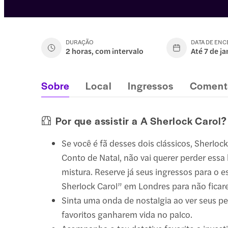
DURAÇÃO
DATA DE EN
2 horas, com intervalo
Até 7 de j
Sobre
Local
Ingressos
Coment
Por que assistir a A Sherlock Carol?
Se você é fã desses dois clássicos, Sherlo
Conto de Natal, não vai querer perder essa 
mistura. Reserve já seus ingressos para o 
Sherlock Carol” em Londres para não ficar
Sinta uma onda de nostalgia ao ver seus 
favoritos ganharem vida no palco.