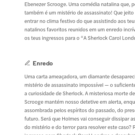
Ebenezer Scrooge. Uma comédia natalina que, p
também é um mistério de assassinato! Que jeito
entrar no clima festivo do que assistindo aos teu
natalinos favoritos reunidos em um enredo incrív
os teus ingressos para o “A Sherlock Carol Lond
Enredo
Uma carta ameaçadora, um diamante desaparec
mistério de assassinato impossível — o suficient
a curiosidade de Sherlock. A misteriosa morte d
Scrooge mantém nosso detetive em alerta, enqu
assombrada pelos espíritos do passado, do pres
futuro. Será que Holmes vai conseguir dissipar 
do mistério e do terror para resolver este caso?