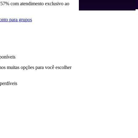
 57% com atendimento exclusivo ao
onto para grupos
poníveis
mos muitas opções para você escolher
perdíveis