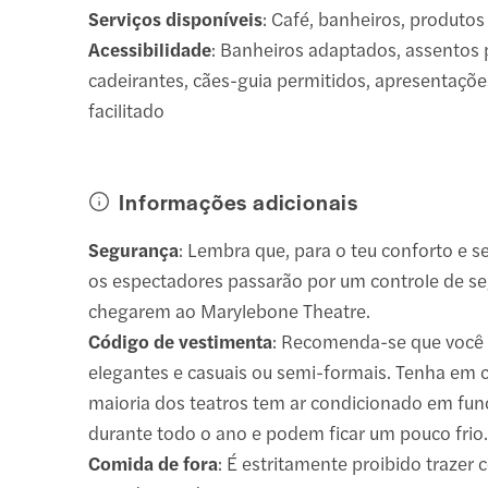
Serviços disponíveis
: Café, banheiros, produtos
Acessibilidade
: Banheiros adaptados, assentos 
cadeirantes, cães-guia permitidos, apresentaçõ
facilitado
Informações adicionais
Segurança
: Lembra que, para o teu conforto e 
os espectadores passarão por um controle de s
chegarem ao Marylebone Theatre.
Código de vestimenta
: Recomenda-se que você
elegantes e casuais ou semi-formais. Tenha em 
maioria dos teatros tem ar condicionado em fu
durante todo o ano e podem ficar um pouco frio
Comida de fora
: É estritamente proibido trazer