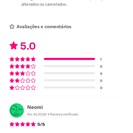
alterados ou cancelados.
Avaliações e comentários
5.0
1
0
0
0
0
Neomi
fev. de 2026
Reserva verificada
5
/5