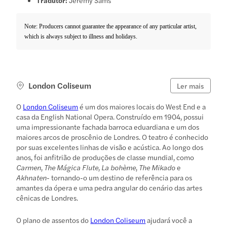
Note: Producers cannot guarantee the appearance of any particular artist,
which is always subject to illness and holidays.
London Coliseum
Ler mais
O
London Coliseum
é um dos maiores locais do West End e a
casa da English National Opera. Construído em 1904, possui
uma impressionante fachada barroca eduardiana e um dos
maiores arcos de proscênio de Londres. O teatro é conhecido
por suas excelentes linhas de visão e acústica. Ao longo dos
anos, foi anfitrião de produções de classe mundial, como
Carmen
,
The Mágica Flute
,
La bohème
,
The Mikado
e
Akhnaten
- tornando-o um destino de referência para os
amantes da ópera e uma pedra angular do cenário das artes
cênicas de Londres.
O plano de assentos do
London Coliseum
ajudará você a