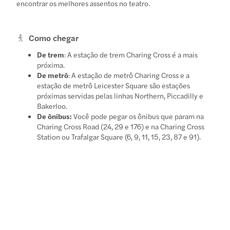
encontrar os melhores assentos no teatro.
Como chegar
De trem
: A estação de trem Charing Cross é a mais
próxima.
De metrô
: A estação de metrô Charing Cross e a
estação de metrô Leicester Square são estações
próximas servidas pelas linhas Northern, Piccadilly e
Bakerloo.
De ônibus:
Você pode pegar os ônibus que param na
Charing Cross Road (24, 29 e 176) e na Charing Cross
Station ou Trafalgar Square (6, 9, 11, 15, 23, 87 e 91).