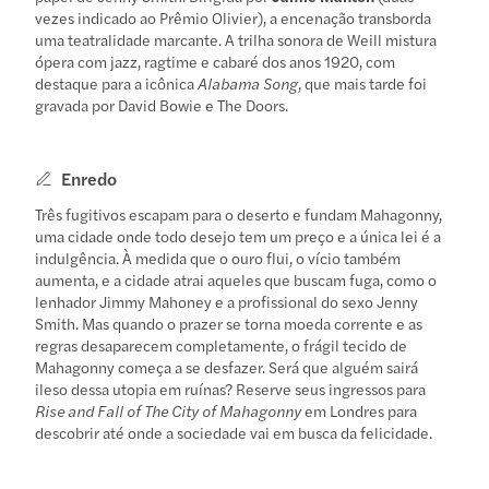
vezes indicado ao Prêmio Olivier), a encenação transborda
uma teatralidade marcante. A trilha sonora de Weill mistura
ópera com jazz, ragtime e cabaré dos anos 1920, com
destaque para a icônica
Alabama Song
, que mais tarde foi
gravada por David Bowie e The Doors.
Enredo
Três fugitivos escapam para o deserto e fundam Mahagonny,
uma cidade onde todo desejo tem um preço e a única lei é a
indulgência. À medida que o ouro flui, o vício também
aumenta, e a cidade atrai aqueles que buscam fuga, como o
lenhador Jimmy Mahoney e a profissional do sexo Jenny
Smith. Mas quando o prazer se torna moeda corrente e as
regras desaparecem completamente, o frágil tecido de
Mahagonny começa a se desfazer. Será que alguém sairá
ileso dessa utopia em ruínas? Reserve seus ingressos para
Rise and Fall of The City of Mahagonny
em Londres para
descobrir até onde a sociedade vai em busca da felicidade.