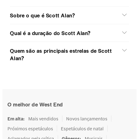
Sobre o que é Scott Alan?
Qual é a duração do Scott Alan?
Quem são as principais estrelas de Scott
Alan?
O melhor de West End
Em alta
:
Mais vendidos
Novos lançamentos
Próximos espetáculos
Espetáculos de natal
Aclamados pela crítica
Gêneros
:
Musicais