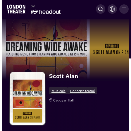
Scott Alan
Musicais
Concerto teatral
Cadogan Hall