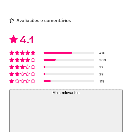
Avaliações e comentários
4.1
476
200
27
23
119
Mais relevantes