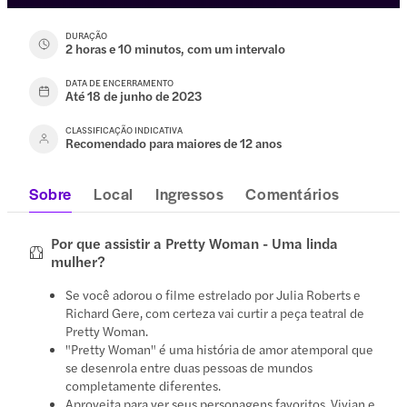
DURAÇÃO
2 horas e 10 minutos, com um intervalo
DATA DE ENCERRAMENTO
Até 18 de junho de 2023
CLASSIFICAÇÃO INDICATIVA
Recomendado para maiores de 12 anos
Sobre
Local
Ingressos
Comentários
Por que assistir a Pretty Woman - Uma linda
mulher?
Se você adorou o filme estrelado por Julia Roberts e
Richard Gere, com certeza vai curtir a peça teatral de
Pretty Woman.
"Pretty Woman" é uma história de amor atemporal que
se desenrola entre duas pessoas de mundos
completamente diferentes.
Aproveita para ver seus personagens favoritos, Vivian e