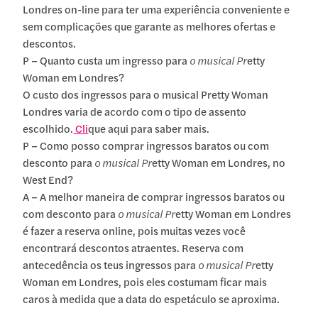
Londres on-line para ter uma experiência conveniente e
sem complicações que garante as melhores ofertas e
descontos.
P – Quanto custa um ingresso para
o musical Pr
etty
Woman em Londres?
O custo dos ingressos para o musical Pretty Woman
Londres varia de acordo com o tipo de assento
escolhido.
Cli
que aqui para saber mais.
P – Como posso comprar ingressos baratos ou com
desconto para
o musical Pr
etty Woman em Londres, no
West End?
A – A melhor maneira de comprar ingressos baratos ou
com desconto para
o musical Pr
etty Woman em Londres
é fazer a reserva online, pois muitas vezes você
encontrará descontos atraentes. Reserva com
antecedência os teus ingressos para
o musical Pr
etty
Woman em Londres, pois eles costumam ficar mais
caros à medida que a data do espetáculo se aproxima.