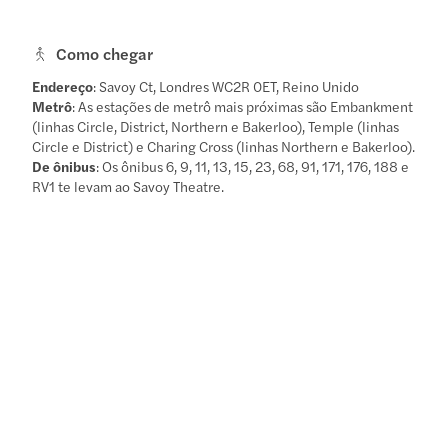
Como chegar
Endereço
: Savoy Ct, Londres WC2R 0ET, Reino Unido
Metrô
: As estações de metrô mais próximas são Embankment
(linhas Circle, District, Northern e Bakerloo), Temple (linhas
Circle e District) e Charing Cross (linhas Northern e Bakerloo).
De ônibus
: Os ônibus 6, 9, 11, 13, 15, 23, 68, 91, 171, 176, 188 e
RV1 te levam ao Savoy Theatre.