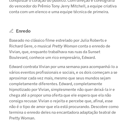
do vencedor do Prêmio Tony Jerry Mitchell, a equipe criativa
conta com um elenco e uma equipe técnica de primeira.
Enredo
Baseado no clássico filme estrelado por Julia Roberts e
Richard Gere, o musical
Pretty Woman
conta o enredo de
Vivian, que, enquanto trabalhava nas ruas da Sunset
Boulevard, conhece um rico empresário, Edward.
Edward contrata Vivian por uma semana para acompanhá-lo a
vários eventos profissionais e sociais, e os dois começam a se
aproximar cada vez mais, mesmo que seus mundos sejam
completamente diferentes. Edward, completamente
hipnotizado por Vivian, simplesmente não quer deixá-la ir e
chega até a propor uma oferta que ele espera que ela não
consiga recusar. Vivian o rejeita e percebe que, afinal, esse
não é o tipo de amor que ela está procurando. Descobre como
termina o enredo deles na encantadora adaptação teatral de
Pretty Woman.