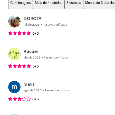
Com imagens
Mais de 4 estrelas
3 estrelas
Menos de 3 estrela
DOROTA
jul. de 2026
Reserva verificada
5
/5
Kacper
abr. de 2026
Reserva verificada
5
/5
Melis
ago. de 2025
Reserva verificada
3
/5