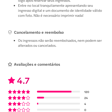
logo após reservar seus ingressos.
Entre no local tranquilamente apresentando seu
ingresso digital e um documento de identidade válido
com foto. Não é necessário imprimir nada!
Cancelamento e reembolso
Os ingressos não serão reembolsados, nem podem ser
alterados ou cancelados.
Avaliações e comentários
4.7
120
24
4
0