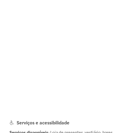
Serviços e acessibilidade
Serviços disponíveis
: Loja de presentes, vestiário, bares.