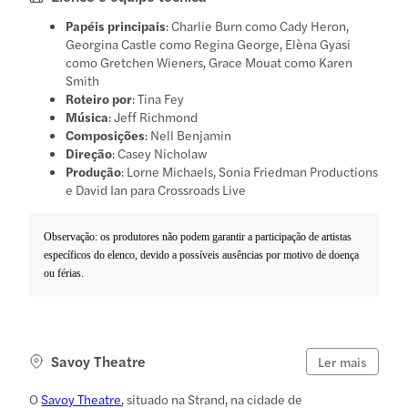
Papéis principais
: Charlie Burn como Cady Heron,
Georgina Castle como Regina George, Elèna Gyasi
como Gretchen Wieners, Grace Mouat como Karen
Smith
Roteiro por
: Tina Fey
Música
: Jeff Richmond
Composições
: Nell Benjamin
Direção
: Casey Nicholaw
Produção
: Lorne Michaels, Sonia Friedman Productions
e David Ian para Crossroads Live
Observação: os produtores não podem garantir a participação de artistas
específicos do elenco, devido a possíveis ausências por motivo de doença
ou férias.
Savoy Theatre
Ler mais
O
Savoy Theatre
, situado na Strand, na cidade de