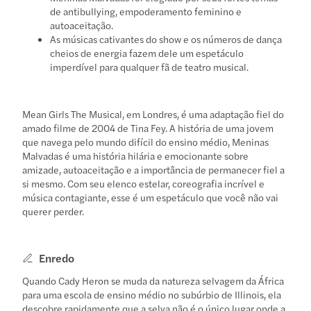
de antibullying, empoderamento feminino e
autoaceitação.
As músicas cativantes do show e os números de dança
cheios de energia fazem dele um espetáculo
imperdível para qualquer fã de teatro musical.
Mean Girls The Musical, em Londres, é uma adaptação fiel do
amado filme de 2004 de Tina Fey. A história de uma jovem
que navega pelo mundo difícil do ensino médio, Meninas
Malvadas é uma história hilária e emocionante sobre
amizade, autoaceitação e a importância de permanecer fiel a
si mesmo. Com seu elenco estelar, coreografia incrível e
música contagiante, esse é um espetáculo que você não vai
querer perder.
Enredo
Quando Cady Heron se muda da natureza selvagem da África
para uma escola de ensino médio no subúrbio de Illinois, ela
descobre rapidamente que a selva não é o único lugar onde a