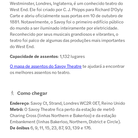
Westminster, Londres, Inglaterra, é um conhecido teatro do
West End. Ele foi criado por C. J. Phipps para Richard D'Oyly
Carte e abriu oficialmente suas portas em 10 de outubro de
1881. Notavelmente, o Savoy foi o primeiro edifício público
do mundo a ser iluminado inteiramente por eletricidade.
Reconhecido por seus musicais grandiosos e vibrantes, o
teatro foi palco de algumas das produções mais importantes
do West End.
Capacidade de assentos
: 1,132 lugares
O mapa de assentos do Savoy Theatre
te ajudará a encontrar
os melhores assentos no teatro.
Como chegar
Endereço
: Savoy Ct, Strand, Londres WC2R 0ET, Reino Unido
Metrô:
O Savoy Theatre fica perto da estação de metrô
Charing Cross (linhas Northern e Bakerloo) e da estação
Embankment (linhas Bakerloo, Northern, District e Circle).
De ônibus
6, 9, 11, 15, 23, 87, 93, 139 e 176.