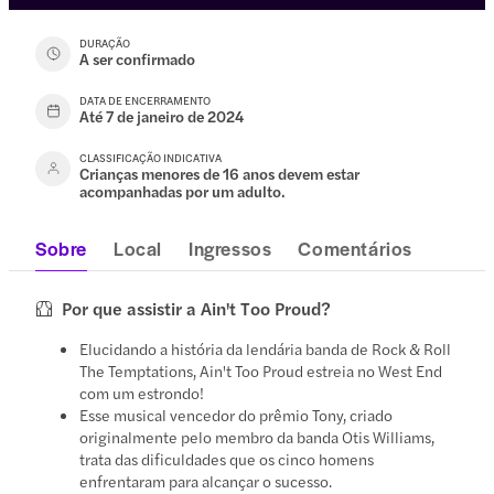
DURAÇÃO
A ser confirmado
DATA DE ENCERRAMENTO
Até 7 de janeiro de 2024
CLASSIFICAÇÃO INDICATIVA
Crianças menores de 16 anos devem estar
acompanhadas por um adulto.
Sobre
Local
Ingressos
Comentários
Por que assistir a Ain't Too Proud?
Elucidando a história da lendária banda de Rock & Roll
The Temptations, Ain't Too Proud estreia no West End
com um estrondo!
Esse musical vencedor do prêmio Tony, criado
originalmente pelo membro da banda Otis Williams,
trata das dificuldades que os cinco homens
enfrentaram para alcançar o sucesso.