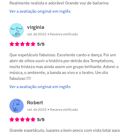
Realmente realista e adorável Grande voz de bailarina
Ver a avaliação original em inglês
virginia
set. de 2023
Reserva verificada
5
/5
Que espetáculo fabuloso. Excelente canto e dança. Foi um
abrir de olhos ouvir a história por detrás dos Temptations,
muita tristeza mas ainda assim um grupo brilhante. Adorei a
música, o ambiente, a banda ao vivo e o teatro. Um dia
fabuloso !!!!
Ver a avaliação original em inglês
Robert
set. de 2023
Reserva verificada
5
/5
Grande espetáculo, lugares a bom preço com vista total para