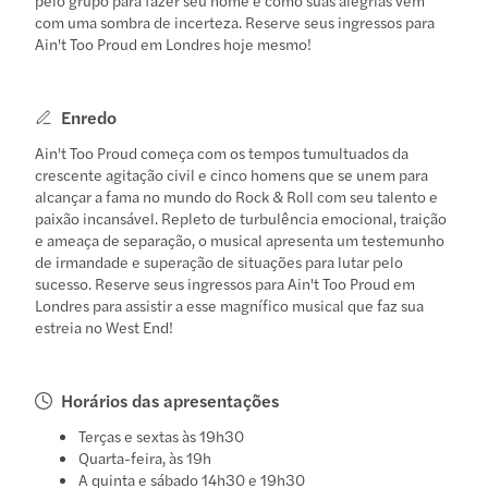
com uma sombra de incerteza. Reserve seus ingressos para
Ain't Too Proud em Londres hoje mesmo!
Enredo
Ain't Too Proud começa com os tempos tumultuados da
crescente agitação civil e cinco homens que se unem para
alcançar a fama no mundo do Rock & Roll com seu talento e
paixão incansável. Repleto de turbulência emocional, traição
e ameaça de separação, o musical apresenta um testemunho
de irmandade e superação de situações para lutar pelo
sucesso. Reserve seus ingressos para Ain't Too Proud em
Londres para assistir a esse magnífico musical que faz sua
estreia no West End!
Horários das apresentações
Terças e sextas às 19h30
Quarta-feira, às 19h
A quinta e sábado 14h30 e 19h30