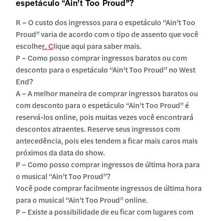
espetáculo “Ain’t Too Proud”?
R – O custo dos ingressos para o espetáculo “Ain’t Too
Proud” varia de acordo com o tipo de assento que você
escolhe
r. C
lique aqui para saber mais.
P – Como posso comprar ingressos baratos ou com
desconto para o espetáculo “Ain’t Too Proud” no West
End?
A – A melhor maneira de comprar ingressos baratos ou
com desconto para o espetáculo “Ain’t Too Proud” é
reservá-los online, pois muitas vezes você encontrará
descontos atraentes. Reserve seus ingressos com
antecedência, pois eles tendem a ficar mais caros mais
próximos da data do show.
P – Como posso comprar ingressos de última hora para
o musical “Ain’t Too Proud”?
Você pode comprar facilmente ingressos de última hora
para o musical “Ain’t Too Proud” online.
P – Existe a possibilidade de eu ficar com lugares com