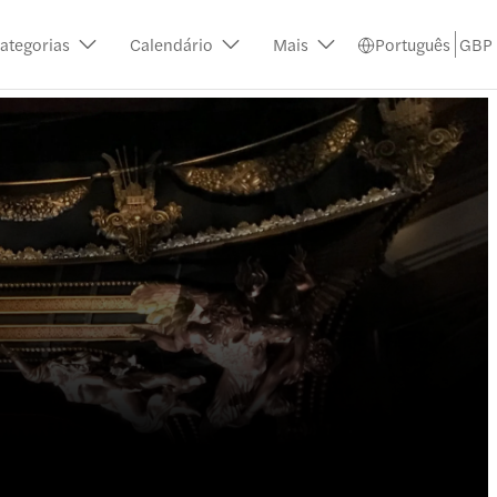
ategorias
Calendário
Mais
Português
GBP