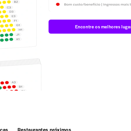
Encontre os melhores luga
icas
Restaurantes próximos