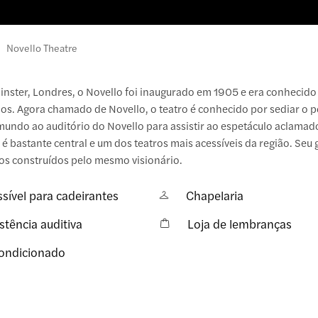
Novello Theatre
nster, Londres, o Novello foi inaugurado em 1905 e era conhecid
os. Agora chamado de Novello, o teatro é conhecido por sediar o 
undo ao auditório do Novello para assistir ao espetáculo aclamad
, é bastante central e um dos teatros mais acessíveis da região. Seu
bos construídos pelo mesmo visionário.
sível para cadeirantes
Chapelaria
stência auditiva
Loja de lembranças
condicionado