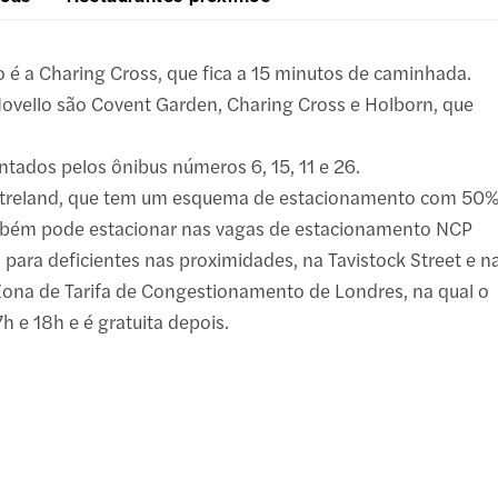
o é a Charing Cross, que fica a 15 minutos de caminhada.
Novello são Covent Garden, Charing Cross e Holborn, que
tados pelos ônibus números 6, 15, 11 e 26.
eatreland, que tem um esquema de estacionamento com 50
ambém pode estacionar nas vagas de estacionamento NCP
para deficientes nas proximidades, na Tavistock Street e n
Zona de Tarifa de Congestionamento de Londres, na qual o
7h e 18h e é gratuita depois.