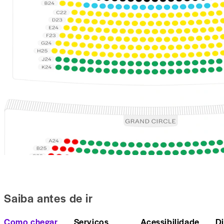
Saiba antes de ir
Como chegar
Serviços
Acessibilidade
D