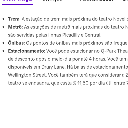
Trem
: A estação de trem mais próxima do teatro Novell
Metrô
: As estações de metrô mais próximas do teatro 
são servidas pelas linhas Picadilly e Central.
Ônibus
: Os pontos de ônibus mais próximos são frequen
Estacionamento
: Você pode estacionar no Q-Park Th
de desconto após o meio-dia por até 4 horas. Você t
disponíveis em Drury Lane. Há baias de estacionamento 
Wellington Street. Você também terá que considerar a 
teatro se enquadra, que custa £ 11,50 por dia útil entre 