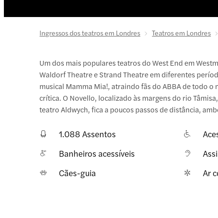
Ingressos dos teatros em Londres
Teatros em Londres
Um dos mais populares teatros do West End em Westmi
Waldorf Theatre e Strand Theatre em diferentes períod
musical Mamma Mia!, atraindo fãs do ABBA de todo o m
crítica. O Novello, localizado às margens do rio Tâmisa
teatro Aldwych, fica a poucos passos de distância, am
1.088 Assentos
Aces
Banheiros acessíveis
Assi
Cães-guia
Ar 