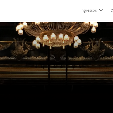
Ingressos
C