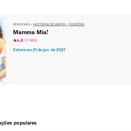
MUSICALS
HISTÓRIA DE AMOR
COMÉDIA
Mamma Mia!
4.8
(
7 589
)
Estreia em
21 de jun. de 2021
uções populares