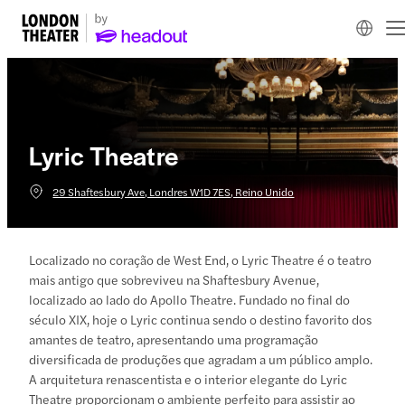
Lyric Theatre
29 Shaftesbury Ave, Londres W1D 7ES, Reino Unido
Localizado no coração de West End, o Lyric Theatre é o teatro
mais antigo que sobreviveu na Shaftesbury Avenue,
localizado ao lado do Apollo Theatre. Fundado no final do
século XIX, hoje o Lyric continua sendo o destino favorito dos
amantes de teatro, apresentando uma programação
diversificada de produções que agradam a um público amplo.
A arquitetura renascentista e o interior elegante do Lyric
Theatre proporcionam o ambiente perfeito para assistir ao