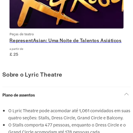
Peças de teatro
RepresentAsian: Uma Noite de Talentos Asiáticos
a partir de
£ 25
Sobre o Lyric Theatre
Plano de assentos
O Lyric Theatre pode acomodar até 1,061 convidados em suas
quatro seções: Stalls, Dress Circle, Grand Circle e Balcony.
O Stalls comporta 477 pessoas, enquanto o Dress Circle e o
Grand Circle acomodam até 178 pessoas cada.