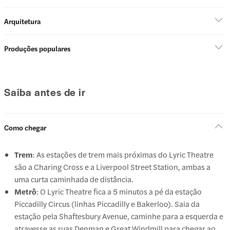
Arquitetura
Produções populares
Saiba antes de ir
Como chegar
Trem
: As estações de trem mais próximas do Lyric Theatre
são a Charing Cross e a Liverpool Street Station, ambas a
uma curta caminhada de distância.
Metrô
: O Lyric Theatre fica a 5 minutos a pé da estação
Piccadilly Circus (linhas Piccadilly e Bakerloo). Saia da
estação pela Shaftesbury Avenue, caminhe para a esquerda e
atravesse as ruas Denman e Great Windmill para chegar ao