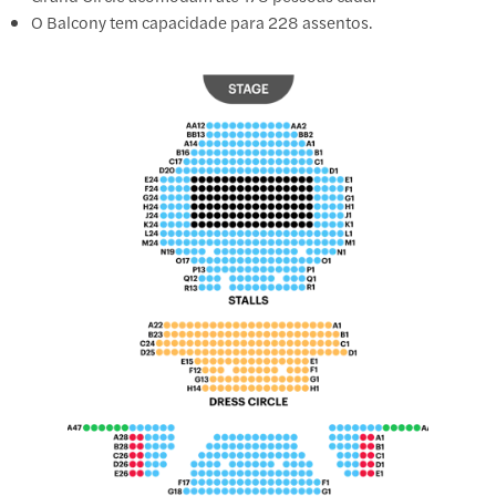
O Balcony tem capacidade para 228 assentos.