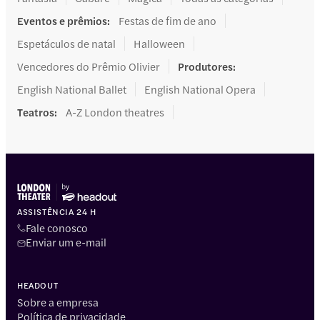
Eventos e prêmios
:
Festas de fim de ano
Espetáculos de natal
Halloween
Vencedores do Prêmio Olivier
Produtores
:
English National Ballet
English National Opera
Teatros
:
A-Z London theatres
ASSISTÊNCIA 24 H
Fale conosco
Enviar um e-mail
HEADOUT
Sobre a empresa
Política de privacidade