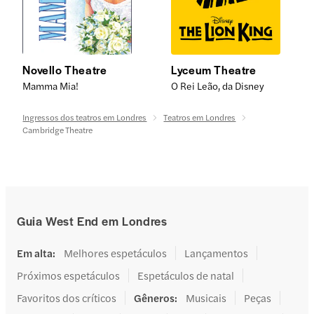
Novello Theatre
Lyceum Theatre
Mamma Mia!
O Rei Leão, da Disney
Ingressos dos teatros em Londres
Teatros em Londres
Cambridge Theatre
Guia West End em Londres
Em alta
:
Melhores espetáculos
Lançamentos
Próximos espetáculos
Espetáculos de natal
Favoritos dos críticos
Gêneros
:
Musicais
Peças