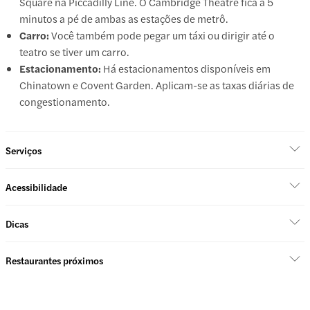
Square na Piccadilly Line. O Cambridge Theatre fica a 5
minutos a pé de ambas as estações de metrô.
Carro:
Você também pode pegar um táxi ou dirigir até o
teatro se tiver um carro.
Estacionamento:
Há estacionamentos disponíveis em
Chinatown e Covent Garden. Aplicam-se as taxas diárias de
congestionamento.
Serviços
Acessibilidade
Dicas
Restaurantes próximos