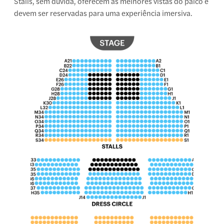
Stalls, sem dúvida, oferecem as melhores vistas do palco e
devem ser reservadas para uma experiência imersiva.