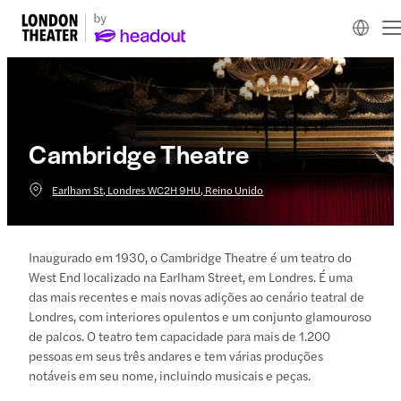
Cambridge Theatre
Earlham St, Londres WC2H 9HU, Reino Unido
Inaugurado em 1930, o Cambridge Theatre é um teatro do
West End localizado na Earlham Street, em Londres. É uma
das mais recentes e mais novas adições ao cenário teatral de
Londres, com interiores opulentos e um conjunto glamouroso
de palcos. O teatro tem capacidade para mais de 1.200
pessoas em seus três andares e tem várias produções
notáveis em seu nome, incluindo musicais e peças.