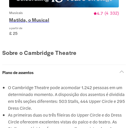
Musicais
4.7
(
4 332
)
Matilda, o Musical
a partir de
£ 25
Sobre o Cambridge Theatre
Plano de assentos
O Cambridge Theatre pode acomodar 1.242 pessoas em um
determinado momento. A disposição dos assentos é dividida
em três seções diferentes: 503 Stalls, 444 Upper Circle e 295
Dress Circle.
As primeiras duas ou três fileiras do Upper Circle e do Dress
Circle oferecem excelentes vistas do palco e do teatro. As