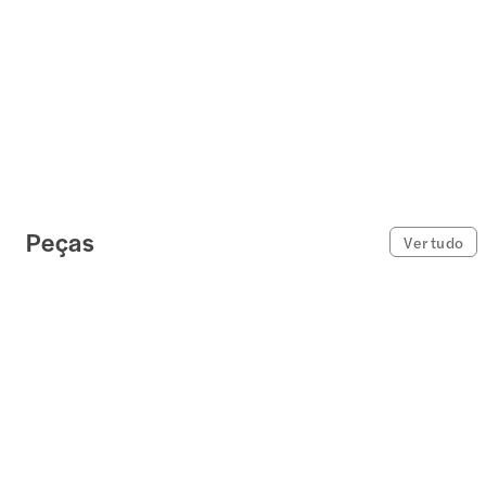
Peças
Ver tudo