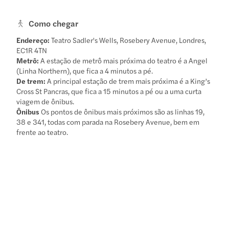
Como chegar
Endereço:
Teatro Sadler's Wells, Rosebery Avenue, Londres,
EC1R 4TN
Metrô:
A estação de metrô mais próxima do teatro é a Angel
(Linha Northern), que fica a 4 minutos a pé.
De trem:
A principal estação de trem mais próxima é a King’s
Cross St Pancras, que fica a 15 minutos a pé ou a uma curta
viagem de ônibus.
Ônibus
Os pontos de ônibus mais próximos são as linhas 19,
38 e 341, todas com parada na Rosebery Avenue, bem em
frente ao teatro.