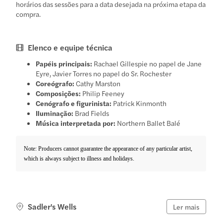
horários das sessões para a data desejada na próxima etapa da
compra.
Elenco e equipe técnica
Papéis principais:
Rachael Gillespie no papel de Jane
Eyre, Javier Torres no papel do Sr. Rochester
Coreógrafo:
Cathy Marston
Composições:
Philip Feeney
Cenógrafo e figurinista:
Patrick Kinmonth
Iluminação:
Brad Fields
Música interpretada por:
Northern Ballet Balé
Note: Producers cannot guarantee the appearance of any particular artist,
which is always subject to illness and holidays.
Sadler's Wells
Ler mais