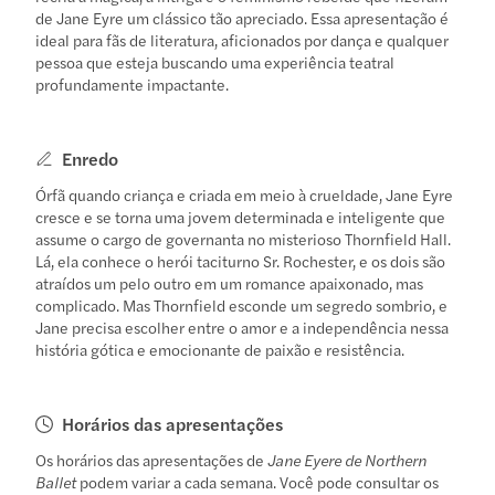
de Jane Eyre um clássico tão apreciado. Essa apresentação é
ideal para fãs de literatura, aficionados por dança e qualquer
pessoa que esteja buscando uma experiência teatral
profundamente impactante.
Enredo
Órfã quando criança e criada em meio à crueldade, Jane Eyre
cresce e se torna uma jovem determinada e inteligente que
assume o cargo de governanta no misterioso Thornfield Hall.
Lá, ela conhece o herói taciturno Sr. Rochester, e os dois são
atraídos um pelo outro em um romance apaixonado, mas
complicado. Mas Thornfield esconde um segredo sombrio, e
Jane precisa escolher entre o amor e a independência nessa
história gótica e emocionante de paixão e resistência.
Horários das apresentações
Os horários das apresentações de
Jane Eyere de Northern
Ballet
podem variar a cada semana. Você pode consultar os