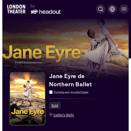
Jane Eyre de
Northern Ballet
Estreia em
Invalid Date
Balé
Sadler's Wells