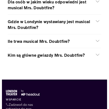
Dla osób w jakim wieku odpowiedni jest
musical Mrs. Doubtfire?
Gdzie w Londynie wystawiany jest musical
Mrs. Doubtfire?
Ile trwa musical Mrs. Doubtfire?
Kim są główne gwiazdy Mrs. Doubtfire?
WSPARCIE
Zadzwoń do nas
Napisz do nas