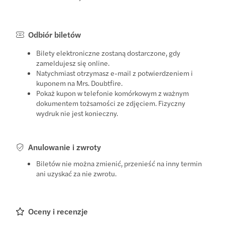
Odbiór biletów
Bilety elektroniczne zostaną dostarczone, gdy
zameldujesz się online.
Natychmiast otrzymasz e-mail z potwierdzeniem i
kuponem na Mrs. Doubtfire.
Pokaż kupon w telefonie komórkowym z ważnym
dokumentem tożsamości ze zdjęciem. Fizyczny
wydruk nie jest konieczny.
Anulowanie i zwroty
Biletów nie można zmienić, przenieść na inny termin
ani uzyskać za nie zwrotu.
Oceny i recenzje