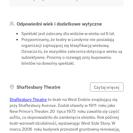
Odpowiedni wiek i dodatkowe wytyczne
Spektakl jest zalecany dla widzów w wieku od 6 lat.
Przypominamy, że teatry w Londynie nie posiadają
organizacji zajmującej się klasyfikacją wiekową.
Oznacza to, że wszystkie zalecenia dotyczące wieku są
subiektywne. Prosimy o rozwagę przy kupowaniu
biletów na dowolny spektakl.
Shaftesbury Theatre
Czytaj więcej
Shaftesbury Theatre
to teatr na West Endzie znajdujący się
przy Shaftesbury Avenue. Został otwarty w 1911 roku jako
New Prince's Theater. 20 lipca 1973 roku zawaliła się część
sufitu, co doprowadziło do zamknięcia obiektu. Rok później
teatr wznowił działalność, wystawiając West Side Story. W
marcu 2006 roku budynek przeszedł gruntowną renowację,