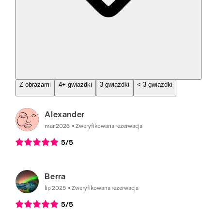
Z obrazami
4+ gwiazdki
3 gwiazdki
< 3 gwiazdki
Alexander
mar 2026
Zweryfikowana rezerwacja
5
/5
Berra
lip 2025
Zweryfikowana rezerwacja
5
/5