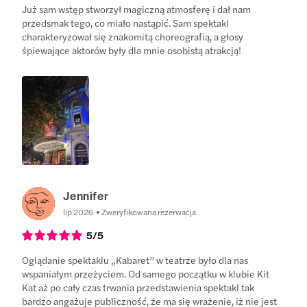
Już sam wstęp stworzył magiczną atmosferę i dał nam
przedsmak tego, co miało nastąpić. Sam spektakl
charakteryzował się znakomitą choreografią, a głosy
śpiewające aktorów były dla mnie osobistą atrakcją!
Jennifer
lip 2026
Zweryfikowana rezerwacja
5
/5
Oglądanie spektaklu „Kabaret” w teatrze było dla nas
wspaniałym przeżyciem. Od samego początku w klubie Kit
Kat aż po cały czas trwania przedstawienia spektakl tak
bardzo angażuje publiczność, że ma się wrażenie, iż nie jest