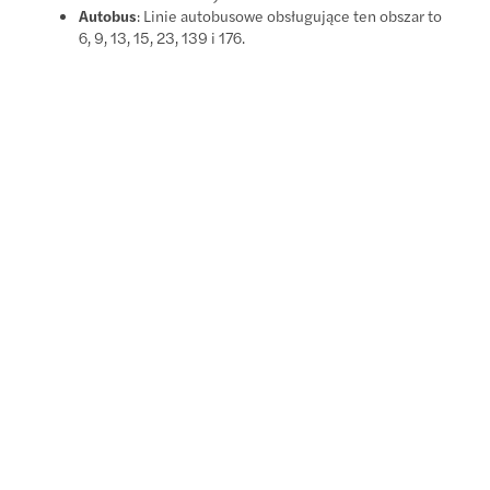
Autobus
: Linie autobusowe obsługujące ten obszar to
6, 9, 13, 15, 23, 139 i 176.