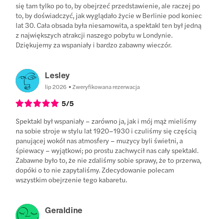
się tam tylko po to, by obejrzeć przedstawienie, ale raczej po
to, by doświadczyć, jak wyglądało życie w Berlinie pod koniec
lat 30. Cała obsada była niesamowita, a spektakl ten był jedną
z największych atrakcji naszego pobytu w Londynie.
Dziękujemy za wspaniały i bardzo zabawny wieczór.
Lesley
lip 2026
Zweryfikowana rezerwacja
5
/5
Spektakl był wspaniały – zarówno ja, jak i mój mąż mieliśmy
na sobie stroje w stylu lat 1920–1930 i czuliśmy się częścią
panującej wokół nas atmosfery – muzycy byli świetni, a
śpiewacy – wyjątkowi; po prostu zachwycił nas cały spektakl.
Zabawne było to, że nie zdaliśmy sobie sprawy, że to przerwa,
dopóki o to nie zapytaliśmy. Zdecydowanie polecam
wszystkim obejrzenie tego kabaretu.
Geraldine