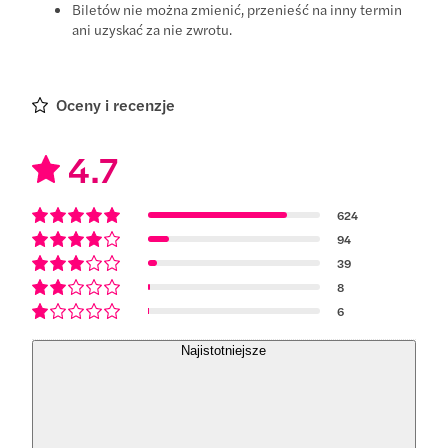
Biletów nie można zmienić, przenieść na inny termin
ani uzyskać za nie zwrotu.
Oceny i recenzje
4.7
624
94
39
8
6
Najistotniejsze