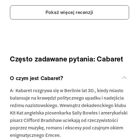
Pokaż więcej recenzji
Często zadawane pytania: Cabaret
O czym jest Cabaret?
A- Kabaret rozgrywa się w Berlinie lat 30., kiedy miasto
balansuje na krawędzi politycznego upadku i nadejścia
reżimu nazistowskiego. Wewnątrz dekadenckiego klubu
Kit Kat angielska piosenkarka Sally Bowles i amerykański
pisarz Clifford Bradshaw uciekają od rzeczywistości
poprzez muzykę, romans i ekscesy pod czujnym okiem
enigmatycznego Emcee.