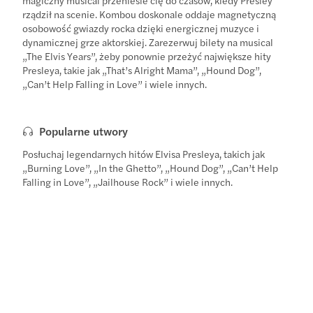
rządził na scenie. Kombou doskonale oddaje magnetyczną
osobowość gwiazdy rocka dzięki energicznej muzyce i
dynamicznej grze aktorskiej. Zarezerwuj bilety na musical
„The Elvis Years”, żeby ponownie przeżyć największe hity
Presleya, takie jak „That’s Alright Mama”, „Hound Dog”,
„Can’t Help Falling in Love” i wiele innych.
Popularne utwory
Posłuchaj legendarnych hitów Elvisa Presleya, takich jak
„Burning Love”, „In the Ghetto”, „Hound Dog”, „Can’t Help
Falling in Love”, „Jailhouse Rock” i wiele innych.