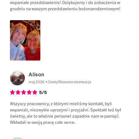
wspaniałe przedstawienie! Dziękujemy i do zobaczenia w
grudniu na waszym przedstawieniu bożonarodzeniowym!
Alison
maj 2026
Zweryfikowana rezerwacja
5
/5
Wszyscy pracownicy, z którymi mieliśmy kontakt, byli
wspaniali, niezwykle uprzejmi i przyjaźni. Spektakl też był
świetny, ale to właśnie personel zapadnie nam w pamięć.
Wkładali w swoją pracę całe serce.