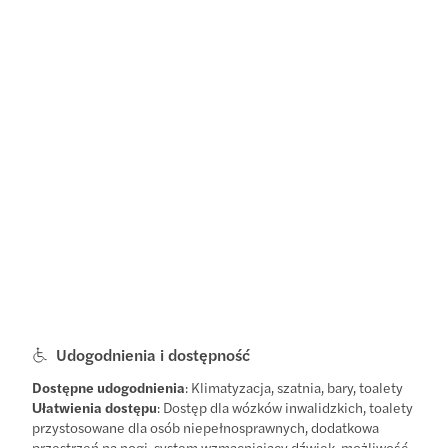
Udogodnienia i dostępność
Dostępne udogodnienia
: Klimatyzacja, szatnia, bary, toalety
Ułatwienia dostępu
: Dostęp dla wózków inwalidzkich, toalety
przystosowane dla osób niepełnosprawnych, dodatkowa
przestrzeń na nogi, system wzmacniający dźwięk, możliwość