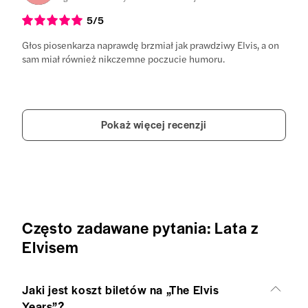
5
/5
Głos piosenkarza naprawdę brzmiał jak prawdziwy Elvis, a on
sam miał również nikczemne poczucie humoru.
Pokaż więcej recenzji
Często zadawane pytania: Lata z
Elvisem
Jaki jest koszt biletów na „The Elvis
Years”?