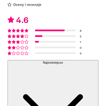
Oceny i recenzje
4.6
8
2
1
0
0
Najistotniejsze