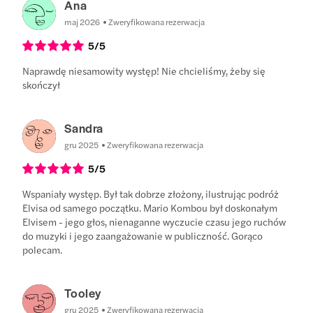
Ana
maj 2026
Zweryfikowana rezerwacja
5
/5
Naprawdę niesamowity występ! Nie chcieliśmy, żeby się
skończył
Sandra
gru 2025
Zweryfikowana rezerwacja
5
/5
Wspaniały występ. Był tak dobrze złożony, ilustrując podróż
Elvisa od samego początku. Mario Kombou był doskonałym
Elvisem - jego głos, nienaganne wyczucie czasu jego ruchów
do muzyki i jego zaangażowanie w publiczność. Gorąco
polecam.
Tooley
gru 2025
Zweryfikowana rezerwacja