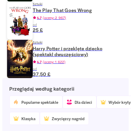
Sztuki
The Play That Goes Wrong
4.7
(
oceny: 2 967
)
od
25 £
Sztuki
Harry Potter i przeklęte dziecko
(spektakl dwuczęściowy)
4.7
(
oceny: 1 622
)
od
37,50 £
Przeglądaj według kategorii
Popularne spektakle
Dla dzieci
Wybór kryt
Klasyka
Zwycięzcy nagród