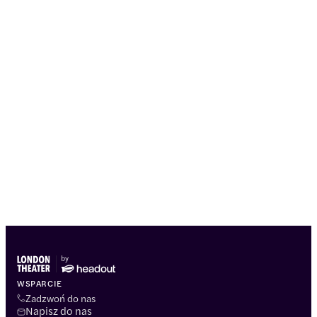
WSPARCIE
Zadzwoń do nas
Napisz do nas