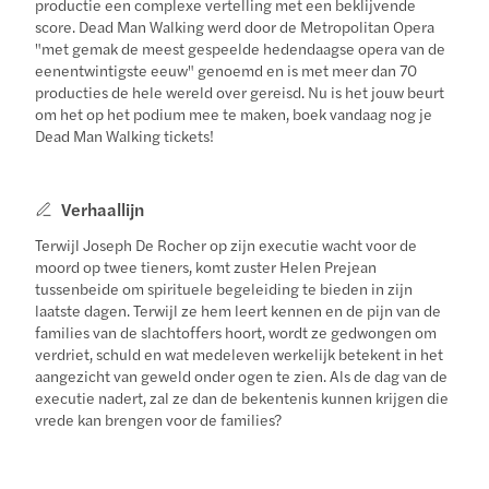
productie een complexe vertelling met een beklijvende
score. Dead Man Walking werd door de Metropolitan Opera
"met gemak de meest gespeelde hedendaagse opera van de
eenentwintigste eeuw" genoemd en is met meer dan 70
producties de hele wereld over gereisd. Nu is het jouw beurt
om het op het podium mee te maken, boek vandaag nog je
Dead Man Walking tickets!
Verhaallijn
Terwijl Joseph De Rocher op zijn executie wacht voor de
moord op twee tieners, komt zuster Helen Prejean
tussenbeide om spirituele begeleiding te bieden in zijn
laatste dagen. Terwijl ze hem leert kennen en de pijn van de
families van de slachtoffers hoort, wordt ze gedwongen om
verdriet, schuld en wat medeleven werkelijk betekent in het
aangezicht van geweld onder ogen te zien. Als de dag van de
executie nadert, zal ze dan de bekentenis kunnen krijgen die
vrede kan brengen voor de families?