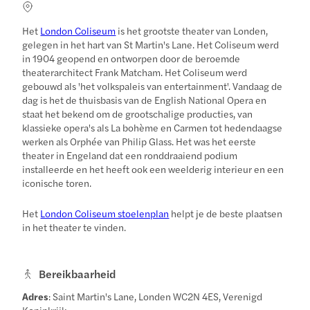
Het
London Coliseum
is het grootste theater van Londen,
gelegen in het hart van St Martin's Lane. Het Coliseum werd
in 1904 geopend en ontworpen door de beroemde
theaterarchitect Frank Matcham. Het Coliseum werd
gebouwd als 'het volkspaleis van entertainment'. Vandaag de
dag is het de thuisbasis van de English National Opera en
staat het bekend om de grootschalige producties, van
klassieke opera's als La bohème en Carmen tot hedendaagse
werken als Orphée van Philip Glass. Het was het eerste
theater in Engeland dat een ronddraaiend podium
installeerde en het heeft ook een weelderig interieur en een
iconische toren.
Het
London Coliseum stoelenplan
helpt je de beste plaatsen
in het theater te vinden.
Bereikbaarheid
Adres
: Saint Martin's Lane, Londen WC2N 4ES, Verenigd
Koninkrijk