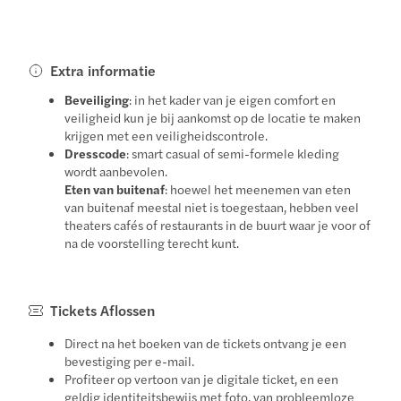
Extra informatie
Beveiliging
: in het kader van je eigen comfort en
veiligheid kun je bij aankomst op de locatie te maken
krijgen met een veiligheidscontrole.
Dresscode
: smart casual of semi-formele kleding
wordt aanbevolen.
Eten van buitenaf
: hoewel het meenemen van eten
van buitenaf meestal niet is toegestaan, hebben veel
theaters cafés of restaurants in de buurt waar je voor of
na de voorstelling terecht kunt.
Tickets Aflossen
Direct na het boeken van de tickets ontvang je een
bevestiging per e-mail.
Profiteer op vertoon van je digitale ticket, en een
geldig identiteitsbewijs met foto, van probleemloze