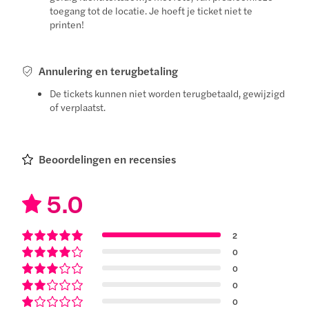
toegang tot de locatie. Je hoeft je ticket niet te
printen!
Annulering en terugbetaling
De tickets kunnen niet worden terugbetaald, gewijzigd
of verplaatst.
Beoordelingen en recensies
5.0
2
0
0
0
0