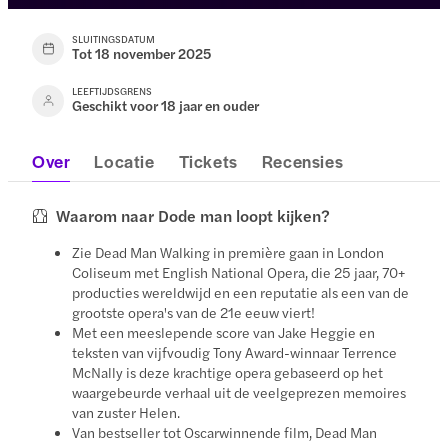
SLUITINGSDATUM
Tot 18 november 2025
LEEFTIJDSGRENS
Geschikt voor 18 jaar en ouder
Over
Locatie
Tickets
Recensies
Waarom naar Dode man loopt kijken?
Zie Dead Man Walking in première gaan in London
Coliseum met English National Opera, die 25 jaar, 70+
producties wereldwijd en een reputatie als een van de
grootste opera's van de 21e eeuw viert!
Met een meeslepende score van Jake Heggie en
teksten van vijfvoudig Tony Award-winnaar Terrence
McNally is deze krachtige opera gebaseerd op het
waargebeurde verhaal uit de veelgeprezen memoires
van zuster Helen.
Van bestseller tot Oscarwinnende film, Dead Man