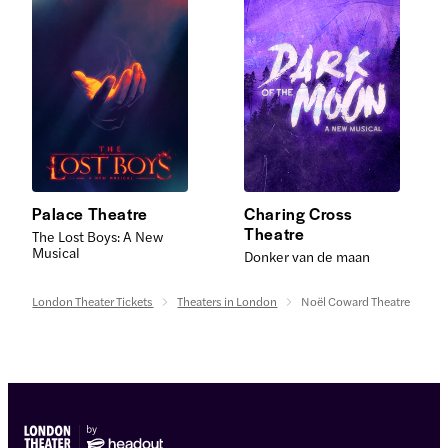
Palace Theatre
Charing Cross
Theatre
The Lost Boys: A New
Musical
Donker van de maan
London Theater Tickets
Theaters in London
Noël Coward Theatre