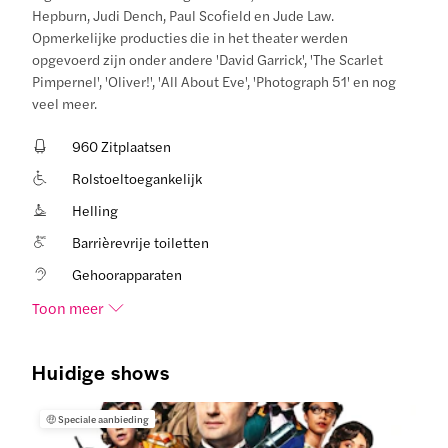
Hepburn, Judi Dench, Paul Scofield en Jude Law.
Opmerkelijke producties die in het theater werden
opgevoerd zijn onder andere 'David Garrick', 'The Scarlet
Pimpernel', 'Oliver!', 'All About Eve', 'Photograph 51' en nog
veel meer.
960 Zitplaatsen
Rolstoeltoegankelijk
Helling
Barrièrevrije toiletten
Gehoorapparaten
Toon meer
Huidige shows
🤑
Speciale aanbieding