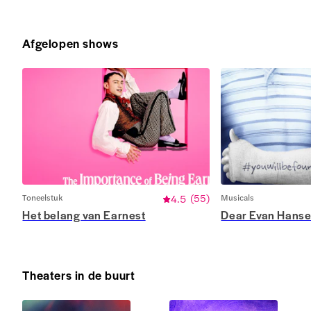
Afgelopen shows
Toneelstuk
4.5
(
55
)
Musicals
Het belang van Earnest
Dear Evan Hans
Theaters in de buurt