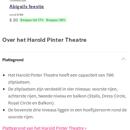
Toneelstuk
Abigails feestje
vanaf
£ 24
£ 20
Bespaar tot 17%
Bespaar 38%
Over het Harold Pinter Theatre
Plattegrond
Het Harold Pinter Theatre heeft een capaciteit van 796
zitplaatsen.
De zitplaatsen zijn verdeeld in vier niveaus: voorste rijen,
achterste rijen, tweede niveau en balkon (Stalls, Dress Circle,
Royal Circle en Balkon).
De bovenste drie niveaus liggen in een hoefijzervorm rond de
voorste rijen.
Plattegrond van het Harold Pinter Theatre >