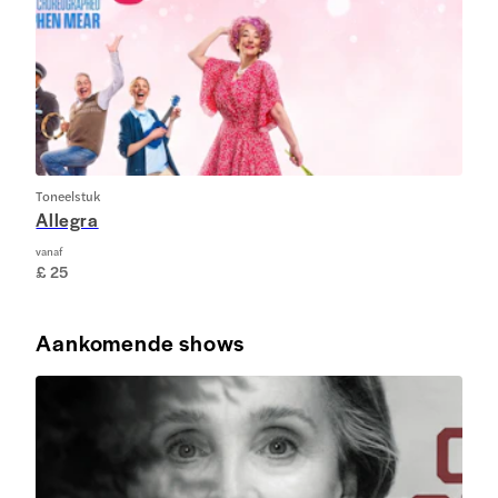
Toneelstuk
Allegra
vanaf
£ 25
Aankomende shows