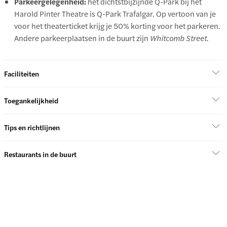
Parkeergelegenheid:
het dichtstbijzijnde Q-Park bij het
Harold Pinter Theatre is Q-Park Trafalgar. Op vertoon van je
voor het theaterticket krijg je 50% korting voor het parkeren.
Andere parkeerplaatsen in de buurt zijn
Whitcomb Street
.
Faciliteiten
Toegankelijkheid
Tips en richtlijnen
Restaurants in de buurt