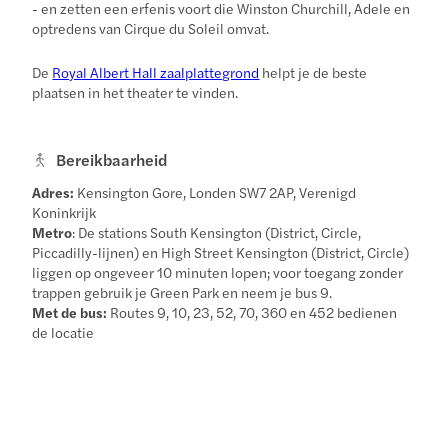
- en zetten een erfenis voort die Winston Churchill, Adele en
optredens van Cirque du Soleil omvat.
De
Royal Albert Hall zaalplattegrond
helpt je de beste
plaatsen in het theater te vinden.
Bereikbaarheid
Adres:
Kensington Gore, Londen SW7 2AP, Verenigd
Koninkrijk
Metro
: De stations South Kensington (District, Circle,
Piccadilly-lijnen) en High Street Kensington (District, Circle)
liggen op ongeveer 10 minuten lopen; voor toegang zonder
trappen gebruik je Green Park en neem je bus 9.
Met de bus:
Routes 9, 10, 23, 52, 70, 360 en 452 bedienen
de locatie