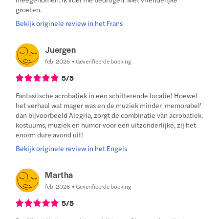
groeten.
Bekijk originele review in het Frans
Juergen
feb. 2026
Geverifieerde boeking
5
/5
Fantastische acrobatiek in een schitterende locatie! Hoewel
het verhaal wat mager was en de muziek minder 'memorabel'
dan bijvoorbeeld Alegria, zorgt de combinatie van acrobatiek,
kostuums, muziek en humor voor een uitzonderlijke, zij het
enorm dure avond uit!
Bekijk originele review in het Engels
Martha
feb. 2026
Geverifieerde boeking
5
/5