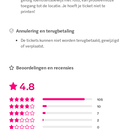
toegang tot de locatie. Je hoeft je ticket niet te
printen!
Annulering en terugbetaling
De tickets kunnen niet worden terugbetaald, gewijzigd
of verplaatst.
Beoordelingen en recensies
4.8
105
10
7
2
0