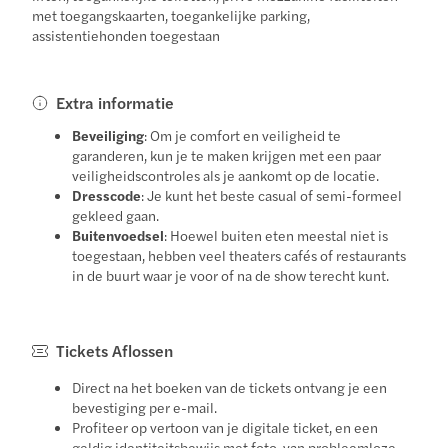
met toegangskaarten, toegankelijke parking,
assistentiehonden toegestaan
Extra informatie
Beveiliging
: Om je comfort en veiligheid te
garanderen, kun je te maken krijgen met een paar
veiligheidscontroles als je aankomt op de locatie.
Dresscode
: Je kunt het beste casual of semi-formeel
gekleed gaan.
Buitenvoedsel
: Hoewel buiten eten meestal niet is
toegestaan, hebben veel theaters cafés of restaurants
in de buurt waar je voor of na de show terecht kunt.
Tickets Aflossen
Direct na het boeken van de tickets ontvang je een
bevestiging per e-mail.
Profiteer op vertoon van je digitale ticket, en een
geldig identiteitsbewijs met foto, van probleemloze