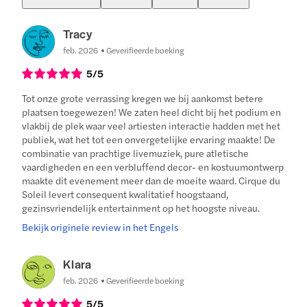
Tracy
feb. 2026
Geverifieerde boeking
5
/5
Tot onze grote verrassing kregen we bij aankomst betere
plaatsen toegewezen! We zaten heel dicht bij het podium en
vlakbij de plek waar veel artiesten interactie hadden met het
publiek, wat het tot een onvergetelijke ervaring maakte! De
combinatie van prachtige livemuziek, pure atletische
vaardigheden en een verbluffend decor- en kostuumontwerp
maakte dit evenement meer dan de moeite waard. Cirque du
Soleil levert consequent kwalitatief hoogstaand,
gezinsvriendelijk entertainment op het hoogste niveau.
Bekijk originele review in het Engels
Klara
feb. 2026
Geverifieerde boeking
5
/5