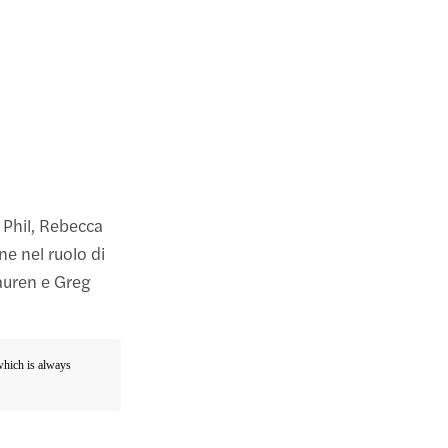
i Phil, Rebecca
ne nel ruolo di
Lauren e Greg
 which is always