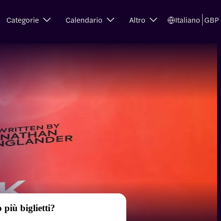
Categorie
Calendario
Altro
Italiano
GBP
 più biglietti?