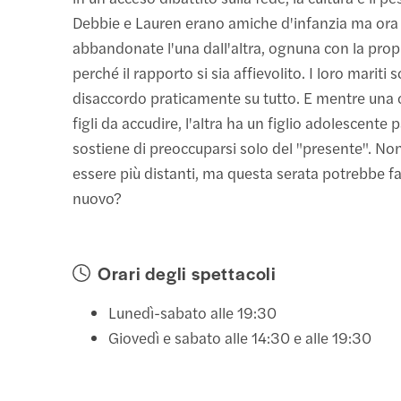
Debbie e Lauren erano amiche d'infanzia ma ora
abbandonate l'una dall'altra, ognuna con la propr
perché il rapporto si sia affievolito. I loro mariti 
disaccordo praticamente su tutto. E mentre una 
figli da accudire, l'altra ha un figlio adolescente
sostiene di preoccuparsi solo del "presente". N
essere più distanti, ma questa serata potrebbe far
nuovo?
Orari degli spettacoli
Lunedì-sabato alle 19:30
Giovedì e sabato alle 14:30 e alle 19:30