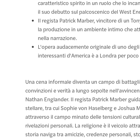
caratteristico spirito in un ruolo che lo inc
il suo debutto sul palcoscenico del West En
Il regista Patrick Marber, vincitore di un To
la produzione in un ambiente intimo che atti
nella narrazione.
L'opera audacemente originale di uno degli s
interessanti d'America è a Londra per poco
Una cena informale diventa un campo di battaglia
convinzioni e verità a lungo sepolte nell'avvincen
Nathan Englander. Il regista Patrick Marber guid
stellare, tra cui Sophie von Haselberg e Joshua M
attraverso il campo minato delle tensioni culturali
rivelazioni personali. La religione è il veicolo attr
storia naviga tra amicizie, credenze personali, s