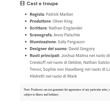
Cast e troupe
Regista
: Patrick Marber
Produttore
: Oliver King
Scrittore
: Nathan Englander
Scenografa
: Anna Fleischle
Illuminazione
: Sally Ferguson
Designer del suono
: David Gregory
Ruoli principali
: Joshua Malina nel ruolo d
Creskoff nel ruolo di Debbie, Nathan Salsto
Trevor, Sophie von Haselberg nel ruolo di 
Hildreth nel ruolo di Mark
Note: Producers can not guarantee the appearance of any particular artist,
subject to illness and holidays.