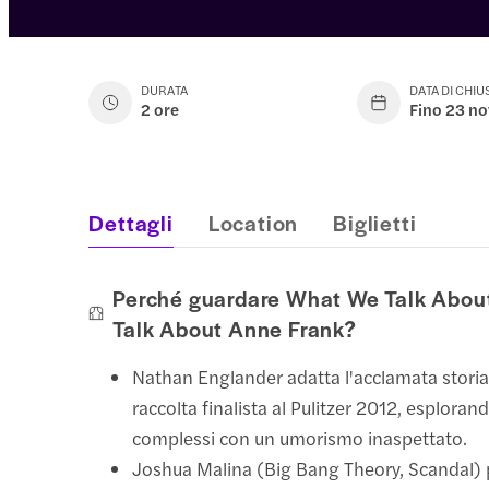
DURATA
DATA DI CHI
2 ore
Fino 23 n
Dettagli
Location
Biglietti
Perché guardare What We Talk Abo
Talk About Anne Frank?
Nathan Englander adatta l'acclamata storia
raccolta finalista al Pulitzer 2012, esploran
complessi con un umorismo inaspettato.
Joshua Malina (Big Bang Theory, Scandal) p