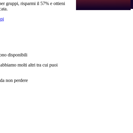
per gruppi, risparmi il 57% e ottieni
cata.
ppi
sono disponibili
 abbiamo molti altri tra cui puoi
i da non perdere