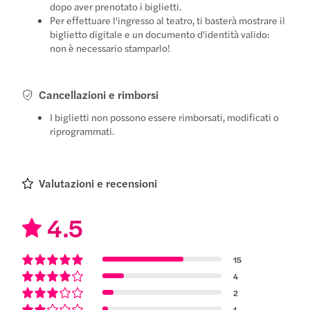
dopo aver prenotato i biglietti.
Per effettuare l'ingresso al teatro, ti basterà mostrare il
biglietto digitale e un documento d'identità valido:
non è necessario stamparlo!
Cancellazioni e rimborsi
I biglietti non possono essere rimborsati, modificati o
riprogrammati.
Valutazioni e recensioni
4.5
15
4
2
1