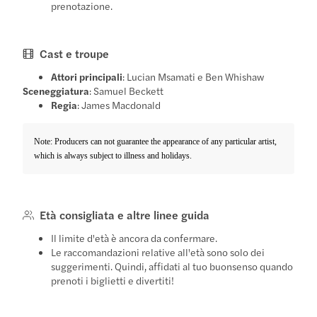
prenotazione.
Cast e troupe
Attori principali
: Lucian Msamati e Ben Whishaw
Sceneggiatura
: Samuel Beckett
Regia
: James Macdonald
Note: Producers can not guarantee the appearance of any particular artist,
which is always subject to illness and holidays.
Età consigliata e altre linee guida
Il limite d'età è ancora da confermare.
Le raccomandazioni relative all'età sono solo dei
suggerimenti. Quindi, affidati al tuo buonsenso quando
prenoti i biglietti e divertiti!