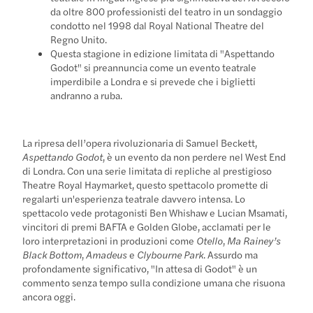
da oltre 800 professionisti del teatro in un sondaggio
condotto nel 1998 dal Royal National Theatre del
Regno Unito.
Questa stagione in edizione limitata di "Aspettando
Godot" si preannuncia come un evento teatrale
imperdibile a Londra e si prevede che i biglietti
andranno a ruba.
La ripresa dell’opera rivoluzionaria di Samuel Beckett,
Aspettando Godot
, è un evento da non perdere nel West End
di Londra. Con una serie limitata di repliche al prestigioso
Theatre Royal Haymarket, questo spettacolo promette di
regalarti un'esperienza teatrale davvero intensa. Lo
spettacolo vede protagonisti Ben Whishaw e Lucian Msamati,
vincitori di premi BAFTA e Golden Globe, acclamati per le
loro interpretazioni in produzioni come
Otello
,
Ma Rainey’s
Black Bottom
,
Amadeus
e
Clybourne Park
. Assurdo ma
profondamente significativo, "In attesa di Godot" è un
commento senza tempo sulla condizione umana che risuona
ancora oggi.