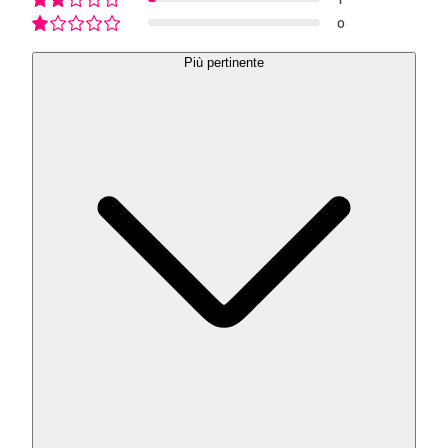
0
Più pertinente