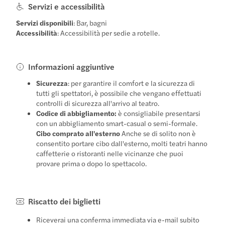
Servizi e accessibilità
Servizi disponibili
: Bar, bagni
Accessibilità
: Accessibilità per sedie a rotelle.
Informazioni aggiuntive
Sicurezza
: per garantire il comfort e la sicurezza di
tutti gli spettatori, è possibile che vengano effettuati
controlli di sicurezza all'arrivo al teatro.
Codice di abbigliamento:
è consigliabile presentarsi
con un abbigliamento smart-casual o semi-formale.
Cibo comprato all'esterno
Anche se di solito non è
consentito portare cibo dall'esterno, molti teatri hanno
caffetterie o ristoranti nelle vicinanze che puoi
provare prima o dopo lo spettacolo.
Riscatto dei biglietti
Riceverai una conferma immediata via e-mail subito