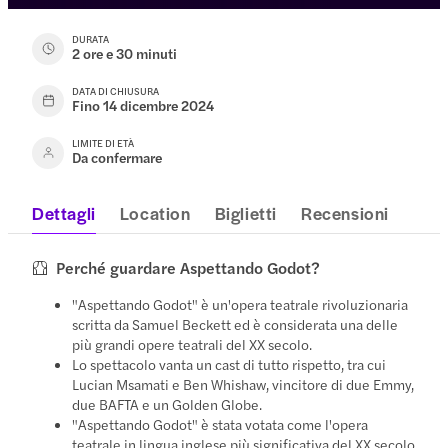
DURATA
2 ore e 30 minuti
DATA DI CHIUSURA
Fino 14 dicembre 2024
LIMITE DI ETÀ
Da confermare
Dettagli
Location
Biglietti
Recensioni
Perché guardare Aspettando Godot?
"Aspettando Godot" è un'opera teatrale rivoluzionaria
scritta da Samuel Beckett ed è considerata una delle
più grandi opere teatrali del XX secolo.
Lo spettacolo vanta un cast di tutto rispetto, tra cui
Lucian Msamati e Ben Whishaw, vincitore di due Emmy,
due BAFTA e un Golden Globe.
"Aspettando Godot" è stata votata come l'opera
teatrale in lingua inglese più significativa del XX secolo