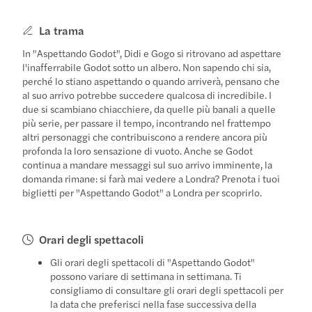
La trama
In "Aspettando Godot", Didi e Gogo si ritrovano ad aspettare
l'inafferrabile Godot sotto un albero. Non sapendo chi sia,
perché lo stiano aspettando o quando arriverà, pensano che
al suo arrivo potrebbe succedere qualcosa di incredibile. I
due si scambiano chiacchiere, da quelle più banali a quelle
più serie, per passare il tempo, incontrando nel frattempo
altri personaggi che contribuiscono a rendere ancora più
profonda la loro sensazione di vuoto. Anche se Godot
continua a mandare messaggi sul suo arrivo imminente, la
domanda rimane: si farà mai vedere a Londra? Prenota i tuoi
biglietti per "Aspettando Godot" a Londra per scoprirlo.
Orari degli spettacoli
Gli orari degli spettacoli di "Aspettando Godot"
possono variare di settimana in settimana. Ti
consigliamo di consultare gli orari degli spettacoli per
la data che preferisci nella fase successiva della