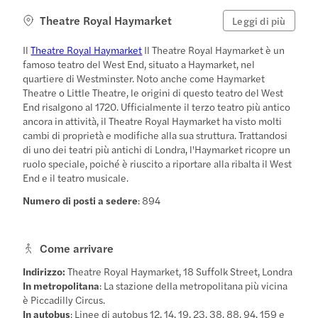
Theatre Royal Haymarket
Leggi di più
Il
Theatre Royal Haymarket
Il Theatre Royal Haymarket è un
famoso teatro del West End, situato a Haymarket, nel
quartiere di Westminster. Noto anche come Haymarket
Theatre o Little Theatre, le origini di questo teatro del West
End risalgono al 1720. Ufficialmente il terzo teatro più antico
ancora in attività, il Theatre Royal Haymarket ha visto molti
cambi di proprietà e modifiche alla sua struttura. Trattandosi
di uno dei teatri più antichi di Londra, l'Haymarket ricopre un
ruolo speciale, poiché è riuscito a riportare alla ribalta il West
End e il teatro musicale.
Numero di posti a sedere
: 894
Come arrivare
Indirizzo:
Theatre Royal Haymarket, 18 Suffolk Street, Londra
In metropolitana
: La stazione della metropolitana più vicina
è Piccadilly Circus.
In autobus
: Linee di autobus 12, 14, 19, 23, 38, 88, 94, 159 e