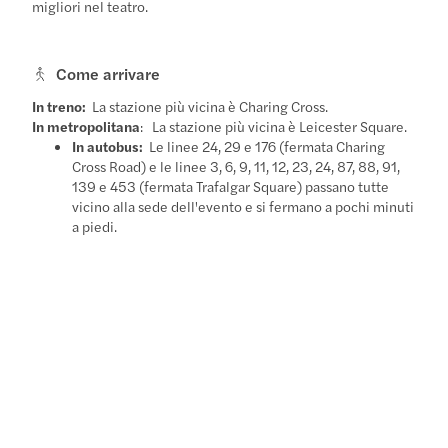
migliori nel teatro.
Come arrivare
In treno:
La stazione più vicina è Charing Cross.
In metropolitana
: La stazione più vicina è Leicester Square.
In autobus:
Le linee 24, 29 e 176 (fermata Charing
Cross Road) e le linee 3, 6, 9, 11, 12, 23, 24, 87, 88, 91,
139 e 453 (fermata Trafalgar Square) passano tutte
vicino alla sede dell'evento e si fermano a pochi minuti
a piedi.