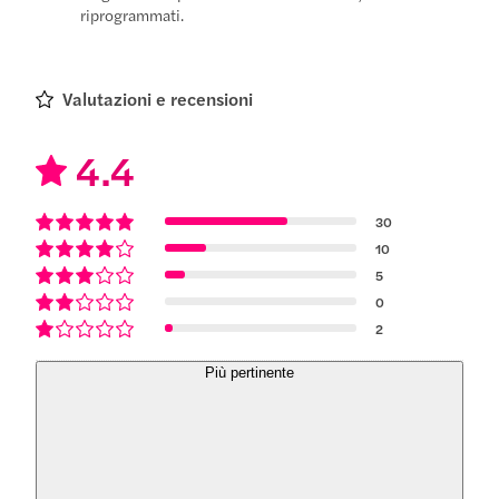
riprogrammati.
Valutazioni e recensioni
4.4
30
10
5
0
2
Più pertinente