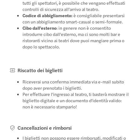
tutti gli spettatori, è possibile che vengano effettuati
controlli di sicurezza all'arrivo al teatro.
Codice di abbigliamento:
è consigliabile presentarsi
con un abbigliamento smart-casual o semi-formale.
Cibo dall'esterno
: in genere non è consentito
introdurre cibo dall'esterno, ma ci sono molti bar e
ristoranti vicino ai teatri dove puoi mangiare prima o
dopo lo spettacolo.
Riscatto dei biglietti
Riceverai una conferma immediata via e-mail subito
dopo aver prenotato i biglietti.
Per effettuare l'ingresso al teatro, ti basterà mostrare il
biglietto digitale e un documento d'identità valido:
non è necessario stamparlo!
Cancellazioni e rimborsi
I biglietti non possono essere rimborsati, modificati o