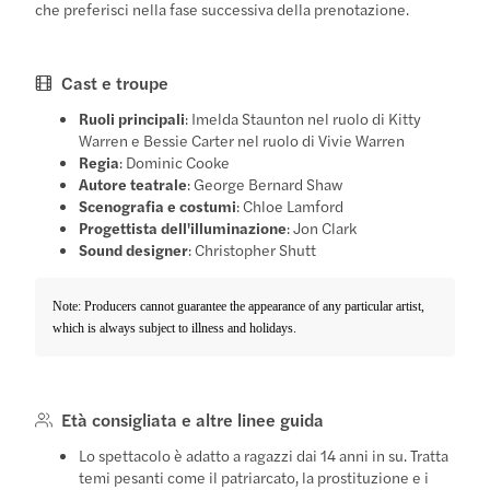
che preferisci nella fase successiva della prenotazione.
Cast e troupe
Ruoli principali
: Imelda Staunton nel ruolo di Kitty
Warren e Bessie Carter nel ruolo di Vivie Warren
Regia
: Dominic Cooke
Autore teatrale
: George Bernard Shaw
Scenografia e costumi
: Chloe Lamford
Progettista dell'illuminazione
: Jon Clark
Sound designer
: Christopher Shutt
Note: Producers cannot guarantee the appearance of any particular artist,
which is always subject to illness and holidays.
Età consigliata e altre linee guida
Lo spettacolo è adatto a ragazzi dai 14 anni in su. Tratta
temi pesanti come il patriarcato, la prostituzione e i