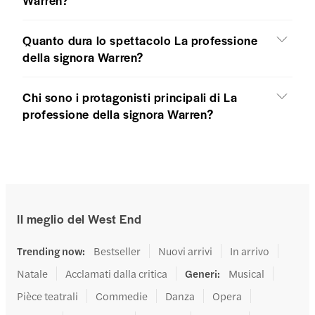
Quanto dura lo spettacolo La professione
della signora Warren?
Chi sono i protagonisti principali di La
professione della signora Warren?
Il meglio del West End
Trending now
:
Bestseller
Nuovi arrivi
In arrivo
Natale
Acclamati dalla critica
Generi
:
Musical
Pièce teatrali
Commedie
Danza
Opera