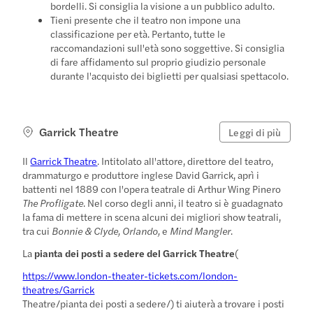
bordelli. Si consiglia la visione a un pubblico adulto.
Tieni presente che il teatro non impone una
classificazione per età. Pertanto, tutte le
raccomandazioni sull'età sono soggettive. Si consiglia
di fare affidamento sul proprio giudizio personale
durante l'acquisto dei biglietti per qualsiasi spettacolo.
Garrick Theatre
Leggi di più
Il
Garrick Theatre
. Intitolato all'attore, direttore del teatro,
drammaturgo e produttore inglese David Garrick, aprì i
battenti nel 1889 con l'opera teatrale di Arthur Wing Pinero
The Profligate
. Nel corso degli anni, il teatro si è guadagnato
la fama di mettere in scena alcuni dei migliori show teatrali,
tra cui
Bonnie & Clyde, Orlando,
e
Mind Mangler
.
La
pianta dei posti a sedere del Garrick Theatre
(
https://www.london-theater-tickets.com/london-
theatres/Garrick
Theatre/pianta dei posti a sedere/) ti aiuterà a trovare i posti