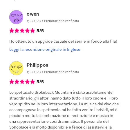
owen
giu 2023
Prenotazione verificata
5
/5
Ho ottenuto un upgrade casuale del sedile in fondo alla fila!
Leggi la recensione originale in Inglese
Philippos
giu 2023
Prenotazione verificata
5
/5
Lo spettacolo Brokeback Mountain è stato assolutamente
straordinario, gli attori hanno dato tutto il loro cuore e il loro
vero spirito nella loro interpretazione. La musica dal vivo che
accompagnava lo spettacolo mi ha fatto venire i brividi, mi è
piaciuta molto la combinazione di recitazione e musica in
una rappresentazione così drammatica. Il personale del
Sohoplace era molto disponibile e felice di assistervi e la