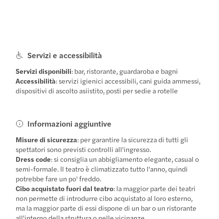
Servizi e accessibilità
Servizi disponibili
: bar, ristorante, guardaroba e bagni
Accessibilità
: servizi igienici accessibili, cani guida ammessi,
dispositivi di ascolto asiistito, posti per sedie a rotelle
Informazioni aggiuntive
Misure di sicurezza
: per garantire la sicurezza di tutti gli
spettatori sono previsti controlli all'ingresso.
Dress code
: si consiglia un abbigliamento elegante, casual o
semi-formale. Il teatro è climatizzato tutto l'anno, quindi
potrebbe fare un po' freddo.
Cibo acquistato fuori dal teatro
: la maggior parte dei teatri
non permette di introdurre cibo acquistato al loro esterno,
ma la maggior parte di essi dispone di un bar o un ristorante
all'interno della struttura o nelle vicinanze.