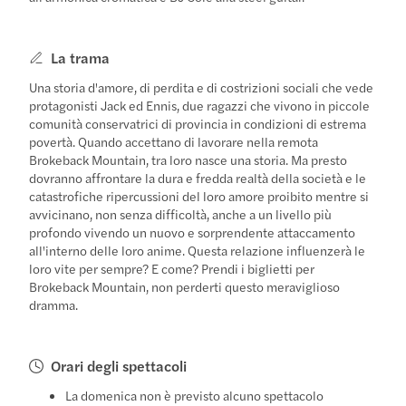
La trama
Una storia d'amore, di perdita e di costrizioni sociali che vede
protagonisti Jack ed Ennis, due ragazzi che vivono in piccole
comunità conservatrici di provincia in condizioni di estrema
povertà. Quando accettano di lavorare nella remota
Brokeback Mountain, tra loro nasce una storia. Ma presto
dovranno affrontare la dura e fredda realtà della società e le
catastrofiche ripercussioni del loro amore proibito mentre si
avvicinano, non senza difficoltà, anche a un livello più
profondo vivendo un nuovo e sorprendente attaccamento
all'interno delle loro anime. Questa relazione influenzerà le
loro vite per sempre? E come? Prendi i biglietti per
Brokeback Mountain, non perderti questo meraviglioso
dramma.
Orari degli spettacoli
La domenica non è previsto alcuno spettacolo