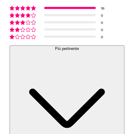
16
0
0
0
0
Più pertinente