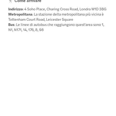
Come arrivare
Indirizzo
: 4 Soho Place, Charing Cross Road, Londra W1D 3BG
Metropolitana
: La stazione della metropolitana più vicina è
Tottenham Court Road, Leicester Square
Bus
: Le linee di autobus che raggiungono quest'area sono 1,
N1, N171, 14, 176, 8, 98