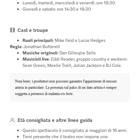
Lunedì, martedì, mercoledì e venerdì: ore 19:30
Giovedì e sabato: ore 14:30 e 19:30
Cast e troupe
Ruoli principali
: Mike Faist e Lucas Hedges
Regia
: Jonathan Butterell
Musiche originali
: Dan Gillespie Sells
Musicisti live
: Eddi Reader, gruppo country e western:
Sean Green, Meelie Traill, Julian Jackson e BJ Cole.
Nota bene: i produttori non possono garantire l'apparizione di nessun
artista in particolare. La presenza sul palco di un dato artista è sempre
soggetta a permessi di malattia e/o ferie.
Età consigliata e altre linee guida
Questo spettacolo è consigliato ai maggiori di 16 anni.
Tieni presente che il teatro non impone una