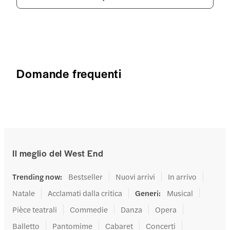
Domande frequenti
Il meglio del West End
Trending now
:
Bestseller
Nuovi arrivi
In arrivo
Natale
Acclamati dalla critica
Generi
:
Musical
Pièce teatrali
Commedie
Danza
Opera
Balletto
Pantomime
Cabaret
Concerti