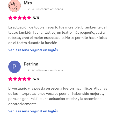
Mrs
jul 2026
Reserva verificada
5
/5
La actuación de todo el reparto fue increíble. El ambiente del
teatro también fue fantástico; un teatro más pequeño, casi a
rebosar, creó el mejor espectáculo. No se permite hacer fotos
en el teatro durante la función -
Ver la reseña original en Inglés
Petrina
jul 2026
Reserva verificada
5
/5
El vestuario y la puesta en escena fueron magníficos. Algunas
de las interpretaciones vocales podrían haber sido mejores,
pero, en general, fue una actuación estelar y la recomiendo
encarecidamente.
Ver la reseña original en Inglés