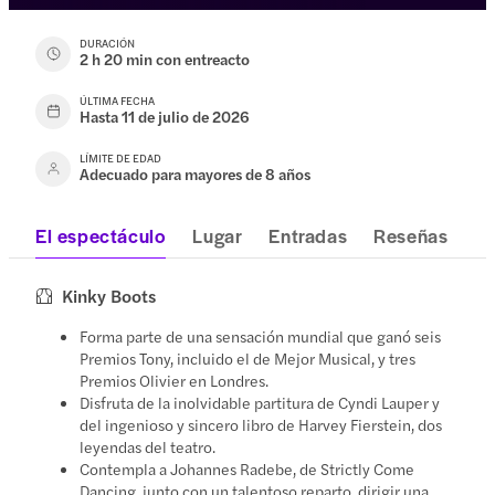
DURACIÓN
2 h 20 min con entreacto
ÚLTIMA FECHA
Hasta 11 de julio de 2026
LÍMITE DE EDAD
Adecuado para mayores de 8 años
El espectáculo
Lugar
Entradas
Reseñas
Kinky Boots
Forma parte de una sensación mundial que ganó seis
Premios Tony, incluido el de Mejor Musical, y tres
Premios Olivier en Londres.
Disfruta de la inolvidable partitura de Cyndi Lauper y
del ingenioso y sincero libro de Harvey Fierstein, dos
leyendas del teatro.
Contempla a Johannes Radebe, de Strictly Come
Dancing, junto con un talentoso reparto, dirigir una