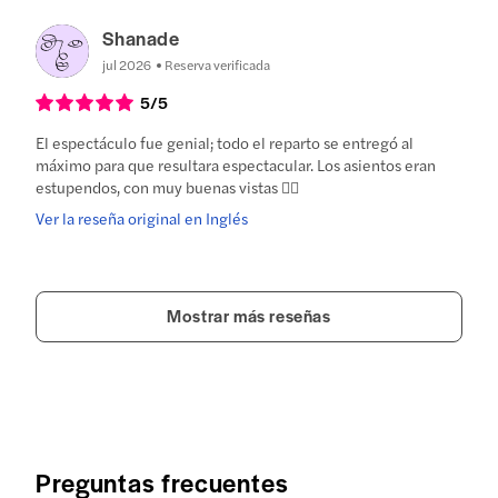
Shanade
jul 2026
Reserva verificada
5
/5
El espectáculo fue genial; todo el reparto se entregó al
máximo para que resultara espectacular. Los asientos eran
estupendos, con muy buenas vistas 👍🏻
Ver la reseña original en Inglés
Mostrar más reseñas
Preguntas frecuentes