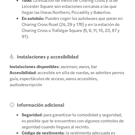
Leicester Square son estaciones cercanas a las que
llegan las líneas Northern, Piccadilly y Bakerloo.
En autobús:
Puedes coger los autobuses que paran en
Charing Cross Road (24, 29 y 176) y en la estación de
Charing Cross o Trafalgar Square (6, 9, 11, 15, 23, 87 y
91).
Instalaciones y accesibilidad
Instalaciones disponibles
: ascensor, aseos, bar
Accesibilidad
: accesible en silla de ruedas, se admiten perros
guía, espectáculos de acceso, aseos accesibles,
audiodescripción
Información adicional
Seguridad
: para garantizar tu comodidad y seguridad,
es posible que te encuentres con algunos controles de
seguridad cuando llegues al recinto.
Código de vestimenta
: la vestimenta adecuada es