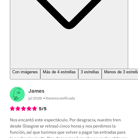
Con imágenes
Más de 4 estrellas
3 estrellas
Menos de 3 estrell
James
jul 2026
Reserva verificada
5
/5
Nos encantó este espectáculo. Por desgracia, nuestro tren
desde Glasgow se retrasó cinco horas y nos perdimos la
función, así que tuvimos que volver a pagar las entradas para
la noche siguiente. Nos decepcionó mucho no poder obtener