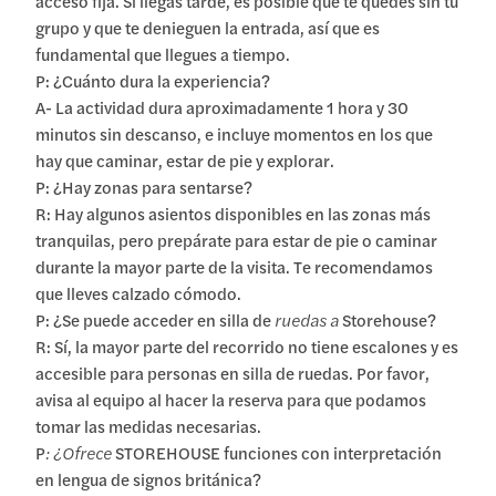
acceso fija. Si llegas tarde, es posible que te quedes sin tu
grupo y que te denieguen la entrada, así que es
fundamental que llegues a tiempo.
P: ¿Cuánto dura la experiencia?
A- La actividad dura aproximadamente 1 hora y 30
minutos sin descanso, e incluye momentos en los que
hay que caminar, estar de pie y explorar.
P: ¿Hay zonas para sentarse?
R: Hay algunos asientos disponibles en las zonas más
tranquilas, pero prepárate para estar de pie o caminar
durante la mayor parte de la visita. Te recomendamos
que lleves calzado cómodo.
P: ¿Se puede acceder en silla de
ruedas a
Storehouse?
R: Sí, la mayor parte del recorrido no tiene escalones y es
accesible para personas en silla de ruedas. Por favor,
avisa al equipo al hacer la reserva para que podamos
tomar las medidas necesarias.
P
: ¿Ofrece
STOREHOUSE funciones con interpretación
en lengua de signos británica?