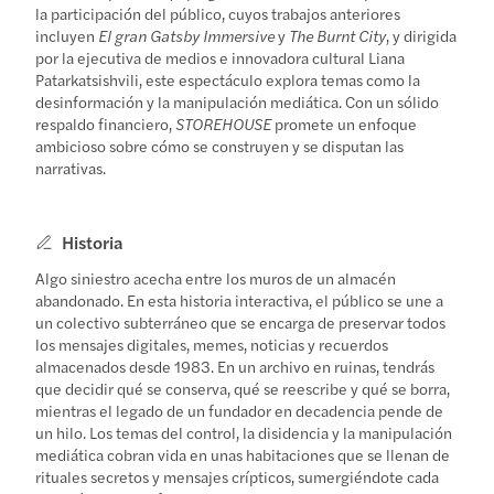
la participación del público, cuyos trabajos anteriores
incluyen
El gran Gatsby Immersive
y
The Burnt City
, y dirigida
por la ejecutiva de medios e innovadora cultural Liana
Patarkatsishvili, este espectáculo explora temas como la
desinformación y la manipulación mediática. Con un sólido
respaldo financiero,
STOREHOUSE
promete un enfoque
ambicioso sobre cómo se construyen y se disputan las
narrativas.
Historia
Algo siniestro acecha entre los muros de un almacén
abandonado. En esta historia interactiva, el público se une a
un colectivo subterráneo que se encarga de preservar todos
los mensajes digitales, memes, noticias y recuerdos
almacenados desde 1983. En un archivo en ruinas, tendrás
que decidir qué se conserva, qué se reescribe y qué se borra,
mientras el legado de un fundador en decadencia pende de
un hilo. Los temas del control, la disidencia y la manipulación
mediática cobran vida en unas habitaciones que se llenan de
rituales secretos y mensajes crípticos, sumergiéndote cada