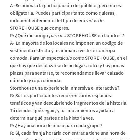
A- Se anima a la participación del público, pero no es
obligatoria. Puedes participar tanto como quieras,
independientemente del tipo de en
tradas de
STOREHOUSE que compres.
P: ¿Qué me pongo
para ir a
STOREHOUSE en Londres?
A- La mayoría de los locales no imponen un código de
vestimenta estricto y te animan a vestirte con ropa
cómoda. Para un espectá
culo como
STOREHOUSE, en el
que hay que desplazarse de un lugar a otro y hay pocas
plazas para sentarse, te recomendamos llevar calzado
cómodo y ropa cómoda.
Storehouse una experiencia inmersiva e interactiva?
R: Sí. Los participantes recorren varios espacios
temáticos y van descubriendo fragmentos de la historia.
Tú decides qué seguir, y tus movimientos ayudan a
determinar qué partes de la historia ves.
P: ¿Hay una hora de inicio para cada grupo?
R: Sí, cada franja horaria con entrada tiene una hora de