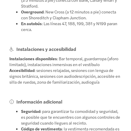
Stratford.
Overground
: New Cross (a 12 minutos a pie) conecta
con Shoreditch y Clapham Junction.
En autobús
: Las líneas 47, 188, 199, 381 y N199 paran
cerca.
Instalaciones y accesibilidad
Instalaciones disponibles
: Bar temporal, guardarropa (aforo
limitado), instalaciones inmersivas en el vestíbulo
Accesibilidad
: sesiones relajadas, sesiones con lengua de
signos británica, sesiones con audiodescripción, accesible en
silla de ruedas, zona de familiarización, audioguía
Información adicional
Seguridad
: para garantizar tu comodidad y seguridad,
es posible que te encuentres con algunos controles de
seguridad cuando llegues al recinto.
Código de vestimenta
: la vestimenta recomendada es