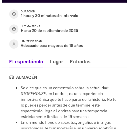
DURACIÓN
1 hora y 30 minutos sin intervalo
ÚLTIMA FECHA
Hasta 20 de septiembre de 2025
LÍMITE DE EDAD
Adecuado para mayores de 16 años
El espectáculo
Lugar
Entradas
ALMACÉN
Se dice que es un comentario sobre la actualidad:
STOREHOUSE
, en Londres, es una experiencia
inmersiva única que te hace parte de la historia. No te
lo puedes perder antes de que termine: este
espectáculo llega a Londres para una temporada
estrictamente limitada de 16 semanas.
En un mundo lleno de secretos, engaños e intrigas
psicológicas, te transportarás a un universo sombrío y