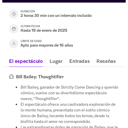
DURACIÓN
2 horas 30 min con un intervalo incluido
ÚLTIMA FECHA
Hasta 19 de enero de 2025
LÍMITE DE EDAD
Apto para mayores de 16 años
El espectáculo
Lugar
Entradas
Reseñas
Bill Bailey: Thoughtifier
Bill Bailey, ganador de Strictly Come Dancing y querido
cómico, vuelve con su divertidísimo espectáculo
nuevo, "Thoughtifier".
El espectáculo ofrece una cautivadora exploración de
la mente humana, presentada con el estilo cómico
único de Bailey, tocando todos los temas, desde la
biofilia hasta el amor no correspondido.
Las extraordinarias dotes de narración de Bailey, que le