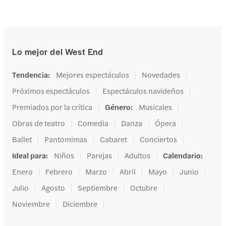
Lo mejor del West End
Tendencia
:
Mejores espectáculos
Novedades
Próximos espectáculos
Espectáculos navideños
Premiados por la crítica
Género
:
Musicales
Obras de teatro
Comedia
Danza
Ópera
Ballet
Pantomimas
Cabaret
Conciertos
Ideal para
:
Niños
Parejas
Adultos
Calendario
:
Enero
Febrero
Marzo
Abril
Mayo
Junio
Julio
Agosto
Septiembre
Octubre
Noviembre
Diciembre