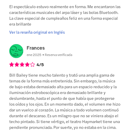
El espectáculo estuvo realmente en forma. Me encantaron las
características musicales del arpa láser y las bolas Bluetooth.
La clave especial de cumpleaños feliz en una forma especial
era brillante
Ver la reseña original en Inglés
Frances
ene 2025
Reserva verificada
4
/5
Bill Bailey tiene mucho talento y trató una amplia gama de
temas de la forma más entretenida. Sin embargo, la música
de bajo estaba demasiado alta para un espacio reducido y la
iluminación estroboscópica era demasiado brillante y
deslumbrante, hasta el punto de que había que protegerse
los oídos y los ojos. En un momento dado, el volumen me hizo
dar un vuelco al corazón. La música a todo volumen continuó
durante el descanso. Es un milagro que no se viniera abajo el
techo pintado. Si tiene vértigo, el teatro Haymarket tiene una
pendiente pronunciada. Por suerte, yo no estaba en la cima.