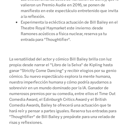
valieron un Premio Audie en 2016, se ponen de
manifiesto en este espectáculo entretenido que invita
a la reflexión.
Experimenta la ecléctica actuación de Bill Bailey en el
Theatre Royal Haymarket este invierno: desde
Ramones acústicos a física nuclear, reserva ya tu
entrada para "Thoughtifier".
La versatilidad del actor y cómico Bill Bailey brilla con luz
propia: desde narrar el "Libro de la Selva" de Kipling hasta
ganar "Strictly Come Dancing" y recibir elogios por su genio
cómico. Su nuevo espectáculo explora la mente humana,
nuestra imperfección humana y cómo podría ayudarnos a
sobrevivir en un mundo dominado por la IA. Ganador de
numerosos premios por su comedia, entre ellos el Time Out
Comedia Award, el Edinburgh Critics Award y el British
Comedia Awards, Bailey te ofrecerá una actuación que te
hará reír y pensar a partes iguales. Reserva tus entradas para
"Thoughtifier" de Bill Bailey y prepárate para una velada de
risas y reflexiones.