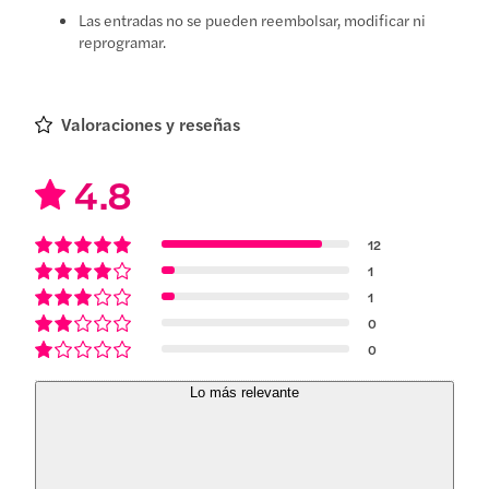
Las entradas no se pueden reembolsar, modificar ni
reprogramar.
Valoraciones y reseñas
4.8
12
1
1
0
0
Lo más relevante