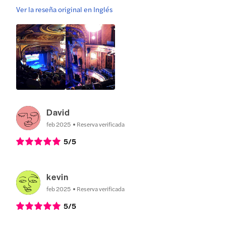
Ver la reseña original en Inglés
David
feb 2025
Reserva verificada
5
/5
kevin
feb 2025
Reserva verificada
5
/5