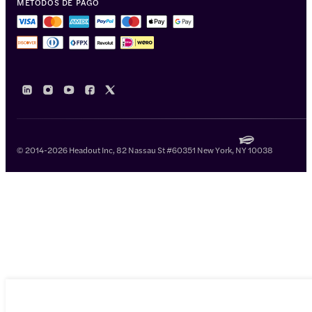
MÉTODOS DE PAGO
© 2014-2026 Headout Inc, 82 Nassau St #60351 New York, NY 10038