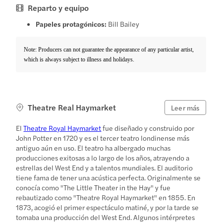
Reparto y equipo
Papeles protagónicos:
Bill Bailey
Note: Producers can not guarantee the appearance of any particular artist,
which is always subject to illness and holidays.
Theatre Real Haymarket
Leer más
El
Theatre Royal Haymarket
fue diseñado y construido por
John Potter en 1720 y es el tercer teatro londinense más
antiguo aún en uso. El teatro ha albergado muchas
producciones exitosas a lo largo de los años, atrayendo a
estrellas del West End y a talentos mundiales. El auditorio
tiene fama de tener una acústica perfecta. Originalmente se
conocía como "The Little Theater in the Hay" y fue
rebautizado como "Theatre Royal Haymarket" en 1855. En
1873, acogió el primer espectáculo matiné, y por la tarde se
tomaba una producción del West End. Algunos intérpretes