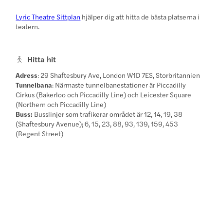
Lyric Theatre Sittplan
hjälper dig att hitta de bästa platserna i
teatern.
Hitta hit
Adress
: 29 Shaftesbury Ave, London W1D 7ES, Storbritannien
Tunnelbana
: Närmaste tunnelbanestationer är Piccadilly
Cirkus (Bakerloo och Piccadilly Line) och Leicester Square
(Northern och Piccadilly Line)
Buss:
Busslinjer som trafikerar området är 12, 14, 19, 38
(Shaftesbury Avenue); 6, 15, 23, 88, 93, 139, 159, 453
(Regent Street)