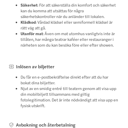
Säkerhet
: För att säkerställa din komfort och säkerhet
kan du komma att utsättas för några
säkerhetskontroller när du anländer till lokalen.
Klädkod
: Vårdad klädsel eller semiformell klädsel är
rätt väg att gå.
Utanför mat
: Även om mat utomhus vanligtvis inte är
tillåten, har många teatrar kaféer eller restauranger i
närheten som du kan besöka före eller efter showen.
Inlösen av biljetter
Du får en e-postbekräftelse direkt efter att du har
bokat dina biljetter.
Njut av en smidig entré till teatern genom att visa upp
din mobilbiljett tillsammans med giltig
fotolegitimation. Det är inte nödvändigt att visa upp en
fysisk utskrift.
Avbokning och återbetalning