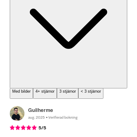
Med bilder
4+ stjärnor
3 stjärnor
< 3 stjärnor
Guilherme
aug. 2025
Verifierad bokning
5
/5