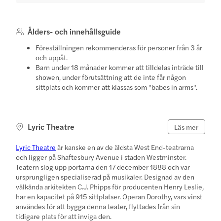
Ålders- och innehållsguide
Föreställningen rekommenderas för personer från 3 år
och uppåt.
Barn under 18 månader kommer att tilldelas inträde till
showen, under förutsättning att de inte får någon
sittplats och kommer att klassas som "babes in arms".
Lyric Theatre
Läs mer
Lyric Theatre
är kanske en av de äldsta West End-teatrarna
och ligger på Shaftesbury Avenue i staden Westminster.
Teatern slog upp portarna den 17 december 1888 och var
ursprungligen specialiserad på musikaler. Designad av den
välkända arkitekten C.J. Phipps för producenten Henry Leslie,
har en kapacitet på 915 sittplatser. Operan Dorothy, vars vinst
användes för att bygga denna teater, flyttades från sin
tidigare plats för att inviga den.