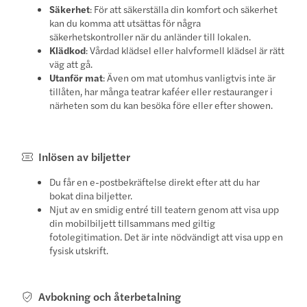
Säkerhet
: För att säkerställa din komfort och säkerhet
kan du komma att utsättas för några
säkerhetskontroller när du anländer till lokalen.
Klädkod
: Vårdad klädsel eller halvformell klädsel är rätt
väg att gå.
Utanför mat
: Även om mat utomhus vanligtvis inte är
tillåten, har många teatrar kaféer eller restauranger i
närheten som du kan besöka före eller efter showen.
Inlösen av biljetter
Du får en e-postbekräftelse direkt efter att du har
bokat dina biljetter.
Njut av en smidig entré till teatern genom att visa upp
din mobilbiljett tillsammans med giltig
fotolegitimation. Det är inte nödvändigt att visa upp en
fysisk utskrift.
Avbokning och återbetalning