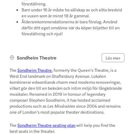
föreställning.
Barn under 16 år måste ha sällskap av och sitta bredvid
en vuxen som är minst 18 år gammal.
Åldersrekommendationerna är bara förslag. Använd
därför ditt eget omdöme när du köper biljetter till en
föreställning och njut!
Sondheim Theatre
Läs mer
The
Sondheim Theatre
, formerly the Queen’s Theatre, is a
West End landmark on Shaftesbury Avenue. Lokalen
kombinerar edwardiansk charm med moderna renoveringar,
vilket gör den till en bekväm och intim miljö för långkörande
musikaler. Renamed in 2019 in honour of legendary
composer Stephen Sondheim, it has hosted acclaimed
productions such as
Les Misérables
since 2004 and remains
one of London’s most popular theater destinations.
The
Sondheim Theatre seating plan
will help you find the
best seats in the theater.