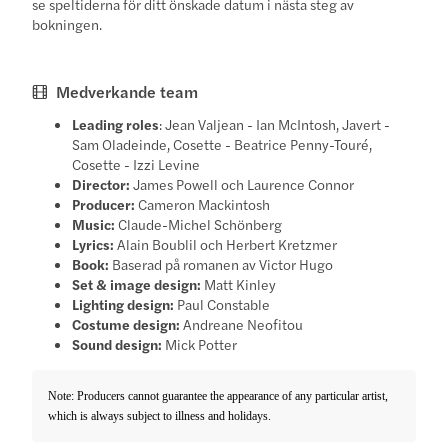
se speltiderna för ditt önskade datum i nästa steg av
bokningen.
Medverkande team
Leading roles
: Jean Valjean - Ian McIntosh, Javert -
Sam Oladeinde, Cosette - Beatrice Penny-Touré,
Cosette - Izzi Levine
Director:
James Powell och Laurence Connor
Producer:
Cameron Mackintosh
Music:
Claude-Michel Schönberg
Lyrics:
Alain Boublil och Herbert Kretzmer
Book:
Baserad på romanen av Victor Hugo
Set & image design:
Matt Kinley
Lighting design:
Paul Constable
Costume design:
Andreane Neofitou
Sound design:
Mick Potter
Note: Producers cannot guarantee the appearance of any particular artist,
which is always subject to illness and holidays.