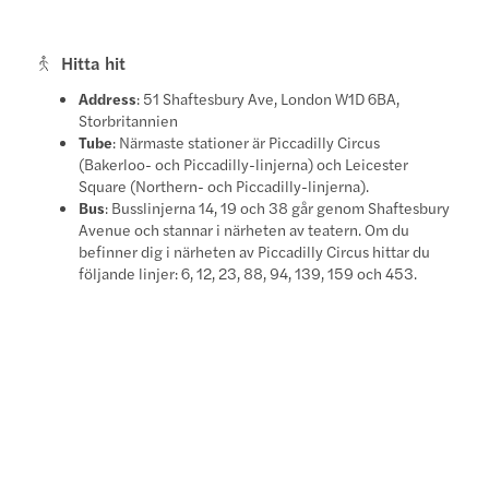
Hitta hit
Address
: 51 Shaftesbury Ave, London W1D 6BA,
Storbritannien
Tube
: Närmaste stationer är Piccadilly Circus
(Bakerloo- och Piccadilly-linjerna) och Leicester
Square (Northern- och Piccadilly-linjerna).
Bus
: Busslinjerna 14, 19 och 38 går genom Shaftesbury
Avenue och stannar i närheten av teatern. Om du
befinner dig i närheten av Piccadilly Circus hittar du
följande linjer: 6, 12, 23, 88, 94, 139, 159 och 453.