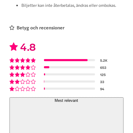
Biljetter kan inte återbetalas, ändras eller ombokas.
Betyg och recensioner
4.8
5.2K
653
125
33
94
Mest relevant