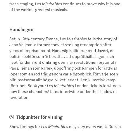
fresh staging,
Les Misérables
continues to prove why it is one
of the world’s greatest musicals.
Handlingen
Set in 19th-century France,
Les Misérables
tells the story of
Jean Valjean, a former convict seeking redemption after
years of imprisonment. Hans väg kolliderar med Javert, en
polisinspektör som är besatt av att upprätthålla lagen, och
livet för dem runt omkring dem när revolutionen bryter ut i
Paris. Teman som kärlek, uppoffring och kampen för rättvisa
löper som en röd tråd genom varje ögonblick. För varje scen
blir insatserna allt högre, vilket leder till en klimatisk kamp
för frihet. Book your
Les Misérables
London tickets to witness
how these characters’ fates intertwine under the shadow of
revolution.
Tidpunkter för visning
Show timings for
Les Misérables
may vary every week. Du kan