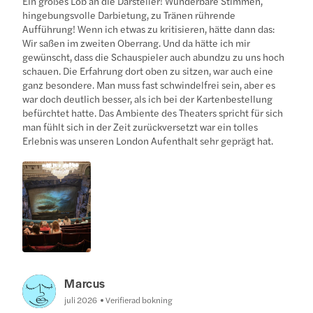
Ein großes Lob an die Darsteller! Wunderbare Stimmen,
hingebungsvolle Darbietung, zu Tränen rührende
Aufführung! Wenn ich etwas zu kritisieren, hätte dann das:
Wir saßen im zweiten Oberrang. Und da hätte ich mir
gewünscht, dass die Schauspieler auch abundzu zu uns hoch
schauen. Die Erfahrung dort oben zu sitzen, war auch eine
ganz besondere. Man muss fast schwindelfrei sein, aber es
war doch deutlich besser, als ich bei der Kartenbestellung
befürchtet hatte. Das Ambiente des Theaters spricht für sich
man fühlt sich in der Zeit zurückversetzt war ein tolles
Erlebnis was unseren London Aufenthalt sehr geprägt hat.
Marcus
juli 2026
Verifierad bokning