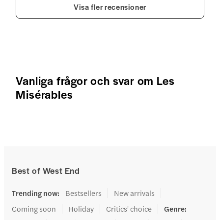
Visa fler recensioner
Vanliga frågor och svar om Les
Misérables
Best of West End
Trending now
:
Bestsellers
New arrivals
Coming soon
Holiday
Critics' choice
Genre
: