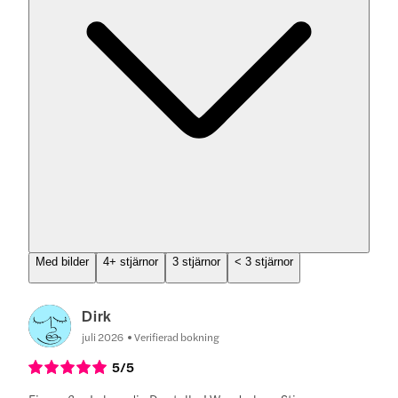
Med bilder
4+ stjärnor
3 stjärnor
< 3 stjärnor
Dirk
juli 2026
Verifierad bokning
5
/5