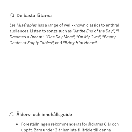
De bästa låtarna
Les Misérables
has a range of well-known classics to enthral
audiences. Listen to songs such as
"At the End of the Day", "I
Dreamed a Dream", "One Day More", "On My Own", "Empty
Chairs at Empty Tables",
and
"Bring Him Home"
.
Ålders- och innehållsguide
Föreställningen rekommenderas för åldrarna 8 år och
uppåt. Barn under 3 år har inte tillträde till denna