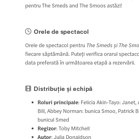
pentru The Smeds and The Smoos astăzi!
Orele de spectacol
Orele de spectacol pentru
The Smeds și The Sm
fiecare săptămână. Puteți verifica orarul spectac
data preferată în următoarea etapă a rezervării.
Distribuție și echipă
Roluri principale
: Felicia Akin-Tayo: Janet
Bill, Abbey Norman: bunica Smoo, Patrick 
bunicul Smed
Regizor
: Toby Mitchell
Autor
: Julia Donaldson