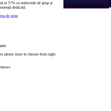
nă la 57% cu reducerile de grup și
sistență dedicată.
erea de grup
able
ve plenty more to choose from right
 shows