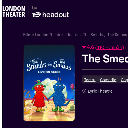
Bilete London Theatre
Teatru
The Smeds și The Smoos 
(
110 Evaluări
)
4.6
The Smed
Teatru
Comedie
Cop
Lyric Theatre